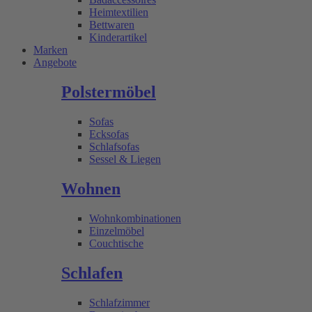
Heimtextilien
Bettwaren
Kinderartikel
Marken
Angebote
Polstermöbel
Sofas
Ecksofas
Schlafsofas
Sessel & Liegen
Wohnen
Wohnkombinationen
Einzelmöbel
Couchtische
Schlafen
Schlafzimmer