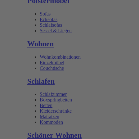
Polstermöbel
Sofas
Ecksofas
Schlafsofas
Sessel & Liegen
Wohnen
Wohnkombinationen
Einzelmöbel
Couchtische
Schlafen
Schlafzimmer
Boxspringbetten
Betten
Kleiderschränke
Matratzen
Kommoden
Schöner Wohnen