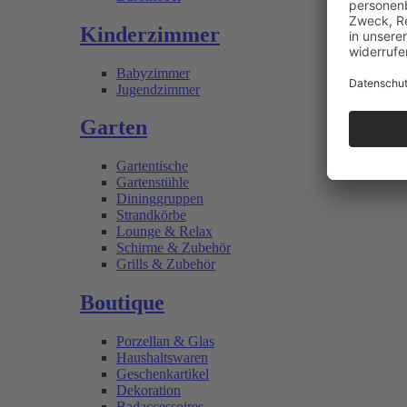
Kinderzimmer
Babyzimmer
Jugendzimmer
Garten
Gartentische
Gartenstühle
Dininggruppen
Strandkörbe
Lounge & Relax
Schirme & Zubehör
Grills & Zubehör
Boutique
Porzellan & Glas
Haushaltswaren
Geschenkartikel
Dekoration
Badaccessoires