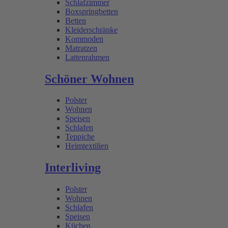
Schlafzimmer
Boxspringbetten
Betten
Kleiderschränke
Kommoden
Matratzen
Lattenrahmen
Schöner Wohnen
Polster
Wohnen
Speisen
Schlafen
Teppiche
Heimtextilien
Interliving
Polster
Wohnen
Schlafen
Speisen
Küchen