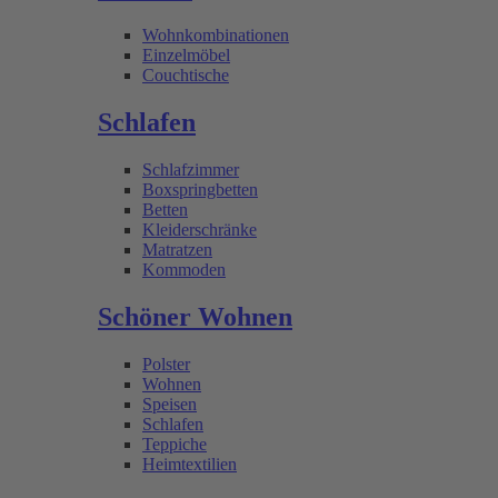
Wohnkombinationen
Einzelmöbel
Couchtische
Schlafen
Schlafzimmer
Boxspringbetten
Betten
Kleiderschränke
Matratzen
Kommoden
Schöner Wohnen
Polster
Wohnen
Speisen
Schlafen
Teppiche
Heimtextilien