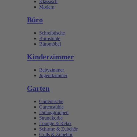
Klassisch
Modern
Büro
Schreibtische
Bürostühle
Büromöbel
Kinderzimmer
Babyzimmer
Jugendzimmer
Garten
Gartentische
Gartenstühle
Dininggruppen
Strandkörbe
Lounge & Relax
Schirme & Zubehör
Grills & Zubehör