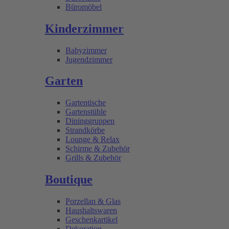
Büromöbel
Kinderzimmer
Babyzimmer
Jugendzimmer
Garten
Gartentische
Gartenstühle
Dininggruppen
Strandkörbe
Lounge & Relax
Schirme & Zubehör
Grills & Zubehör
Boutique
Porzellan & Glas
Haushaltswaren
Geschenkartikel
Dekoration