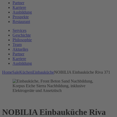
Partner
Karriere
Ausbildung
Prospekte
Restaurant
Services
Geschichte
Philosophie
Team
Aktuelles
Partner
Karriere
Ausbildung
Home
Sale
Küchen
Einbauküche
NOBILIA Einbauküche Riva 371
NOBILIA Einbauküche Riva