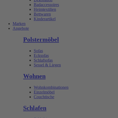
Badaccessoires
Heimtextilien
Bettwaren
Kinderartikel
Marken
Angebote
Polstermöbel
Sofas
Ecksofas
Schlafsofas
Sessel & Liegen
Wohnen
Wohnkombinationen
Einzelmöbel
Couchtische
Schlafen