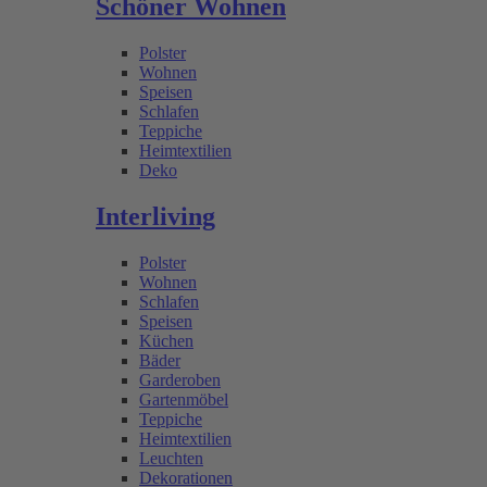
Schöner Wohnen
Polster
Wohnen
Speisen
Schlafen
Teppiche
Heimtextilien
Deko
Interliving
Polster
Wohnen
Schlafen
Speisen
Küchen
Bäder
Garderoben
Gartenmöbel
Teppiche
Heimtextilien
Leuchten
Dekorationen