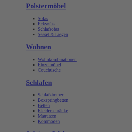
Polstermöbel
Sofas
Ecksofas
Schlafsofas
Sessel & Liegen
Wohnen
Wohnkombinationen
Einzelmöbel
Couchtische
Schlafen
Schlafzimmer
Boxspringbetten
Betten
Kleiderschränke
Matratzen
Kommoden