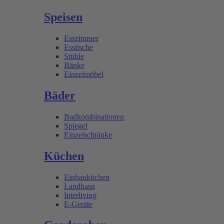
Speisen
Esszimmer
Esstische
Stühle
Bänke
Einzelmöbel
Bäder
Badkombinationen
Spiegel
Einzelschränke
Küchen
Einbauküchen
Landhaus
Interliving
E-Geräte