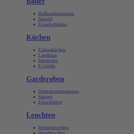
Bäder
Badkombinationen
Spiegel
Einzelschränke
Küchen
Einbauküchen
Landhaus
Interliving
E-Geräte
Garderoben
Dielenkombinationen
Spiegel
Einzelmöbel
Leuchten
Deckenleuchten
Wandleuchten