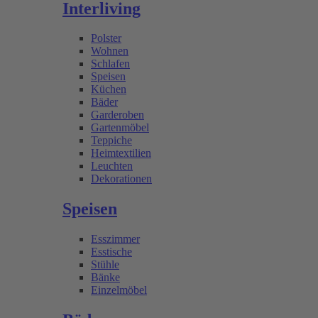
Interliving
Polster
Wohnen
Schlafen
Speisen
Küchen
Bäder
Garderoben
Gartenmöbel
Teppiche
Heimtextilien
Leuchten
Dekorationen
Speisen
Esszimmer
Esstische
Stühle
Bänke
Einzelmöbel