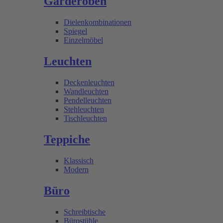
Garderoben
Dielenkombinationen
Spiegel
Einzelmöbel
Leuchten
Deckenleuchten
Wandleuchten
Pendelleuchten
Stehleuchten
Tischleuchten
Teppiche
Klassisch
Modern
Büro
Schreibtische
Bürostühle