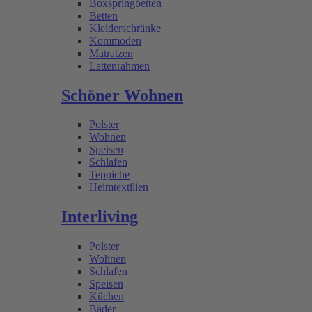
Boxspringbetten
Betten
Kleiderschränke
Kommoden
Matratzen
Lattenrahmen
Schöner Wohnen
Polster
Wohnen
Speisen
Schlafen
Teppiche
Heimtextilien
Interliving
Polster
Wohnen
Schlafen
Speisen
Küchen
Bäder