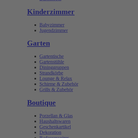
Kinderzimmer
Babyzimmer
Jugendzimmer
Garten
Gartentische
Gartenstühle
Dininggruppen
Strandkörbe
Lounge & Relax
Schirme & Zubehör
Grills & Zubehör
Boutique
Porzellan & Glas
Haushaltswaren
Geschenkartikel
Dekoration
Badaccessoires