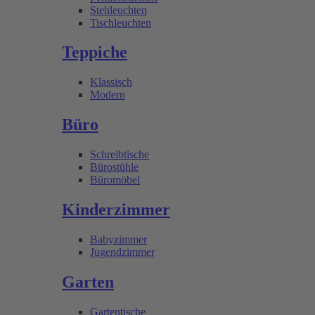
Stehleuchten
Tischleuchten
Teppiche
Klassisch
Modern
Büro
Schreibtische
Bürostühle
Büromöbel
Kinderzimmer
Babyzimmer
Jugendzimmer
Garten
Gartentische