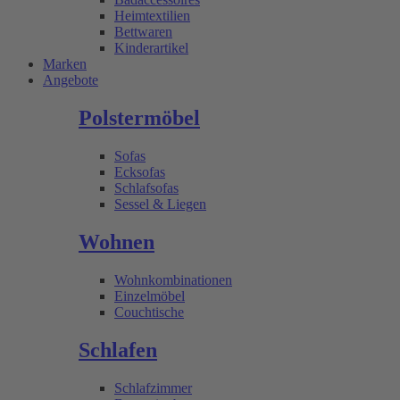
Heimtextilien
Bettwaren
Kinderartikel
Marken
Angebote
Polstermöbel
Sofas
Ecksofas
Schlafsofas
Sessel & Liegen
Wohnen
Wohnkombinationen
Einzelmöbel
Couchtische
Schlafen
Schlafzimmer