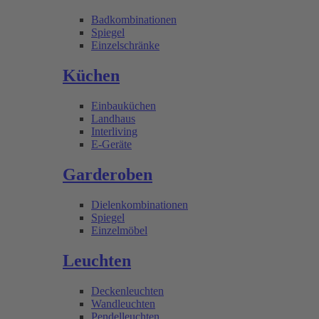
Badkombinationen
Spiegel
Einzelschränke
Küchen
Einbauküchen
Landhaus
Interliving
E-Geräte
Garderoben
Dielenkombinationen
Spiegel
Einzelmöbel
Leuchten
Deckenleuchten
Wandleuchten
Pendelleuchten