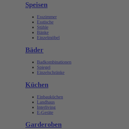
Speisen
Esszimmer
Esstische
Stühle
Bänke
Einzelmöbel
Bäder
Badkombinationen
Spiegel
Einzelschränke
Küchen
Einbauküchen
Landhaus
Interliving
E-Geräte
Garderoben