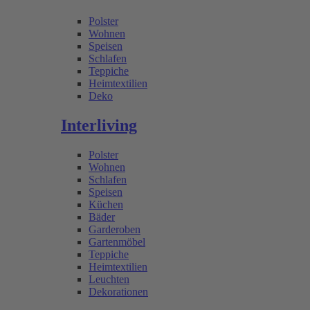
Polster
Wohnen
Speisen
Schlafen
Teppiche
Heimtextilien
Deko
Interliving
Polster
Wohnen
Schlafen
Speisen
Küchen
Bäder
Garderoben
Gartenmöbel
Teppiche
Heimtextilien
Leuchten
Dekorationen