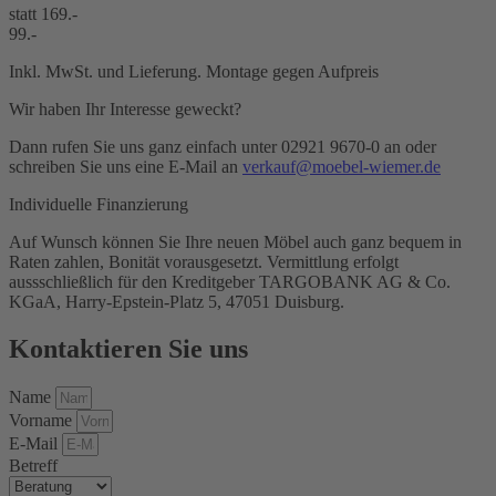
statt 169.-
99.-
Inkl. MwSt. und Lieferung. Montage gegen Aufpreis
Wir haben Ihr Interesse geweckt?
Dann rufen Sie uns ganz einfach unter 02921 9670-0 an oder
schreiben Sie uns eine E-Mail an
verkauf@moebel-wiemer.de
Individuelle Finanzierung
Auf Wunsch können Sie Ihre neuen Möbel auch ganz bequem in
Raten zahlen, Bonität vorausgesetzt. Vermittlung erfolgt
aussschließlich für den Kreditgeber TARGOBANK AG & Co.
KGaA, Harry-Epstein-Platz 5, 47051 Duisburg.
Kontaktieren Sie uns
Name
Vorname
E-Mail
Betreff