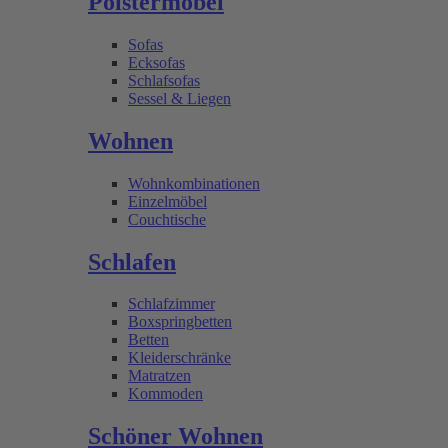
Polstermöbel
Sofas
Ecksofas
Schlafsofas
Sessel & Liegen
Wohnen
Wohnkombinationen
Einzelmöbel
Couchtische
Schlafen
Schlafzimmer
Boxspringbetten
Betten
Kleiderschränke
Matratzen
Kommoden
Schöner Wohnen