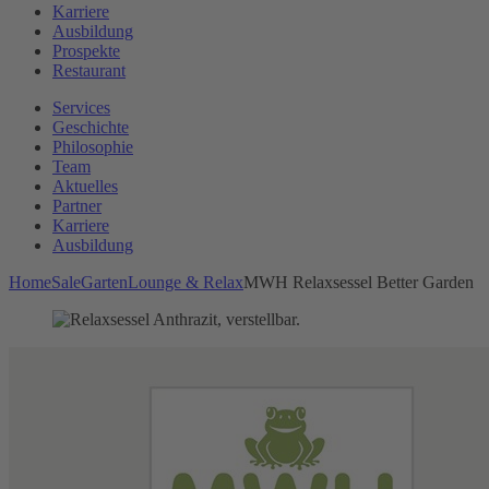
Karriere
Ausbildung
Prospekte
Restaurant
Services
Geschichte
Philosophie
Team
Aktuelles
Partner
Karriere
Ausbildung
Home
Sale
Garten
Lounge & Relax
MWH Relaxsessel Better Garden