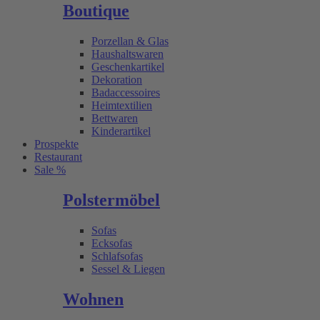
Boutique
Porzellan & Glas
Haushaltswaren
Geschenkartikel
Dekoration
Badaccessoires
Heimtextilien
Bettwaren
Kinderartikel
Prospekte
Restaurant
Sale %
Polstermöbel
Sofas
Ecksofas
Schlafsofas
Sessel & Liegen
Wohnen