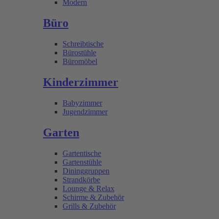
Modern
Büro
Schreibtische
Bürostühle
Büromöbel
Kinderzimmer
Babyzimmer
Jugendzimmer
Garten
Gartentische
Gartenstühle
Dininggruppen
Strandkörbe
Lounge & Relax
Schirme & Zubehör
Grills & Zubehör