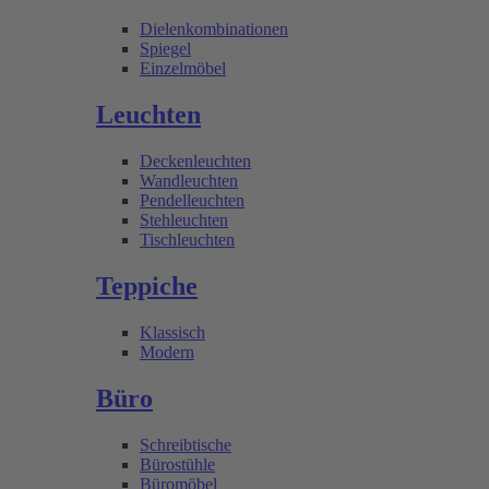
Dielenkombinationen
Spiegel
Einzelmöbel
Leuchten
Deckenleuchten
Wandleuchten
Pendelleuchten
Stehleuchten
Tischleuchten
Teppiche
Klassisch
Modern
Büro
Schreibtische
Bürostühle
Büromöbel