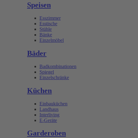
Speisen
Esszimmer
Esstische
Stühle
Bänke
Einzelmöbel
Bäder
Badkombinationen
Spiegel
Einzelschränke
Küchen
Einbauküchen
Landhaus
Interliving
E-Geräte
Garderoben