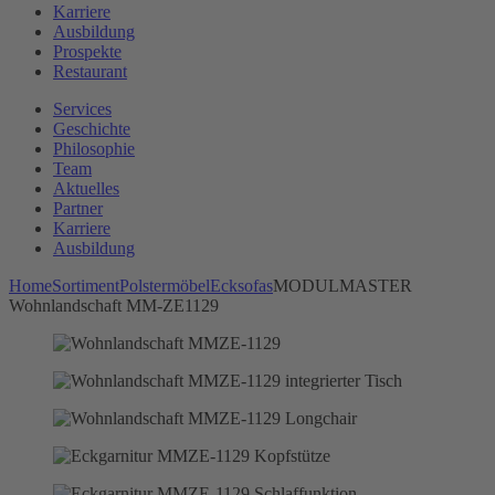
Karriere
Ausbildung
Prospekte
Restaurant
Services
Geschichte
Philosophie
Team
Aktuelles
Partner
Karriere
Ausbildung
Home
Sortiment
Polstermöbel
Ecksofas
MODULMASTER
Wohnlandschaft MM-ZE1129