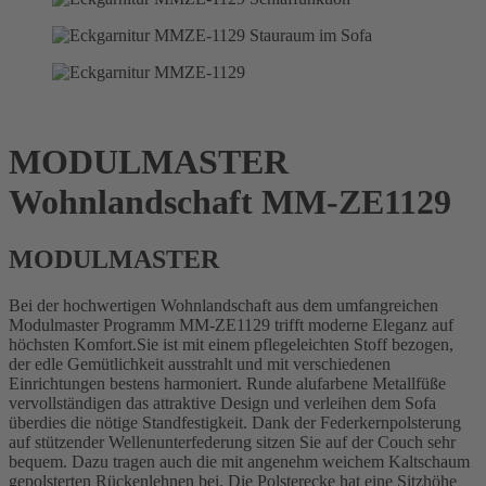
MODULMASTER
Wohnlandschaft MM-ZE1129
MODULMASTER
Bei der hochwertigen Wohnlandschaft aus dem umfangreichen
Modulmaster Programm MM-ZE1129 trifft moderne Eleganz auf
höchsten Komfort.Sie ist mit einem pflegeleichten Stoff bezogen,
der edle Gemütlichkeit ausstrahlt und mit verschiedenen
Einrichtungen bestens harmoniert. Runde alufarbene Metallfüße
vervollständigen das attraktive Design und verleihen dem Sofa
überdies die nötige Standfestigkeit. Dank der Federkernpolsterung
auf stützender Wellenunterfederung sitzen Sie auf der Couch sehr
bequem. Dazu tragen auch die mit angenehm weichem Kaltschaum
gepolsterten Rückenlehnen bei. Die Polsterecke hat eine Sitzhöhe