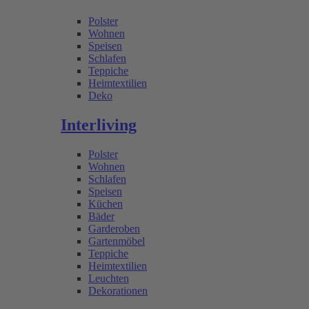
Polster
Wohnen
Speisen
Schlafen
Teppiche
Heimtextilien
Deko
Interliving
Polster
Wohnen
Schlafen
Speisen
Küchen
Bäder
Garderoben
Gartenmöbel
Teppiche
Heimtextilien
Leuchten
Dekorationen