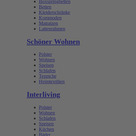
Boxspringbetten
Betten
Kleiderschränke
Kommoden
Matratzen
Lattenrahmen
Schöner Wohnen
Polster
Wohnen
Speisen
Schlafen
Teppiche
Heimtextilien
Interliving
Polster
Wohnen
Schlafen
Speisen
Küchen
Bäder