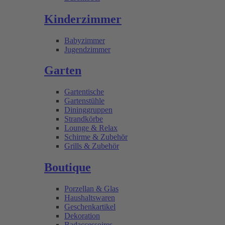
Kinderzimmer
Babyzimmer
Jugendzimmer
Garten
Gartentische
Gartenstühle
Dininggruppen
Strandkörbe
Lounge & Relax
Schirme & Zubehör
Grills & Zubehör
Boutique
Porzellan & Glas
Haushaltswaren
Geschenkartikel
Dekoration
Badaccessoires