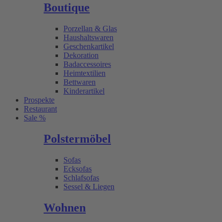
Boutique
Porzellan & Glas
Haushaltswaren
Geschenkartikel
Dekoration
Badaccessoires
Heimtextilien
Bettwaren
Kinderartikel
Prospekte
Restaurant
Sale %
Polstermöbel
Sofas
Ecksofas
Schlafsofas
Sessel & Liegen
Wohnen