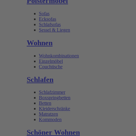
Polstermöbel
Sofas
Ecksofas
Schlafsofas
Sessel & Liegen
Wohnen
Wohnkombinationen
Einzelmöbel
Couchtische
Schlafen
Schlafzimmer
Boxspringbetten
Betten
Kleiderschränke
Matratzen
Kommoden
Schöner Wohnen