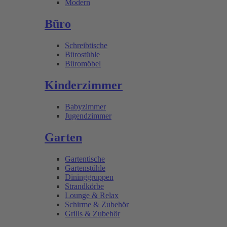
Modern
Büro
Schreibtische
Bürostühle
Büromöbel
Kinderzimmer
Babyzimmer
Jugendzimmer
Garten
Gartentische
Gartenstühle
Dininggruppen
Strandkörbe
Lounge & Relax
Schirme & Zubehör
Grills & Zubehör