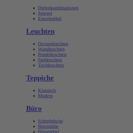
Dielenkombinationen
Spiegel
Einzelmöbel
Leuchten
Deckenleuchten
Wandleuchten
Pendelleuchten
Stehleuchten
Tischleuchten
Teppiche
Klassisch
Modern
Büro
Schreibtische
Bürostühle
Büromöbel