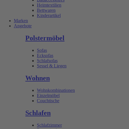
Heimtextilien
Bettwaren
Kinderartikel
Marken
Angebote
Polstermöbel
Sofas
Ecksofas
Schlafsofas
Sessel & Liegen
Wohnen
Wohnkombinationen
Einzelmöbel
Couchtische
Schlafen
Schlafzimmer