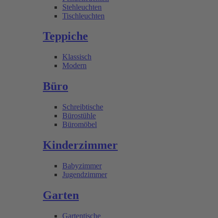
Stehleuchten
Tischleuchten
Teppiche
Klassisch
Modern
Büro
Schreibtische
Bürostühle
Büromöbel
Kinderzimmer
Babyzimmer
Jugendzimmer
Garten
Gartentische