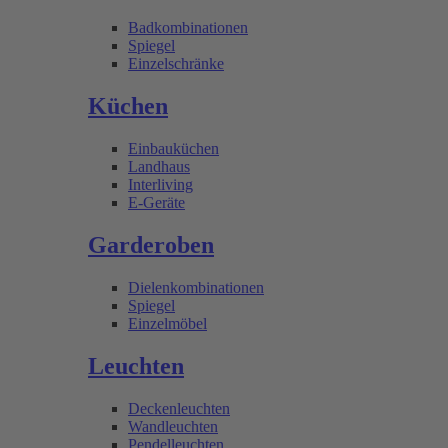
Badkombinationen
Spiegel
Einzelschränke
Küchen
Einbauküchen
Landhaus
Interliving
E-Geräte
Garderoben
Dielenkombinationen
Spiegel
Einzelmöbel
Leuchten
Deckenleuchten
Wandleuchten
Pendelleuchten