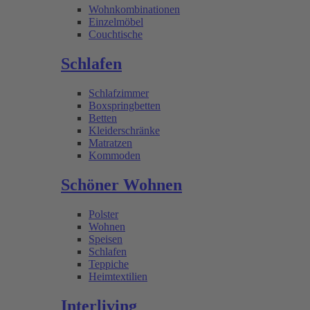
Wohnkombinationen
Einzelmöbel
Couchtische
Schlafen
Schlafzimmer
Boxspringbetten
Betten
Kleiderschränke
Matratzen
Kommoden
Schöner Wohnen
Polster
Wohnen
Speisen
Schlafen
Teppiche
Heimtextilien
Interliving