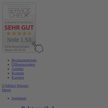
Note 1.53
3638 Bewertungen
Stand: 09.08.26
Zum
Beratungstermin
Inhalt
Öffnungszeiten
wechseln
Anfahrt
Kontakt
Karriere
Menü
Sortiment