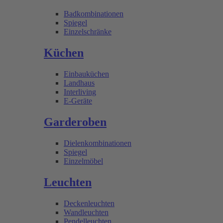
Badkombinationen
Spiegel
Einzelschränke
Küchen
Einbauküchen
Landhaus
Interliving
E-Geräte
Garderoben
Dielenkombinationen
Spiegel
Einzelmöbel
Leuchten
Deckenleuchten
Wandleuchten
Pendelleuchten