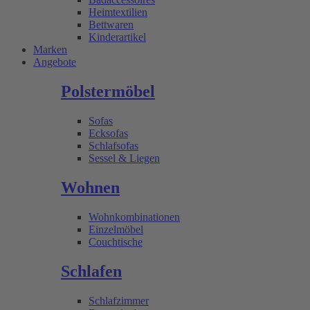
Heimtextilien
Bettwaren
Kinderartikel
Marken
Angebote
Polstermöbel
Sofas
Ecksofas
Schlafsofas
Sessel & Liegen
Wohnen
Wohnkombinationen
Einzelmöbel
Couchtische
Schlafen
Schlafzimmer