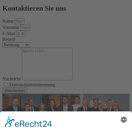
Kontaktieren Sie uns
Name
Vorname
E-Mail
Betreff
Nachricht
Datenschutzzustimmung
Abschicken