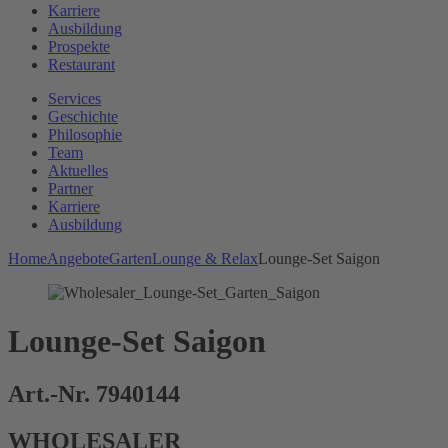
Karriere
Ausbildung
Prospekte
Restaurant
Services
Geschichte
Philosophie
Team
Aktuelles
Partner
Karriere
Ausbildung
Home
Angebote
Garten
Lounge & Relax
Lounge-Set Saigon
Lounge-Set Saigon
Art.-Nr. 7940144
WHOLESALER