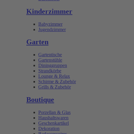
Kinderzimmer
Babyzimmer
Jugendzimmer
Garten
Gartentische
Gartenstühle
Dininggruppen
Strandkörbe
Lounge & Relax
Schirme & Zubehör
Grills & Zubehör
Boutique
Porzellan & Glas
Haushaltswaren
Geschenkartikel
Dekoration
Badaccessoires