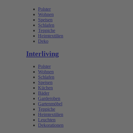
Polster
Wohnen
Speisen
Schlafen
Teppiche
Heimtextilien
Deko
Interliving
Polster
Wohnen
Schlafen
Speisen
Küchen
Bäder
Garderoben
Gartenmöbel
Teppiche
Heimtextilien
Leuchten
Dekorationen