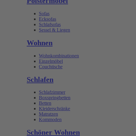
Polstermöbel
Sofas
Ecksofas
Schlafsofas
Sessel & Liegen
Wohnen
Wohnkombinationen
Einzelmöbel
Couchtische
Schlafen
Schlafzimmer
Boxspringbetten
Betten
Kleiderschränke
Matratzen
Kommoden
Schöner Wohnen