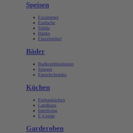
Speisen
Esszimmer
Esstische
Stühle
Bänke
Einzelmöbel
Bäder
Badkombinationen
Spiegel
Einzelschränke
Küchen
Einbauküchen
Landhaus
Interliving
E-Geräte
Garderoben