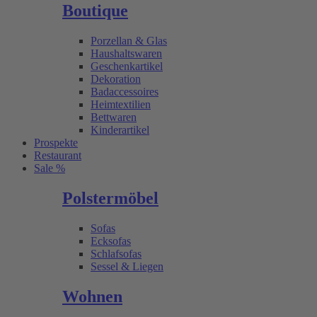
Boutique
Porzellan & Glas
Haushaltswaren
Geschenkartikel
Dekoration
Badaccessoires
Heimtextilien
Bettwaren
Kinderartikel
Prospekte
Restaurant
Sale %
Polstermöbel
Sofas
Ecksofas
Schlafsofas
Sessel & Liegen
Wohnen