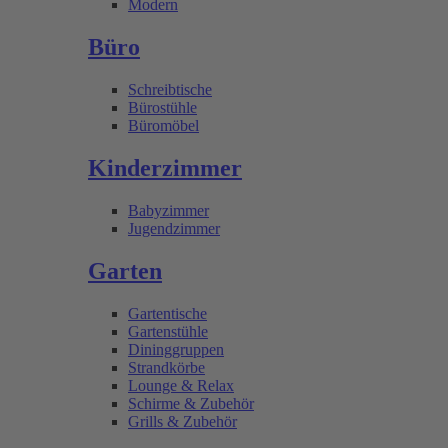
Modern
Büro
Schreibtische
Bürostühle
Büromöbel
Kinderzimmer
Babyzimmer
Jugendzimmer
Garten
Gartentische
Gartenstühle
Dininggruppen
Strandkörbe
Lounge & Relax
Schirme & Zubehör
Grills & Zubehör