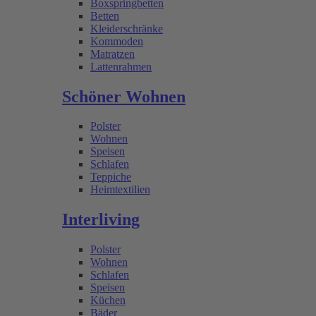
Boxspringbetten
Betten
Kleiderschränke
Kommoden
Matratzen
Lattenrahmen
Schöner Wohnen
Polster
Wohnen
Speisen
Schlafen
Teppiche
Heimtextilien
Interliving
Polster
Wohnen
Schlafen
Speisen
Küchen
Bäder