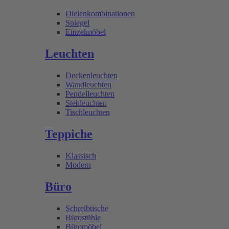
Dielenkombinationen
Spiegel
Einzelmöbel
Leuchten
Deckenleuchten
Wandleuchten
Pendelleuchten
Stehleuchten
Tischleuchten
Teppiche
Klassisch
Modern
Büro
Schreibtische
Bürostühle
Büromöbel