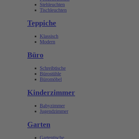
Stehleuchten
Tischleuchten
Teppiche
Klassisch
Modern
Büro
Schreibtische
Bürostühle
Büromöbel
Kinderzimmer
Babyzimmer
Jugendzimmer
Garten
Gartentische