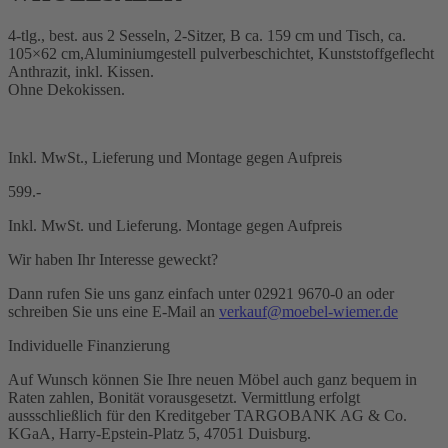
4-tlg., best. aus 2 Sesseln, 2-Sitzer, B ca. 159 cm und Tisch, ca.
105×62 cm,Aluminiumgestell pulverbeschichtet, Kunststoffgeflecht
Anthrazit, inkl. Kissen.
Ohne Dekokissen.
Inkl. MwSt., Lieferung und Montage gegen Aufpreis
599.-
Inkl. MwSt. und Lieferung. Montage gegen Aufpreis
Wir haben Ihr Interesse geweckt?
Dann rufen Sie uns ganz einfach unter 02921 9670-0 an oder
schreiben Sie uns eine E-Mail an
verkauf@moebel-wiemer.de
Individuelle Finanzierung
Auf Wunsch können Sie Ihre neuen Möbel auch ganz bequem in
Raten zahlen, Bonität vorausgesetzt. Vermittlung erfolgt
aussschließlich für den Kreditgeber TARGOBANK AG & Co.
KGaA, Harry-Epstein-Platz 5, 47051 Duisburg.