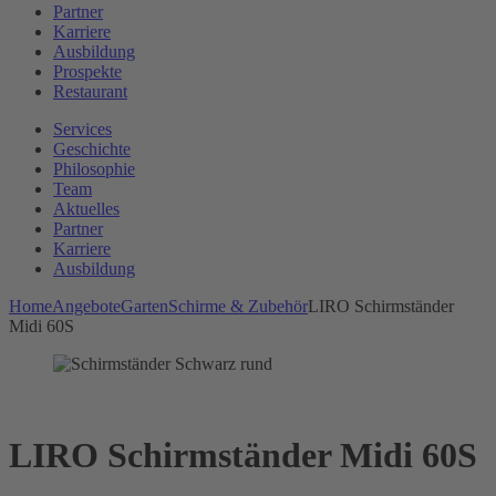
Partner
Karriere
Ausbildung
Prospekte
Restaurant
Services
Geschichte
Philosophie
Team
Aktuelles
Partner
Karriere
Ausbildung
Home
Angebote
Garten
Schirme & Zubehör
LIRO Schirmständer
Midi 60S
LIRO Schirmständer Midi 60S