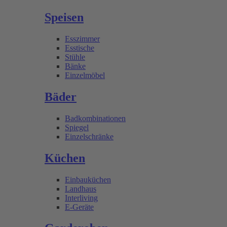
Speisen
Esszimmer
Esstische
Stühle
Bänke
Einzelmöbel
Bäder
Badkombinationen
Spiegel
Einzelschränke
Küchen
Einbauküchen
Landhaus
Interliving
E-Geräte