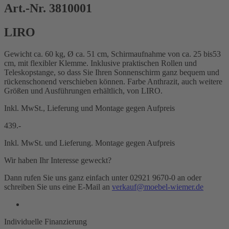
Art.-Nr. 3810001
LIRO
Gewicht ca. 60 kg, Ø ca. 51 cm, Schirmaufnahme von ca. 25 bis53
cm, mit flexibler Klemme. Inklusive praktischen Rollen und
Teleskopstange, so dass Sie Ihren Sonnenschirm ganz bequem und
rückenschonend verschieben können. Farbe Anthrazit, auch weitere
Größen und Ausführungen erhältlich, von LIRO.
Inkl. MwSt., Lieferung und Montage gegen Aufpreis
439.-
Inkl. MwSt. und Lieferung. Montage gegen Aufpreis
Wir haben Ihr Interesse geweckt?
Dann rufen Sie uns ganz einfach unter 02921 9670-0 an oder
schreiben Sie uns eine E-Mail an
verkauf@moebel-wiemer.de
Individuelle Finanzierung