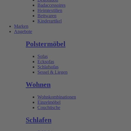
Badaccessoires
Heimtextilien
Bettwaren
Kinderartikel
Marken
Angebote
Polstermöbel
Sofas
Ecksofas
Schlafsofas
Sessel & Liegen
Wohnen
Wohnkombinationen
Einzelmöbel
Couchtische
Schlafen