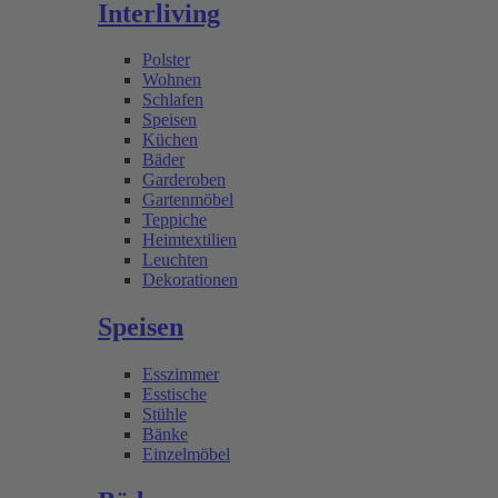
Interliving
Polster
Wohnen
Schlafen
Speisen
Küchen
Bäder
Garderoben
Gartenmöbel
Teppiche
Heimtextilien
Leuchten
Dekorationen
Speisen
Esszimmer
Esstische
Stühle
Bänke
Einzelmöbel