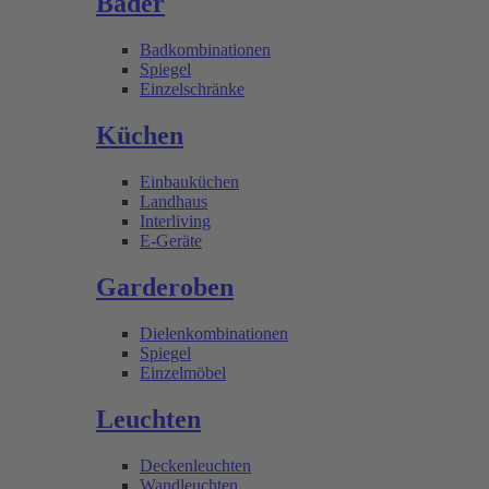
Bäder
Badkombinationen
Spiegel
Einzelschränke
Küchen
Einbauküchen
Landhaus
Interliving
E-Geräte
Garderoben
Dielenkombinationen
Spiegel
Einzelmöbel
Leuchten
Deckenleuchten
Wandleuchten