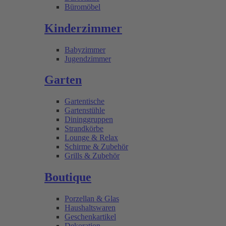
Büromöbel
Kinderzimmer
Babyzimmer
Jugendzimmer
Garten
Gartentische
Gartenstühle
Dininggruppen
Strandkörbe
Lounge & Relax
Schirme & Zubehör
Grills & Zubehör
Boutique
Porzellan & Glas
Haushaltswaren
Geschenkartikel
Dekoration