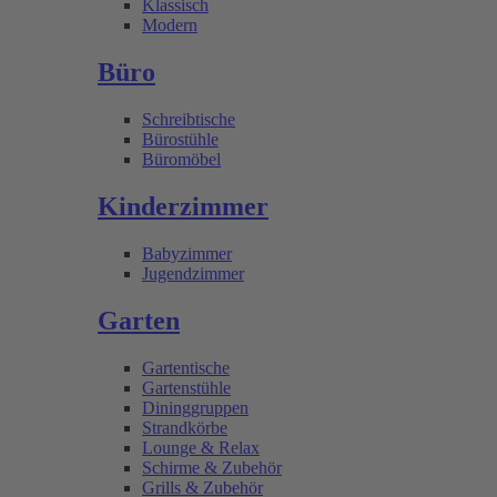
Klassisch
Modern
Büro
Schreibtische
Bürostühle
Büromöbel
Kinderzimmer
Babyzimmer
Jugendzimmer
Garten
Gartentische
Gartenstühle
Dininggruppen
Strandkörbe
Lounge & Relax
Schirme & Zubehör
Grills & Zubehör