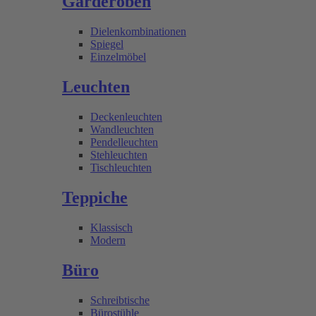
Garderoben
Dielenkombinationen
Spiegel
Einzelmöbel
Leuchten
Deckenleuchten
Wandleuchten
Pendelleuchten
Stehleuchten
Tischleuchten
Teppiche
Klassisch
Modern
Büro
Schreibtische
Bürostühle