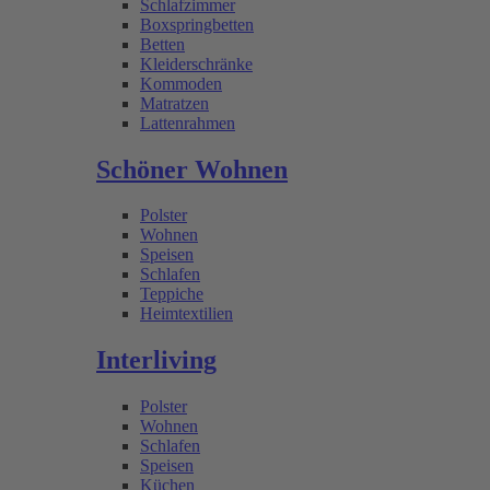
Schlafzimmer
Boxspringbetten
Betten
Kleiderschränke
Kommoden
Matratzen
Lattenrahmen
Schöner Wohnen
Polster
Wohnen
Speisen
Schlafen
Teppiche
Heimtextilien
Interliving
Polster
Wohnen
Schlafen
Speisen
Küchen