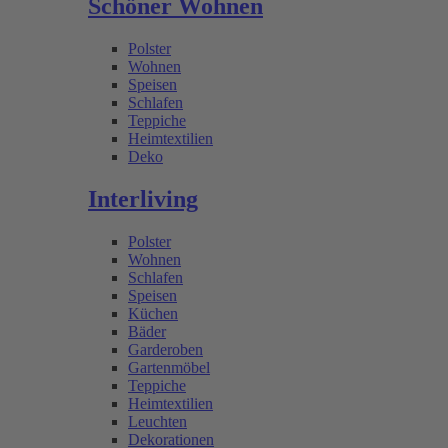
Schöner Wohnen
Polster
Wohnen
Speisen
Schlafen
Teppiche
Heimtextilien
Deko
Interliving
Polster
Wohnen
Schlafen
Speisen
Küchen
Bäder
Garderoben
Gartenmöbel
Teppiche
Heimtextilien
Leuchten
Dekorationen