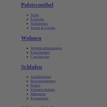
Polstermöbel
Sofas
Ecksofas
Schlafsofas
Sessel & Liegen
Wohnen
Wohnkombinationen
Einzelmöbel
Couchtische
Schlafen
Schlafzimmer
Boxspringbetten
Betten
Kleiderschränke
Matratzen
Kommoden