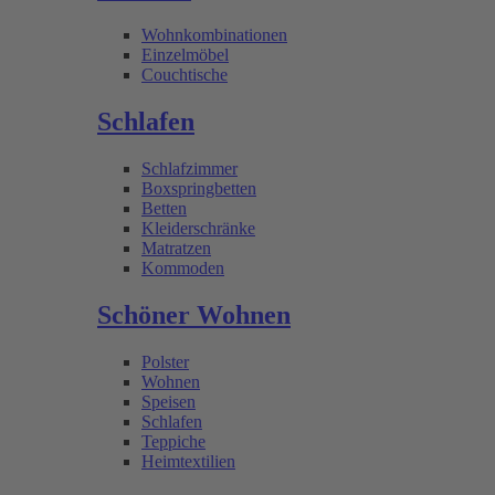
Wohnkombinationen
Einzelmöbel
Couchtische
Schlafen
Schlafzimmer
Boxspringbetten
Betten
Kleiderschränke
Matratzen
Kommoden
Schöner Wohnen
Polster
Wohnen
Speisen
Schlafen
Teppiche
Heimtextilien