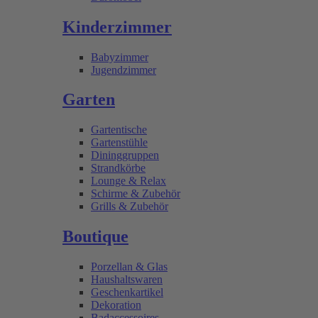
Kinderzimmer
Babyzimmer
Jugendzimmer
Garten
Gartentische
Gartenstühle
Dininggruppen
Strandkörbe
Lounge & Relax
Schirme & Zubehör
Grills & Zubehör
Boutique
Porzellan & Glas
Haushaltswaren
Geschenkartikel
Dekoration
Badaccessoires