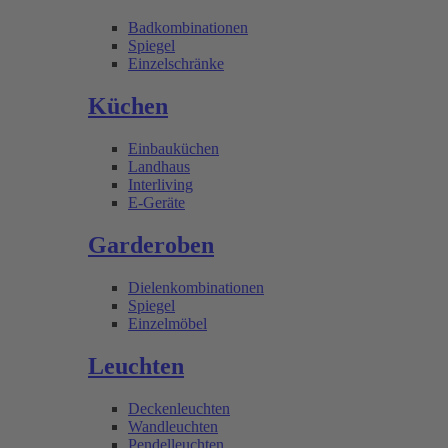
Badkombinationen
Spiegel
Einzelschränke
Küchen
Einbauküchen
Landhaus
Interliving
E-Geräte
Garderoben
Dielenkombinationen
Spiegel
Einzelmöbel
Leuchten
Deckenleuchten
Wandleuchten
Pendelleuchten