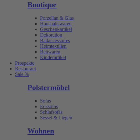
Boutique
Porzellan & Glas
Haushaltswaren
Geschenkartikel
Dekoration
Badaccessoires
Heimtextilien
Bettwaren
Kinderartikel
Prospekte
Restaurant
Sale %
Polstermöbel
Sofas
Ecksofas
Schlafsofas
Sessel & Liegen
Wohnen