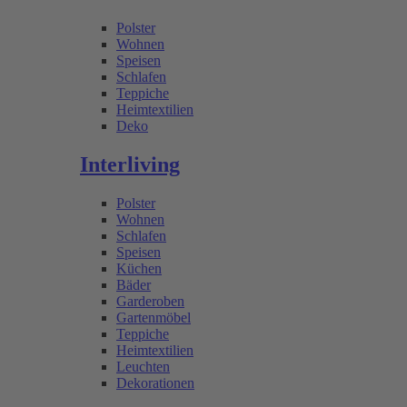
Polster
Wohnen
Speisen
Schlafen
Teppiche
Heimtextilien
Deko
Interliving
Polster
Wohnen
Schlafen
Speisen
Küchen
Bäder
Garderoben
Gartenmöbel
Teppiche
Heimtextilien
Leuchten
Dekorationen