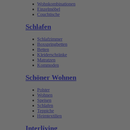
Wohnkombinationen
Einzelmöbel
Couchtische
Schlafen
Schlafzimmer
Boxspringbetten
Betten
Kleiderschränke
Matratzen
Kommoden
Schöner Wohnen
Polster
Wohnen
Speisen
Schlafen
Teppiche
Heimtextilien
Interliving