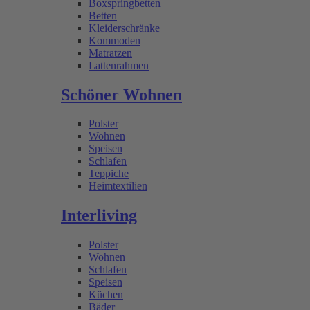
Boxspringbetten
Betten
Kleiderschränke
Kommoden
Matratzen
Lattenrahmen
Schöner Wohnen
Polster
Wohnen
Speisen
Schlafen
Teppiche
Heimtextilien
Interliving
Polster
Wohnen
Schlafen
Speisen
Küchen
Bäder