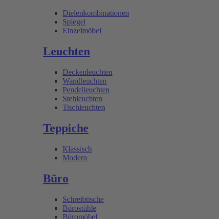
Dielenkombinationen
Spiegel
Einzelmöbel
Leuchten
Deckenleuchten
Wandleuchten
Pendelleuchten
Stehleuchten
Tischleuchten
Teppiche
Klassisch
Modern
Büro
Schreibtische
Bürostühle
Büromöbel