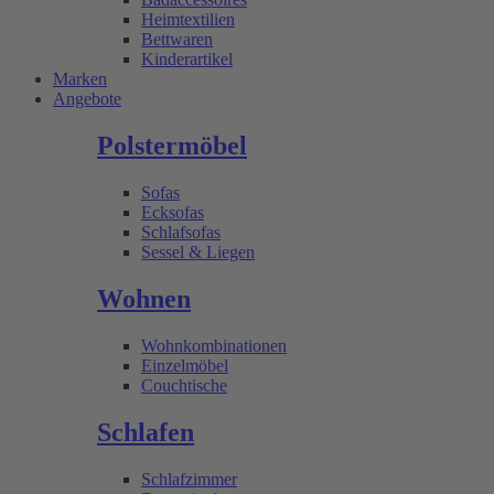
Heimtextilien
Bettwaren
Kinderartikel
Marken
Angebote
Polstermöbel
Sofas
Ecksofas
Schlafsofas
Sessel & Liegen
Wohnen
Wohnkombinationen
Einzelmöbel
Couchtische
Schlafen
Schlafzimmer