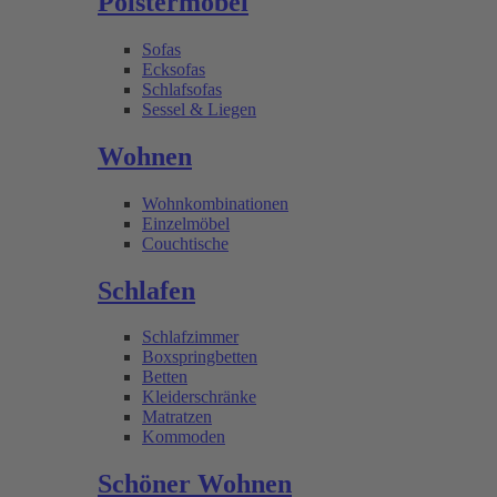
Polstermöbel
Sofas
Ecksofas
Schlafsofas
Sessel & Liegen
Wohnen
Wohnkombinationen
Einzelmöbel
Couchtische
Schlafen
Schlafzimmer
Boxspringbetten
Betten
Kleiderschränke
Matratzen
Kommoden
Schöner Wohnen