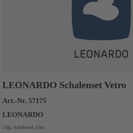
LEONARDO Schalenset Vetro
Art.-Nr. 57175
LEONARDO
2-tlg. Schalenset, Glas.