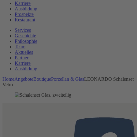
Karriere
Ausbildung
Prospekte
Restaurant
Services
Geschichte
Philosophie
Team
Aktuelles
Partner
Karriere
Ausbildung
Home
Angebote
Boutique
Porzellan & Glas
LEONARDO Schalenset
Vetro