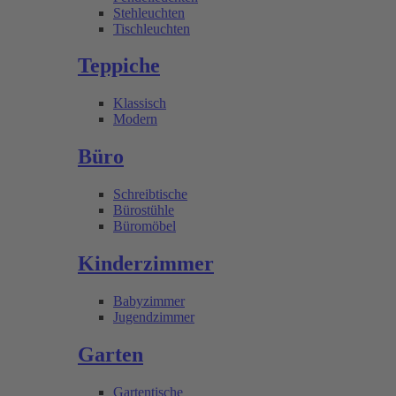
Stehleuchten
Tischleuchten
Teppiche
Klassisch
Modern
Büro
Schreibtische
Bürostühle
Büromöbel
Kinderzimmer
Babyzimmer
Jugendzimmer
Garten
Gartentische