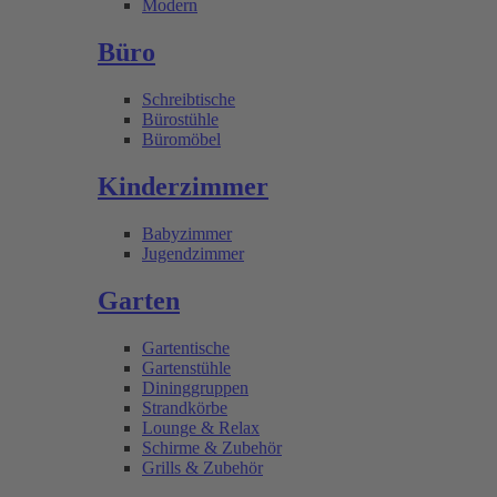
Modern
Büro
Schreibtische
Bürostühle
Büromöbel
Kinderzimmer
Babyzimmer
Jugendzimmer
Garten
Gartentische
Gartenstühle
Dininggruppen
Strandkörbe
Lounge & Relax
Schirme & Zubehör
Grills & Zubehör