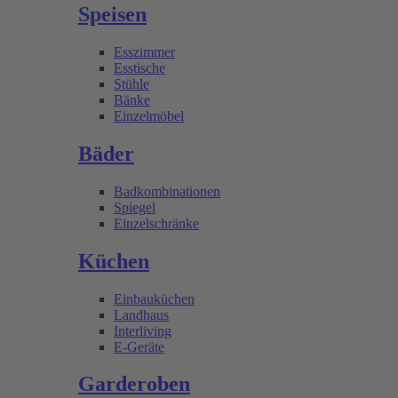
Speisen
Esszimmer
Esstische
Stühle
Bänke
Einzelmöbel
Bäder
Badkombinationen
Spiegel
Einzelschränke
Küchen
Einbauküchen
Landhaus
Interliving
E-Geräte
Garderoben