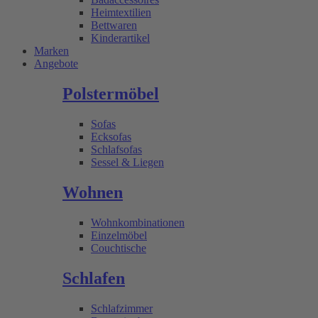
Heimtextilien
Bettwaren
Kinderartikel
Marken
Angebote
Polstermöbel
Sofas
Ecksofas
Schlafsofas
Sessel & Liegen
Wohnen
Wohnkombinationen
Einzelmöbel
Couchtische
Schlafen
Schlafzimmer