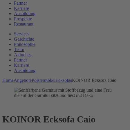
Partner
Karriere
Ausbildung
Prospekte
Restaurant
Services
Geschichte
Philosophie
Team
Aktuelles
Partner
Karriere
Ausbildung
Home
Angebote
Polstermöbel
Ecksofas
KOINOR Ecksofa Caio
KOINOR Ecksofa Caio