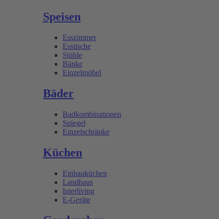
Speisen
Esszimmer
Esstische
Stühle
Bänke
Einzelmöbel
Bäder
Badkombinationen
Spiegel
Einzelschränke
Küchen
Einbauküchen
Landhaus
Interliving
E-Geräte