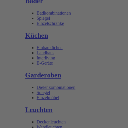
Bäder
Badkombinationen
Spiegel
Einzelschränke
Küchen
Einbauküchen
Landhaus
Interliving
E-Geräte
Garderoben
Dielenkombinationen
Spiegel
Einzelmöbel
Leuchten
Deckenleuchten
Wandleuchten