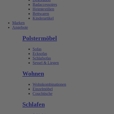
Badaccessoires
Heimtextilien
Bettwaren
Kinderartikel
Marken
Angebote
Polstermöbel
Sofas
Ecksofas
Schlafsofas
Sessel & Liegen
Wohnen
Wohnkombinationen
Einzelmöbel
Couchtische
Schlafen