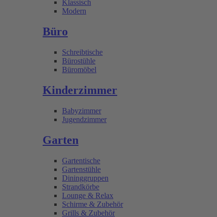
Klassisch
Modern
Büro
Schreibtische
Bürostühle
Büromöbel
Kinderzimmer
Babyzimmer
Jugendzimmer
Garten
Gartentische
Gartenstühle
Dininggruppen
Strandkörbe
Lounge & Relax
Schirme & Zubehör
Grills & Zubehör