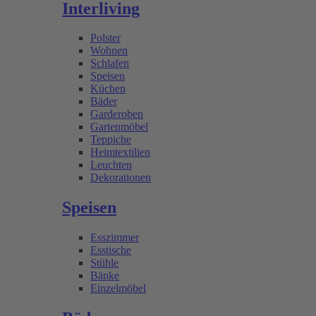
Interliving
Polster
Wohnen
Schlafen
Speisen
Küchen
Bäder
Garderoben
Gartenmöbel
Teppiche
Heimtextilien
Leuchten
Dekorationen
Speisen
Esszimmer
Esstische
Stühle
Bänke
Einzelmöbel