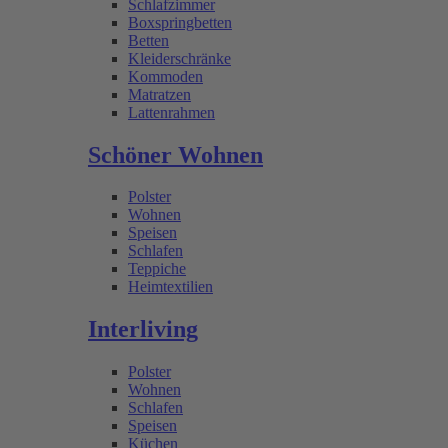
Schlafzimmer
Boxspringbetten
Betten
Kleiderschränke
Kommoden
Matratzen
Lattenrahmen
Schöner Wohnen
Polster
Wohnen
Speisen
Schlafen
Teppiche
Heimtextilien
Interliving
Polster
Wohnen
Schlafen
Speisen
Küchen