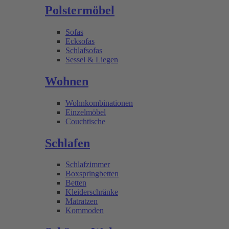
Polstermöbel
Sofas
Ecksofas
Schlafsofas
Sessel & Liegen
Wohnen
Wohnkombinationen
Einzelmöbel
Couchtische
Schlafen
Schlafzimmer
Boxspringbetten
Betten
Kleiderschränke
Matratzen
Kommoden