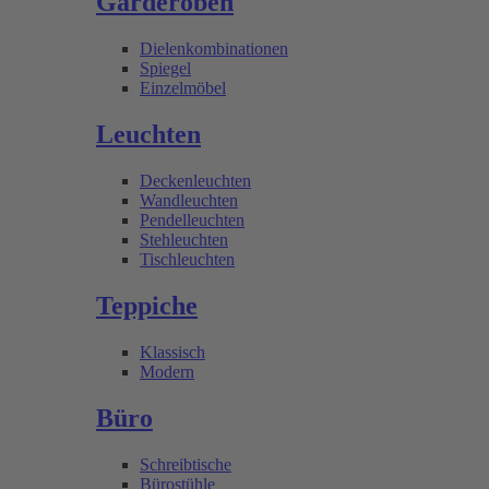
Garderoben
Dielenkombinationen
Spiegel
Einzelmöbel
Leuchten
Deckenleuchten
Wandleuchten
Pendelleuchten
Stehleuchten
Tischleuchten
Teppiche
Klassisch
Modern
Büro
Schreibtische
Bürostühle