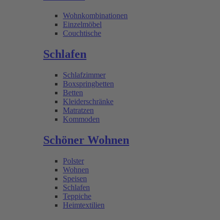
Wohnkombinationen
Einzelmöbel
Couchtische
Schlafen
Schlafzimmer
Boxspringbetten
Betten
Kleiderschränke
Matratzen
Kommoden
Schöner Wohnen
Polster
Wohnen
Speisen
Schlafen
Teppiche
Heimtextilien