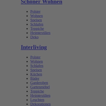
Schöner Wohnen
Polster
Wohnen
Speisen
Schlafen
Teppiche
Heimtextilien
Deko
Interliving
Polster
Wohnen
Schlafen
Speisen
Küchen
Bäder
Garderoben
Gartenmöbel
Teppiche
Heimtextilien
Leuchten
Dekorationen