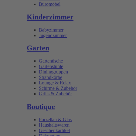
Büromöbel
Kinderzimmer
Babyzimmer
Jugendzimmer
Garten
Gartentische
Gartenstühle
Dininggruppen
Strandkörbe
Lounge & Relax
Schirme & Zubehör
Grills & Zubehör
Boutique
Porzellan & Glas
Haushaltswaren
Geschenkartikel
Dekoration