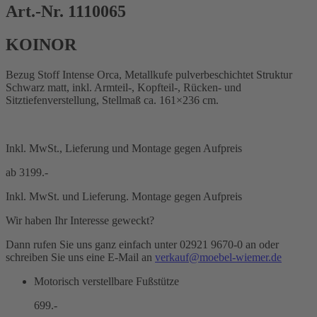
Art.-Nr. 1110065
KOINOR
Bezug Stoff Intense Orca, Metallkufe pulverbeschichtet Struktur
Schwarz matt, inkl. Armteil-, Kopfteil-, Rücken- und
Sitztiefenverstellung, Stellmaß ca. 161×236 cm.
Inkl. MwSt., Lieferung und Montage gegen Aufpreis
ab
3199.-
Inkl. MwSt. und Lieferung. Montage gegen Aufpreis
Wir haben Ihr Interesse geweckt?
Dann rufen Sie uns ganz einfach unter 02921 9670-0 an oder
schreiben Sie uns eine E-Mail an
verkauf@moebel-wiemer.de
Motorisch verstellbare Fußstütze
699.-