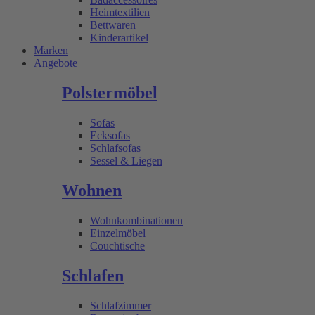
Heimtextilien
Bettwaren
Kinderartikel
Marken
Angebote
Polstermöbel
Sofas
Ecksofas
Schlafsofas
Sessel & Liegen
Wohnen
Wohnkombinationen
Einzelmöbel
Couchtische
Schlafen
Schlafzimmer