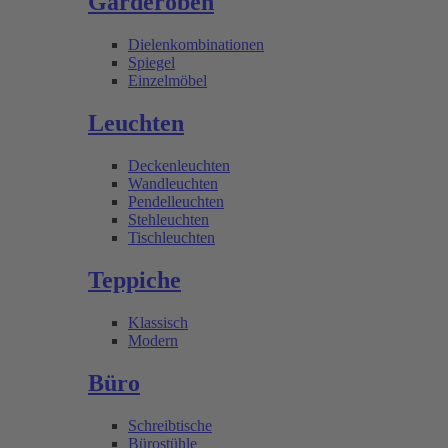
Garderoben
Dielenkombinationen
Spiegel
Einzelmöbel
Leuchten
Deckenleuchten
Wandleuchten
Pendelleuchten
Stehleuchten
Tischleuchten
Teppiche
Klassisch
Modern
Büro
Schreibtische
Bürostühle