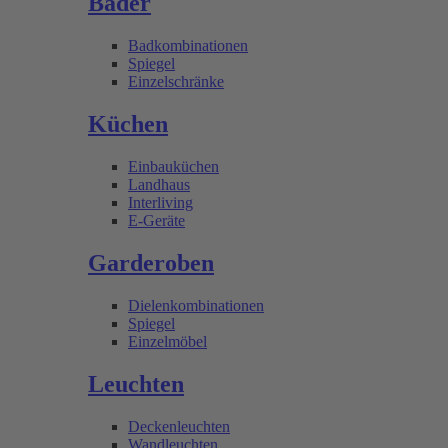
Bäder
Badkombinationen
Spiegel
Einzelschränke
Küchen
Einbauküchen
Landhaus
Interliving
E-Geräte
Garderoben
Dielenkombinationen
Spiegel
Einzelmöbel
Leuchten
Deckenleuchten
Wandleuchten