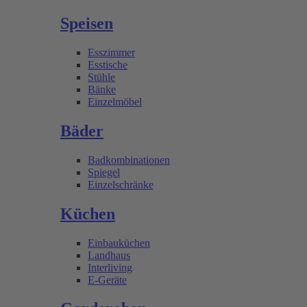
Speisen
Esszimmer
Esstische
Stühle
Bänke
Einzelmöbel
Bäder
Badkombinationen
Spiegel
Einzelschränke
Küchen
Einbauküchen
Landhaus
Interliving
E-Geräte