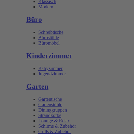
Klassisch
Modern
Büro
Schreibtische
Bürostühle
Büromöbel
Kinderzimmer
Babyzimmer
Jugendzimmer
Garten
Gartentische
Gartenstühle
Dininggruppen
Strandkörbe
Lounge & Relax
Schirme & Zubehör
Grills & Zubehör