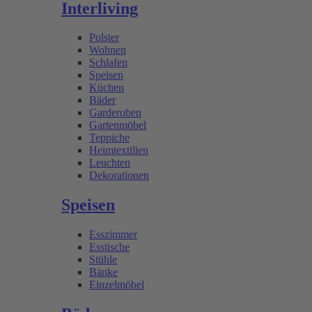
Interliving
Polster
Wohnen
Schlafen
Speisen
Küchen
Bäder
Garderoben
Gartenmöbel
Teppiche
Heimtextilien
Leuchten
Dekorationen
Speisen
Esszimmer
Esstische
Stühle
Bänke
Einzelmöbel