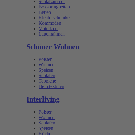
Schlafzimmer
Boxspringbetten
Betten
Kleiderschränke
Kommoden
Matratzen
Lattenrahmen
Schöner Wohnen
Polster
Wohnen
Speisen
Schlafen
Teppiche
Heimtextilien
Interliving
Polster
Wohnen
Schlafen
Speisen
Küchen