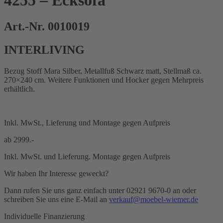
4255 – Ecksofa
Art.-Nr. 0010019
INTERLIVING
Bezug Stoff Mara Silber, Metallfuß Schwarz matt, Stellmaß ca.
270×240 cm. Weitere Funktionen und Hocker gegen Mehrpreis
erhältlich.
Inkl. MwSt., Lieferung und Montage gegen Aufpreis
ab
2999.-
Inkl. MwSt. und Lieferung. Montage gegen Aufpreis
Wir haben Ihr Interesse geweckt?
Dann rufen Sie uns ganz einfach unter 02921 9670-0 an oder
schreiben Sie uns eine E-Mail an
verkauf@moebel-wiemer.de
Individuelle Finanzierung