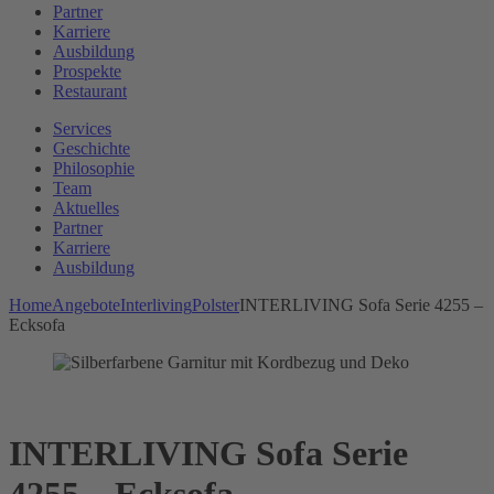
Partner
Karriere
Ausbildung
Prospekte
Restaurant
Services
Geschichte
Philosophie
Team
Aktuelles
Partner
Karriere
Ausbildung
Home
Angebote
Interliving
Polster
INTERLIVING Sofa Serie 4255 –
Ecksofa
INTERLIVING Sofa Serie