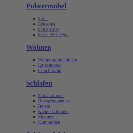
Polstermöbel
Sofas
Ecksofas
Schlafsofas
Sessel & Liegen
Wohnen
Wohnkombinationen
Einzelmöbel
Couchtische
Schlafen
Schlafzimmer
Boxspringbetten
Betten
Kleiderschränke
Matratzen
Kommoden