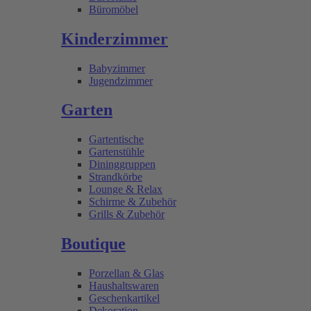
Büromöbel
Kinderzimmer
Babyzimmer
Jugendzimmer
Garten
Gartentische
Gartenstühle
Dininggruppen
Strandkörbe
Lounge & Relax
Schirme & Zubehör
Grills & Zubehör
Boutique
Porzellan & Glas
Haushaltswaren
Geschenkartikel
Dekoration