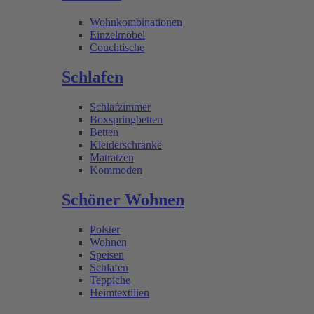
Wohnkombinationen
Einzelmöbel
Couchtische
Schlafen
Schlafzimmer
Boxspringbetten
Betten
Kleiderschränke
Matratzen
Kommoden
Schöner Wohnen
Polster
Wohnen
Speisen
Schlafen
Teppiche
Heimtextilien