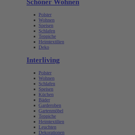
Schöner Wohnen
Polster
Wohnen
Speisen
Schlafen
Teppiche
Heimtextilien
Deko
Interliving
Polster
Wohnen
Schlafen
Speisen
Küchen
Bäder
Garderoben
Gartenmöbel
Teppiche
Heimtextilien
Leuchten
Dekorationen