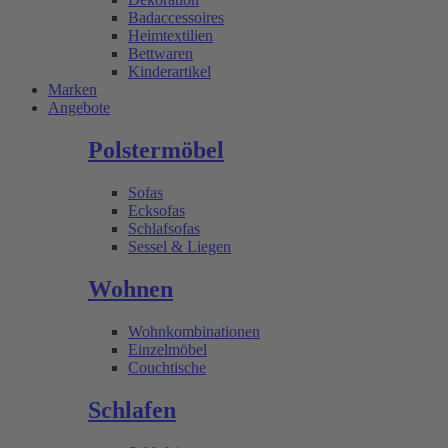
Badaccessoires
Heimtextilien
Bettwaren
Kinderartikel
Marken
Angebote
Polstermöbel
Sofas
Ecksofas
Schlafsofas
Sessel & Liegen
Wohnen
Wohnkombinationen
Einzelmöbel
Couchtische
Schlafen