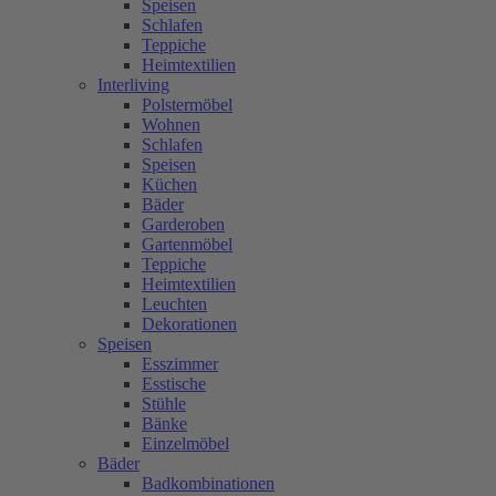
Speisen
Schlafen
Teppiche
Heimtextilien
Interliving
Polstermöbel
Wohnen
Schlafen
Speisen
Küchen
Bäder
Garderoben
Gartenmöbel
Teppiche
Heimtextilien
Leuchten
Dekorationen
Speisen
Esszimmer
Esstische
Stühle
Bänke
Einzelmöbel
Bäder
Badkombinationen