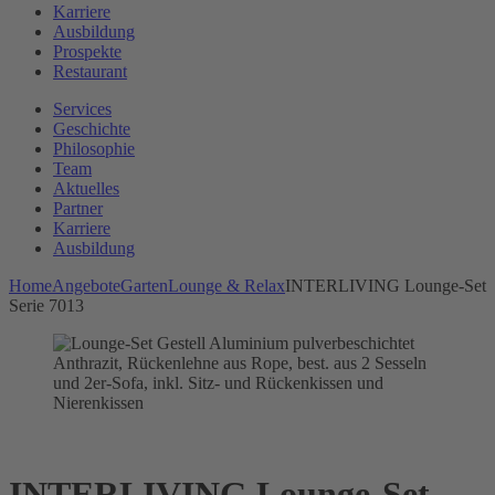
Karriere
Ausbildung
Prospekte
Restaurant
Services
Geschichte
Philosophie
Team
Aktuelles
Partner
Karriere
Ausbildung
Home
Angebote
Garten
Lounge & Relax
INTERLIVING Lounge-Set
Serie 7013
INTERLIVING Lounge-Set