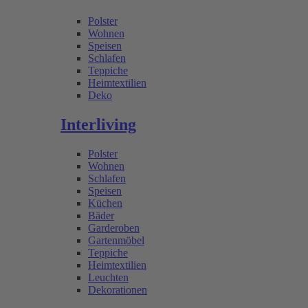
Polster
Wohnen
Speisen
Schlafen
Teppiche
Heimtextilien
Deko
Interliving
Polster
Wohnen
Schlafen
Speisen
Küchen
Bäder
Garderoben
Gartenmöbel
Teppiche
Heimtextilien
Leuchten
Dekorationen