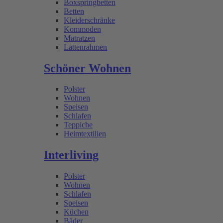
Boxspringbetten
Betten
Kleiderschränke
Kommoden
Matratzen
Lattenrahmen
Schöner Wohnen
Polster
Wohnen
Speisen
Schlafen
Teppiche
Heimtextilien
Interliving
Polster
Wohnen
Schlafen
Speisen
Küchen
Bäder