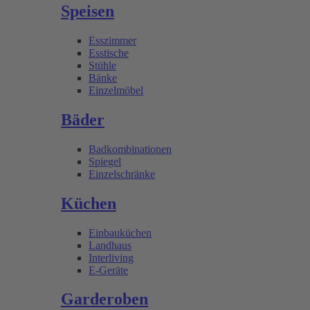
Speisen
Esszimmer
Esstische
Stühle
Bänke
Einzelmöbel
Bäder
Badkombinationen
Spiegel
Einzelschränke
Küchen
Einbauküchen
Landhaus
Interliving
E-Geräte
Garderoben