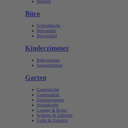
Modern
Büro
Schreibtische
Bürostühle
Büromöbel
Kinderzimmer
Babyzimmer
Jugendzimmer
Garten
Gartentische
Gartenstühle
Dininggruppen
Strandkörbe
Lounge & Relax
Schirme & Zubehör
Grills & Zubehör