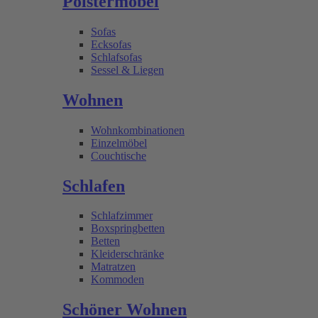
Polstermöbel
Sofas
Ecksofas
Schlafsofas
Sessel & Liegen
Wohnen
Wohnkombinationen
Einzelmöbel
Couchtische
Schlafen
Schlafzimmer
Boxspringbetten
Betten
Kleiderschränke
Matratzen
Kommoden
Schöner Wohnen