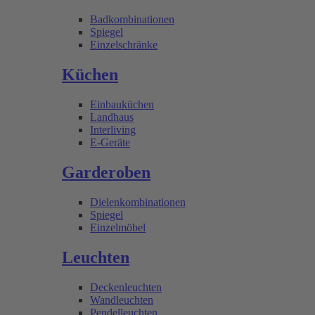
Badkombinationen
Spiegel
Einzelschränke
Küchen
Einbauküchen
Landhaus
Interliving
E-Geräte
Garderoben
Dielenkombinationen
Spiegel
Einzelmöbel
Leuchten
Deckenleuchten
Wandleuchten
Pendelleuchten