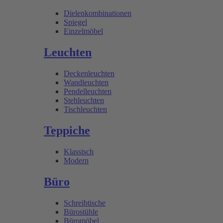
Dielenkombinationen
Spiegel
Einzelmöbel
Leuchten
Deckenleuchten
Wandleuchten
Pendelleuchten
Stehleuchten
Tischleuchten
Teppiche
Klassisch
Modern
Büro
Schreibtische
Bürostühle
Büromöbel