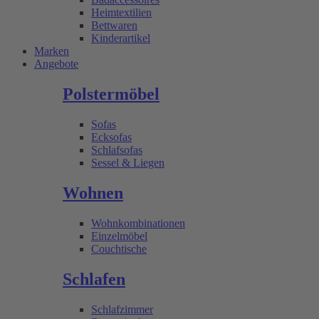
Heimtextilien
Bettwaren
Kinderartikel
Marken
Angebote
Polstermöbel
Sofas
Ecksofas
Schlafsofas
Sessel & Liegen
Wohnen
Wohnkombinationen
Einzelmöbel
Couchtische
Schlafen
Schlafzimmer