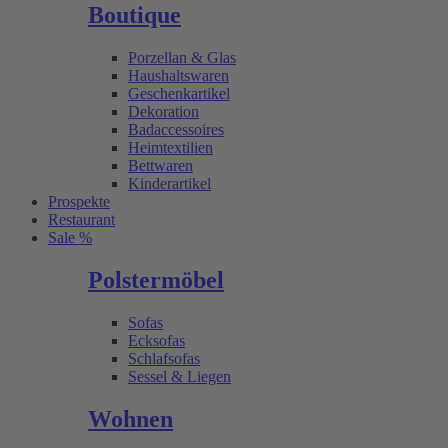
Boutique
Porzellan & Glas
Haushaltswaren
Geschenkartikel
Dekoration
Badaccessoires
Heimtextilien
Bettwaren
Kinderartikel
Prospekte
Restaurant
Sale %
Polstermöbel
Sofas
Ecksofas
Schlafsofas
Sessel & Liegen
Wohnen