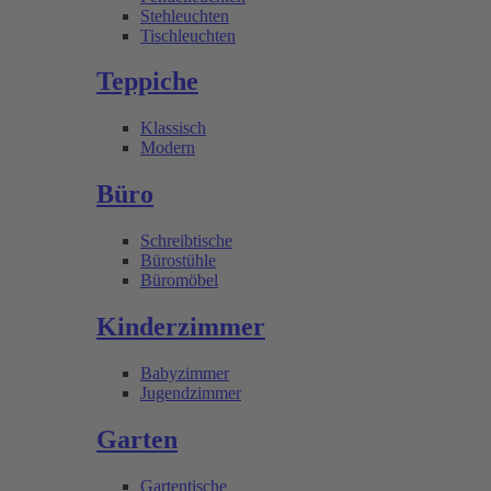
Stehleuchten
Tischleuchten
Teppiche
Klassisch
Modern
Büro
Schreibtische
Bürostühle
Büromöbel
Kinderzimmer
Babyzimmer
Jugendzimmer
Garten
Gartentische