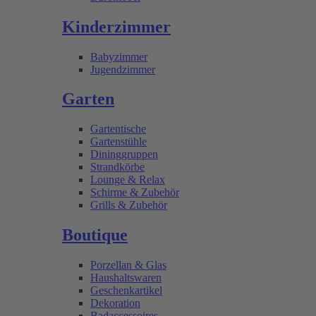
Kinderzimmer
Babyzimmer
Jugendzimmer
Garten
Gartentische
Gartenstühle
Dininggruppen
Strandkörbe
Lounge & Relax
Schirme & Zubehör
Grills & Zubehör
Boutique
Porzellan & Glas
Haushaltswaren
Geschenkartikel
Dekoration
Badaccessoires