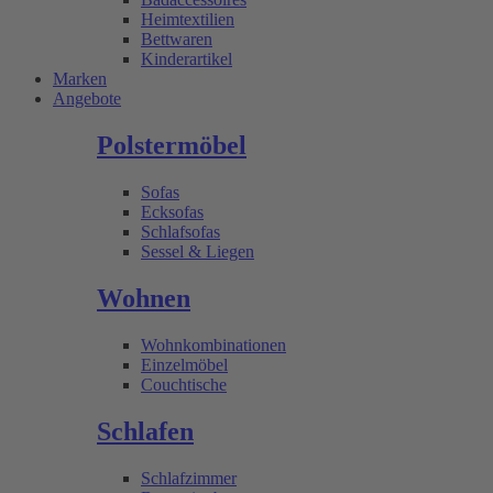
Heimtextilien
Bettwaren
Kinderartikel
Marken
Angebote
Polstermöbel
Sofas
Ecksofas
Schlafsofas
Sessel & Liegen
Wohnen
Wohnkombinationen
Einzelmöbel
Couchtische
Schlafen
Schlafzimmer