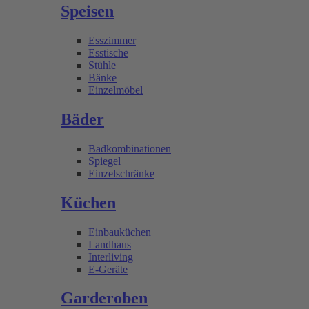
Speisen
Esszimmer
Esstische
Stühle
Bänke
Einzelmöbel
Bäder
Badkombinationen
Spiegel
Einzelschränke
Küchen
Einbauküchen
Landhaus
Interliving
E-Geräte
Garderoben