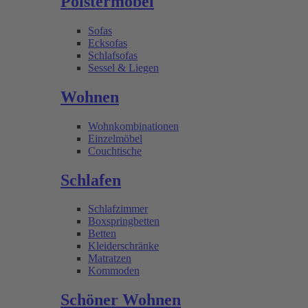
Polstermöbel
Sofas
Ecksofas
Schlafsofas
Sessel & Liegen
Wohnen
Wohnkombinationen
Einzelmöbel
Couchtische
Schlafen
Schlafzimmer
Boxspringbetten
Betten
Kleiderschränke
Matratzen
Kommoden
Schöner Wohnen