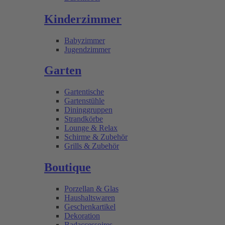
Kinderzimmer
Babyzimmer
Jugendzimmer
Garten
Gartentische
Gartenstühle
Dininggruppen
Strandkörbe
Lounge & Relax
Schirme & Zubehör
Grills & Zubehör
Boutique
Porzellan & Glas
Haushaltswaren
Geschenkartikel
Dekoration
Badaccessoires