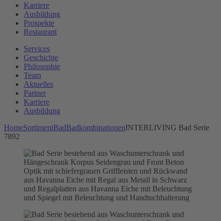
Karriere
Ausbildung
Prospekte
Restaurant
Services
Geschichte
Philosophie
Team
Aktuelles
Partner
Karriere
Ausbildung
Home
Sortiment
Bad
Badkombinationen
INTERLIVING Bad Serie
7892