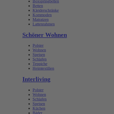
Boxspringbetten
Betten
Kleiderschränke
Kommoden
Matratzen
Lattenrahmen
Schöner Wohnen
Polster
Wohnen
Speisen
Schlafen
Teppiche
Heimtextilien
Interliving
Polster
Wohnen
Schlafen
Speisen
Küchen
Bäder