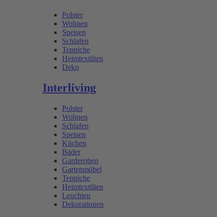
Polster
Wohnen
Speisen
Schlafen
Teppiche
Heimtextilien
Deko
Interliving
Polster
Wohnen
Schlafen
Speisen
Küchen
Bäder
Garderoben
Gartenmöbel
Teppiche
Heimtextilien
Leuchten
Dekorationen