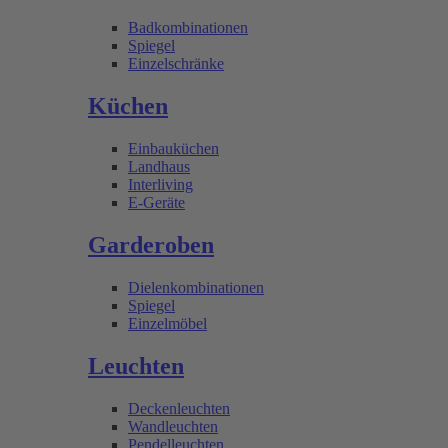
Badkombinationen
Spiegel
Einzelschränke
Küchen
Einbauküchen
Landhaus
Interliving
E-Geräte
Garderoben
Dielenkombinationen
Spiegel
Einzelmöbel
Leuchten
Deckenleuchten
Wandleuchten
Pendelleuchten