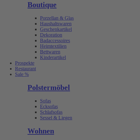
Boutique
Porzellan & Glas
Haushaltswaren
Geschenkartikel
Dekoration
Badaccessoires
Heimtextilien
Bettwaren
Kinderartikel
Prospekte
Restaurant
Sale %
Polstermöbel
Sofas
Ecksofas
Schlafsofas
Sessel & Liegen
Wohnen