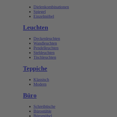
Dielenkombinationen
Spiegel
Einzelmöbel
Leuchten
Deckenleuchten
Wandleuchten
Pendelleuchten
Stehleuchten
Tischleuchten
Teppiche
Klassisch
Modern
Büro
Schreibtische
Bürostühle
Büromöbel