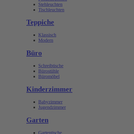
Stehleuchten
Tischleuchten
Teppiche
Klassisch
Modern
Büro
Schreibtische
Bürostühle
Büromöbel
Kinderzimmer
Babyzimmer
Jugendzimmer
Garten
Gartentische