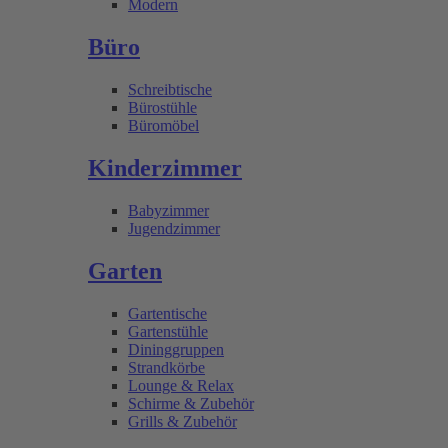
Modern
Büro
Schreibtische
Bürostühle
Büromöbel
Kinderzimmer
Babyzimmer
Jugendzimmer
Garten
Gartentische
Gartenstühle
Dininggruppen
Strandkörbe
Lounge & Relax
Schirme & Zubehör
Grills & Zubehör