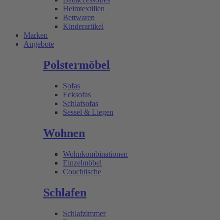
Heimtextilien
Bettwaren
Kinderartikel
Marken
Angebote
Polstermöbel
Sofas
Ecksofas
Schlafsofas
Sessel & Liegen
Wohnen
Wohnkombinationen
Einzelmöbel
Couchtische
Schlafen
Schlafzimmer