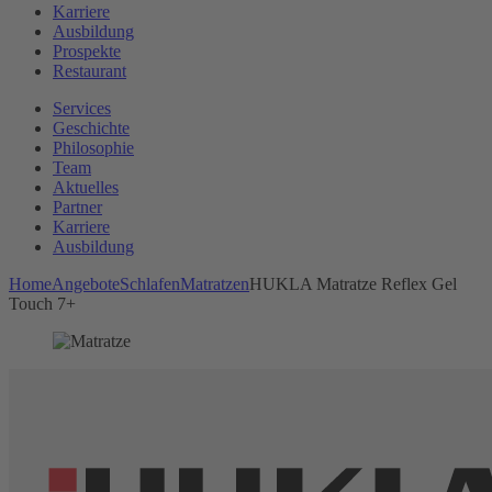
Karriere
Ausbildung
Prospekte
Restaurant
Services
Geschichte
Philosophie
Team
Aktuelles
Partner
Karriere
Ausbildung
Home
Angebote
Schlafen
Matratzen
HUKLA Matratze Reflex Gel
Touch 7+