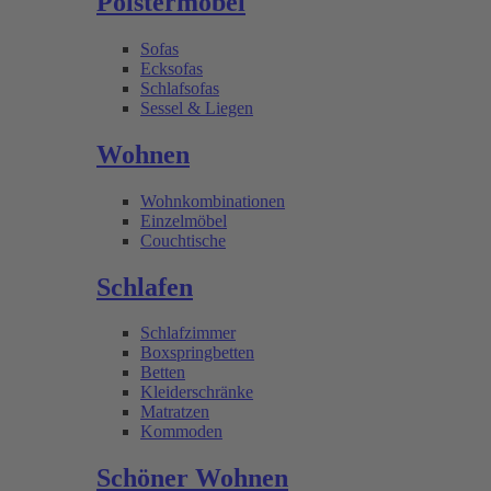
Polstermöbel
Sofas
Ecksofas
Schlafsofas
Sessel & Liegen
Wohnen
Wohnkombinationen
Einzelmöbel
Couchtische
Schlafen
Schlafzimmer
Boxspringbetten
Betten
Kleiderschränke
Matratzen
Kommoden
Schöner Wohnen