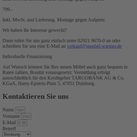
799.-
Inkl. MwSt. und Lieferung. Montage gegen Aufpreis
Wir haben Ihr Interesse geweckt?
Dann rufen Sie uns ganz einfach unter 02921 9670-0 an oder
schreiben Sie uns eine E-Mail an
verkauf@moebel-wiemer.de
Individuelle Finanzierung
Auf Wunsch können Sie Ihre neuen Möbel auch ganz bequem in
Raten zahlen, Bonität vorausgesetzt. Vermittlung erfolgt
aussschließlich für den Kreditgeber TARGOBANK AG & Co.
KGaA, Harry-Epstein-Platz 5, 47051 Duisburg.
Kontaktieren Sie uns
Name
Vorname
E-Mail
Betreff