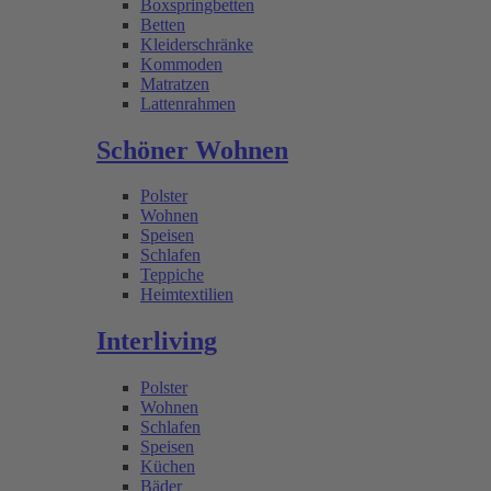
Boxspringbetten
Betten
Kleiderschränke
Kommoden
Matratzen
Lattenrahmen
Schöner Wohnen
Polster
Wohnen
Speisen
Schlafen
Teppiche
Heimtextilien
Interliving
Polster
Wohnen
Schlafen
Speisen
Küchen
Bäder