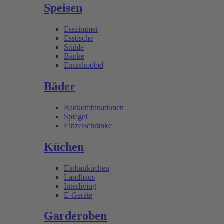
Speisen
Esszimmer
Esstische
Stühle
Bänke
Einzelmöbel
Bäder
Badkombinationen
Spiegel
Einzelschränke
Küchen
Einbauküchen
Landhaus
Interliving
E-Geräte
Garderoben