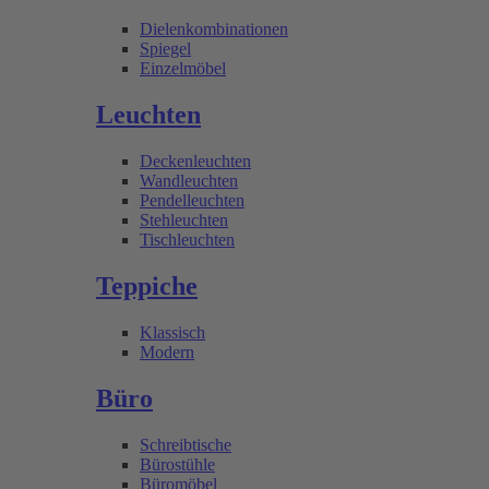
Dielenkombinationen
Spiegel
Einzelmöbel
Leuchten
Deckenleuchten
Wandleuchten
Pendelleuchten
Stehleuchten
Tischleuchten
Teppiche
Klassisch
Modern
Büro
Schreibtische
Bürostühle
Büromöbel