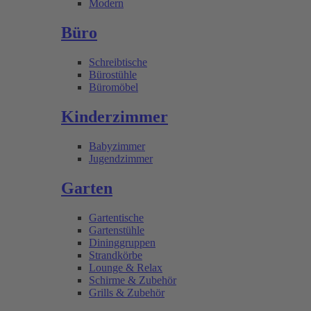
Modern
Büro
Schreibtische
Bürostühle
Büromöbel
Kinderzimmer
Babyzimmer
Jugendzimmer
Garten
Gartentische
Gartenstühle
Dininggruppen
Strandkörbe
Lounge & Relax
Schirme & Zubehör
Grills & Zubehör