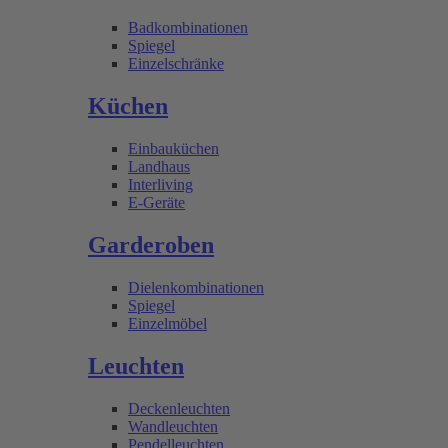
Badkombinationen
Spiegel
Einzelschränke
Küchen
Einbauküchen
Landhaus
Interliving
E-Geräte
Garderoben
Dielenkombinationen
Spiegel
Einzelmöbel
Leuchten
Deckenleuchten
Wandleuchten
Pendelleuchten