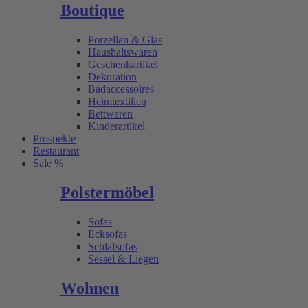
Boutique
Porzellan & Glas
Haushaltswaren
Geschenkartikel
Dekoration
Badaccessoires
Heimtextilien
Bettwaren
Kinderartikel
Prospekte
Restaurant
Sale %
Polstermöbel
Sofas
Ecksofas
Schlafsofas
Sessel & Liegen
Wohnen