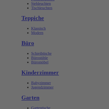
Stehleuchten
Tischleuchten
Teppiche
Klassisch
Modern
Büro
Schreibtische
Bürostühle
Büromöbel
Kinderzimmer
Babyzimmer
Jugendzimmer
Garten
Gartentische