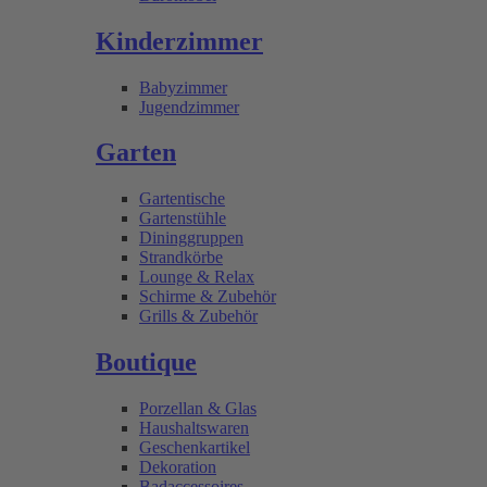
Kinderzimmer
Babyzimmer
Jugendzimmer
Garten
Gartentische
Gartenstühle
Dininggruppen
Strandkörbe
Lounge & Relax
Schirme & Zubehör
Grills & Zubehör
Boutique
Porzellan & Glas
Haushaltswaren
Geschenkartikel
Dekoration
Badaccessoires