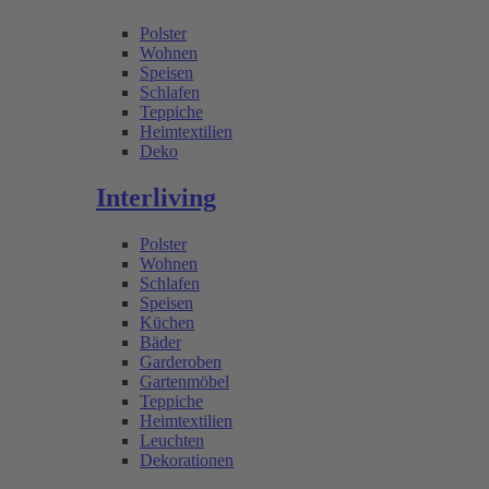
Polster
Wohnen
Speisen
Schlafen
Teppiche
Heimtextilien
Deko
Interliving
Polster
Wohnen
Schlafen
Speisen
Küchen
Bäder
Garderoben
Gartenmöbel
Teppiche
Heimtextilien
Leuchten
Dekorationen