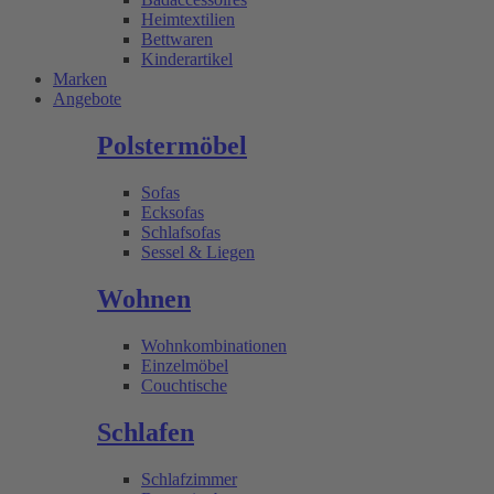
Heimtextilien
Bettwaren
Kinderartikel
Marken
Angebote
Polstermöbel
Sofas
Ecksofas
Schlafsofas
Sessel & Liegen
Wohnen
Wohnkombinationen
Einzelmöbel
Couchtische
Schlafen
Schlafzimmer