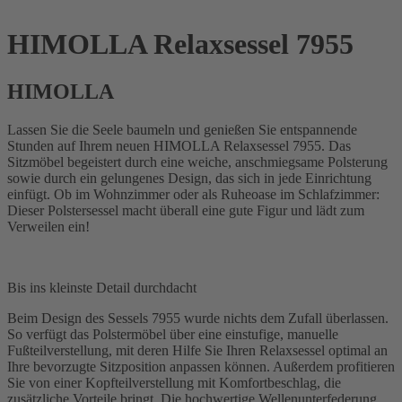
HIMOLLA Relaxsessel 7955
HIMOLLA
Lassen Sie die Seele baumeln und genießen Sie entspannende
Stunden auf Ihrem neuen HIMOLLA Relaxsessel 7955. Das
Sitzmöbel begeistert durch eine weiche, anschmiegsame Polsterung
sowie durch ein gelungenes Design, das sich in jede Einrichtung
einfügt. Ob im Wohnzimmer oder als Ruheoase im Schlafzimmer:
Dieser Polstersessel macht überall eine gute Figur und lädt zum
Verweilen ein!
Bis ins kleinste Detail durchdacht
Beim Design des Sessels 7955 wurde nichts dem Zufall überlassen.
So verfügt das Polstermöbel über eine einstufige, manuelle
Fußteilverstellung, mit deren Hilfe Sie Ihren Relaxsessel optimal an
Ihre bevorzugte Sitzposition anpassen können. Außerdem profitieren
Sie von einer Kopfteilverstellung mit Komfortbeschlag, die
zusätzliche Vorteile bringt. Die hochwertige Wellenunterfederung