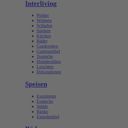
Interliving
Polster
Wohnen
Schlafen
Speisen
Küchen
Bäder
Garderoben
Gartenmöbel
Teppiche
Heimtextilien
Leuchten
Dekorationen
Speisen
Esszimmer
Esstische
Stühle
Bänke
Einzelmöbel