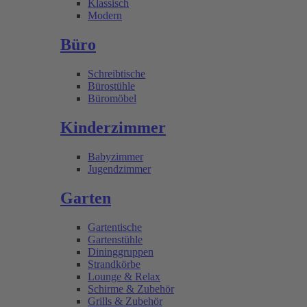
Klassisch
Modern
Büro
Schreibtische
Bürostühle
Büromöbel
Kinderzimmer
Babyzimmer
Jugendzimmer
Garten
Gartentische
Gartenstühle
Dininggruppen
Strandkörbe
Lounge & Relax
Schirme & Zubehör
Grills & Zubehör