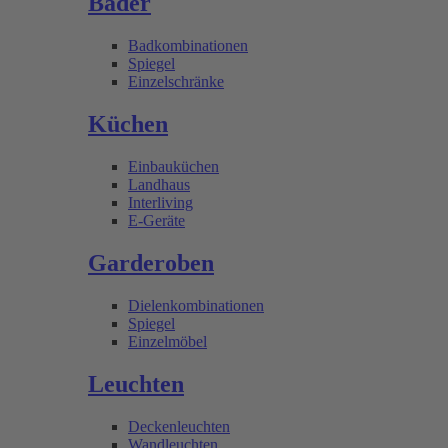
Bäder
Badkombinationen
Spiegel
Einzelschränke
Küchen
Einbauküchen
Landhaus
Interliving
E-Geräte
Garderoben
Dielenkombinationen
Spiegel
Einzelmöbel
Leuchten
Deckenleuchten
Wandleuchten