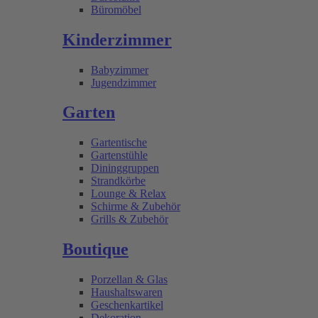
Büromöbel
Kinderzimmer
Babyzimmer
Jugendzimmer
Garten
Gartentische
Gartenstühle
Dininggruppen
Strandkörbe
Lounge & Relax
Schirme & Zubehör
Grills & Zubehör
Boutique
Porzellan & Glas
Haushaltswaren
Geschenkartikel
Dekoration