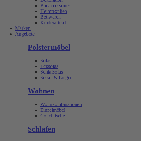
Badaccessoires
Heimtextilien
Bettwaren
Kinderartikel
Marken
Angebote
Polstermöbel
Sofas
Ecksofas
Schlafsofas
Sessel & Liegen
Wohnen
Wohnkombinationen
Einzelmöbel
Couchtische
Schlafen