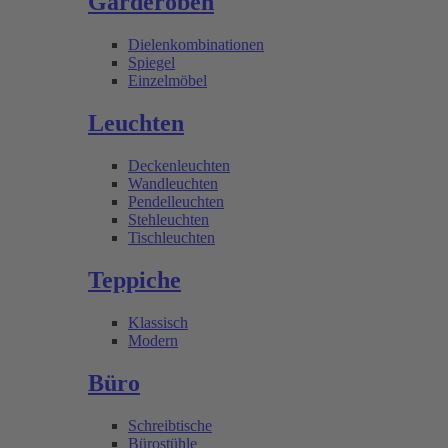
Garderoben
Dielenkombinationen
Spiegel
Einzelmöbel
Leuchten
Deckenleuchten
Wandleuchten
Pendelleuchten
Stehleuchten
Tischleuchten
Teppiche
Klassisch
Modern
Büro
Schreibtische
Bürostühle