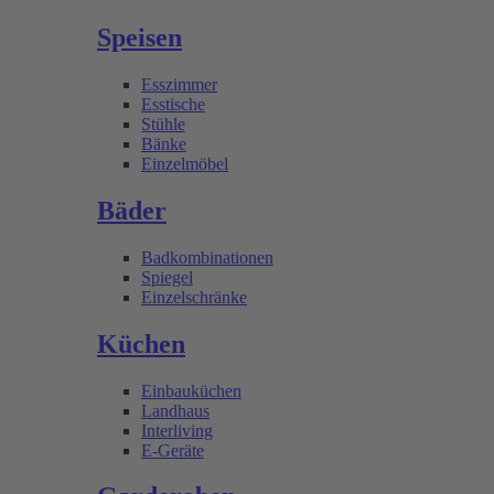
Speisen
Esszimmer
Esstische
Stühle
Bänke
Einzelmöbel
Bäder
Badkombinationen
Spiegel
Einzelschränke
Küchen
Einbauküchen
Landhaus
Interliving
E-Geräte