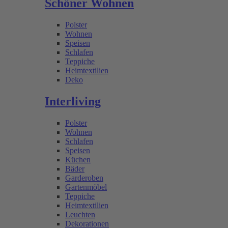
Schöner Wohnen
Polster
Wohnen
Speisen
Schlafen
Teppiche
Heimtextilien
Deko
Interliving
Polster
Wohnen
Schlafen
Speisen
Küchen
Bäder
Garderoben
Gartenmöbel
Teppiche
Heimtextilien
Leuchten
Dekorationen