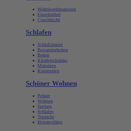
Wohnkombinationen
Einzelmöbel
Couchtische
Schlafen
Schlafzimmer
Boxspringbetten
Betten
Kleiderschränke
Matratzen
Kommoden
Schöner Wohnen
Polster
Wohnen
Speisen
Schlafen
Teppiche
Heimtextilien