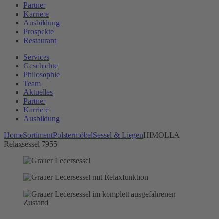
Partner
Karriere
Ausbildung
Prospekte
Restaurant
Services
Geschichte
Philosophie
Team
Aktuelles
Partner
Karriere
Ausbildung
Home
Sortiment
Polstermöbel
Sessel & Liegen
HIMOLLA
Relaxsessel 7955