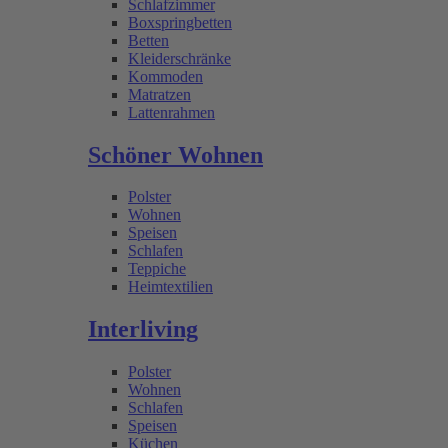
Schlafzimmer
Boxspringbetten
Betten
Kleiderschränke
Kommoden
Matratzen
Lattenrahmen
Schöner Wohnen
Polster
Wohnen
Speisen
Schlafen
Teppiche
Heimtextilien
Interliving
Polster
Wohnen
Schlafen
Speisen
Küchen