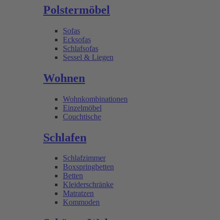
Polstermöbel
Sofas
Ecksofas
Schlafsofas
Sessel & Liegen
Wohnen
Wohnkombinationen
Einzelmöbel
Couchtische
Schlafen
Schlafzimmer
Boxspringbetten
Betten
Kleiderschränke
Matratzen
Kommoden