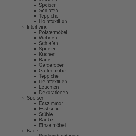
Speisen
Schlafen
Teppiche
Heimtextilien
Interliving
Polstermöbel
Wohnen
Schlafen
Speisen
Küchen
Bäder
Garderoben
Gartenmöbel
Teppiche
Heimtextilien
Leuchten
Dekorationen
Speisen
Esszimmer
Esstische
Stühle
Bänke
Einzelmöbel
Bäder