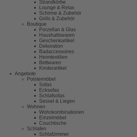
Strandkörbe
Lounge & Relax
Schirme & Zubehör
Grills & Zubehör
Boutique
Porzellan & Glas
Haushaltswaren
Geschenkartikel
Dekoration
Badaccessoires
Heimtextilien
Bettwaren
Kinderartikel
Angebote
Polstermöbel
Sofas
Ecksofas
Schlafsofas
Sessel & Liegen
Wohnen
Wohnkombinationen
Einzelmöbel
Couchtische
Schlafen
Schlafzimmer