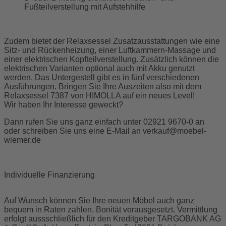
Fußteilverstellung mit Aufstehhilfe
Zudem bietet der Relaxsessel Zusatzausstattungen wie eine
Sitz- und Rückenheizung, einer Luftkammern-Massage und
einer elektrischen Kopfteilverstellung. Zusätzlich können die
elektrischen Varianten optional auch mit Akku genutzt
werden. Das Untergestell gibt es in fünf verschiedenen
Ausführungen. Bringen Sie Ihre Auszeiten also mit dem
Relaxsessel 7387 von HIMOLLA auf ein neues Level!
Wir haben Ihr Interesse geweckt?
Dann rufen Sie uns ganz einfach unter 02921 9670-0 an
oder schreiben Sie uns eine E-Mail an
verkauf@moebel-
wiemer.de
Individuelle Finanzierung
Auf Wunsch können Sie Ihre neuen Möbel auch ganz
bequem in Raten zahlen, Bonität vorausgesetzt. Vermittlung
erfolgt aussschließlich für den Kreditgeber TARGOBANK AG