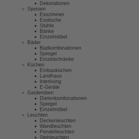
Dekorationen
Speisen
Esszimmer
Esstische
Stühle
Bänke
Einzelmöbel
Bäder
Badkombinationen
Spiegel
Einzelschränke
Küchen
Einbauküchen
Landhaus
Interliving
E-Geräte
Garderoben
Dielenkombinationen
Spiegel
Einzelmöbel
Leuchten
Deckenleuchten
Wandleuchten
Pendelleuchten
Stehleuchten