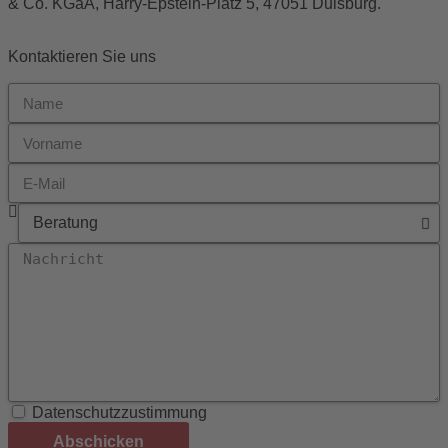
& Co. KGaA, Harry-Epstein-Platz 5, 47051 Duisburg.
Kontaktieren Sie uns
Datenschutzzustimmung
Abschicken