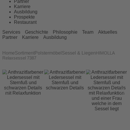
Partner
Karriere
Ausbildung
Prospekte
Restaurant
Services
Geschichte
Philosophie
Team
Aktuelles
Partner
Karriere
Ausbildung
Home
Sortiment
Polstermöbel
Sessel & Liegen
HIMOLLA
Relaxsessel 7387