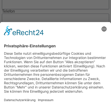
Telefon
Mobil
E-Mail
Ich wünsche einen Beratungstermin am*
um
zu folgendem Einrichtungsbereich*
Die mit * gekennzeichneten Felder sind Pflichtfelder.
Die Datenschutzerklärung habe ich gelesen und erkläre
mich damit einverstanden.