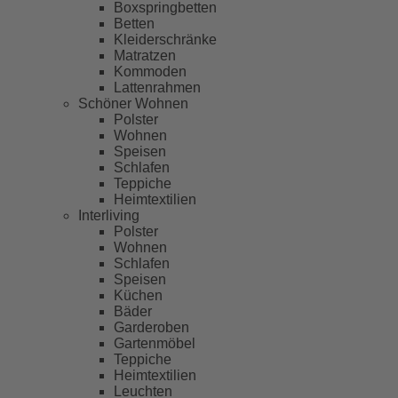
Boxspringbetten
Betten
Kleiderschränke
Matratzen
Kommoden
Lattenrahmen
Schöner Wohnen
Polster
Wohnen
Speisen
Schlafen
Teppiche
Heimtextilien
Interliving
Polster
Wohnen
Schlafen
Speisen
Küchen
Bäder
Garderoben
Gartenmöbel
Teppiche
Heimtextilien
Leuchten