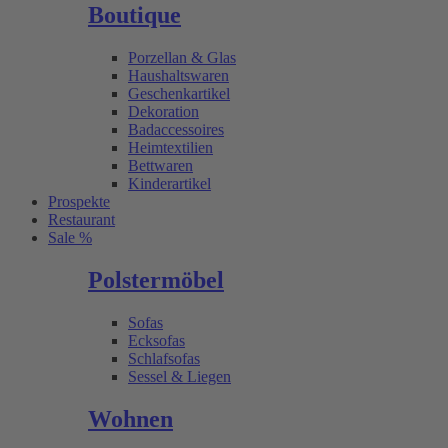
Boutique
Porzellan & Glas
Haushaltswaren
Geschenkartikel
Dekoration
Badaccessoires
Heimtextilien
Bettwaren
Kinderartikel
Prospekte
Restaurant
Sale %
Polstermöbel
Sofas
Ecksofas
Schlafsofas
Sessel & Liegen
Wohnen