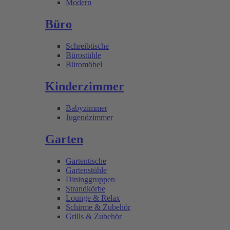
Modern
Büro
Schreibtische
Bürostühle
Büromöbel
Kinderzimmer
Babyzimmer
Jugendzimmer
Garten
Gartentische
Gartenstühle
Dininggruppen
Strandkörbe
Lounge & Relax
Schirme & Zubehör
Grills & Zubehör