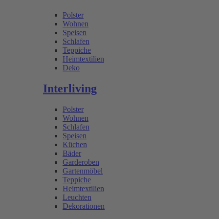
Polster
Wohnen
Speisen
Schlafen
Teppiche
Heimtextilien
Deko
Interliving
Polster
Wohnen
Schlafen
Speisen
Küchen
Bäder
Garderoben
Gartenmöbel
Teppiche
Heimtextilien
Leuchten
Dekorationen