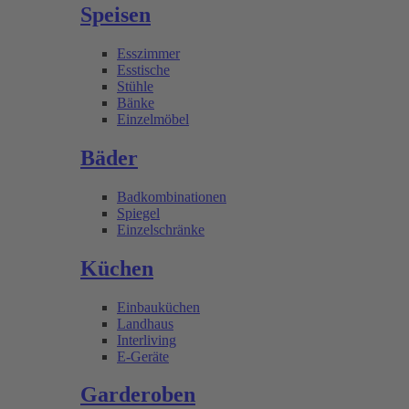
Speisen
Esszimmer
Esstische
Stühle
Bänke
Einzelmöbel
Bäder
Badkombinationen
Spiegel
Einzelschränke
Küchen
Einbauküchen
Landhaus
Interliving
E-Geräte
Garderoben