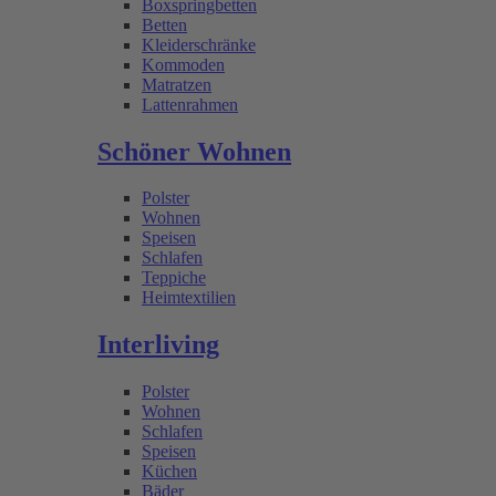
Boxspringbetten
Betten
Kleiderschränke
Kommoden
Matratzen
Lattenrahmen
Schöner Wohnen
Polster
Wohnen
Speisen
Schlafen
Teppiche
Heimtextilien
Interliving
Polster
Wohnen
Schlafen
Speisen
Küchen
Bäder