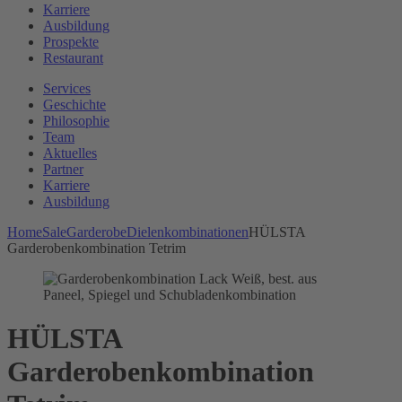
Karriere
Ausbildung
Prospekte
Restaurant
Services
Geschichte
Philosophie
Team
Aktuelles
Partner
Karriere
Ausbildung
Home
Sale
Garderobe
Dielenkombinationen
HÜLSTA
Garderobenkombination Tetrim
HÜLSTA
Garderobenkombination