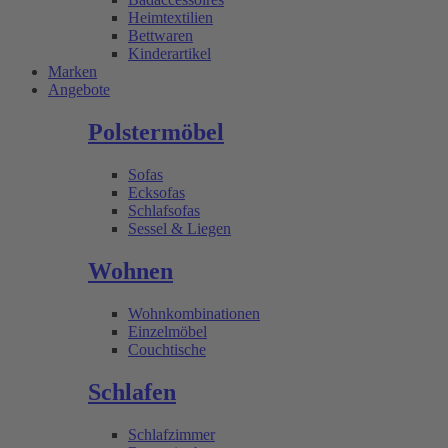
Heimtextilien
Bettwaren
Kinderartikel
Marken
Angebote
Polstermöbel
Sofas
Ecksofas
Schlafsofas
Sessel & Liegen
Wohnen
Wohnkombinationen
Einzelmöbel
Couchtische
Schlafen
Schlafzimmer