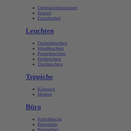
Dielenkombinationen
Spiegel
Einzelmöbel
Leuchten
Deckenleuchten
Wandleuchten
Pendelleuchten
Stehleuchten
Tischleuchten
Teppiche
Klassisch
Modern
Büro
Schreibtische
Bürostühle
Büromöbel