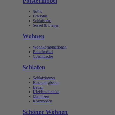
Polstermöbel
Sofas
Ecksofas
Schlafsofas
Sessel & Liegen
Wohnen
Wohnkombinationen
Einzelmöbel
Couchtische
Schlafen
Schlafzimmer
Boxspringbetten
Betten
Kleiderschränke
Matratzen
Kommoden
Schöner Wohnen