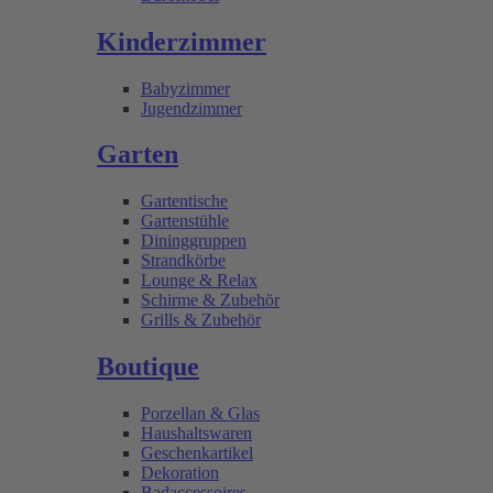
Kinderzimmer
Babyzimmer
Jugendzimmer
Garten
Gartentische
Gartenstühle
Dininggruppen
Strandkörbe
Lounge & Relax
Schirme & Zubehör
Grills & Zubehör
Boutique
Porzellan & Glas
Haushaltswaren
Geschenkartikel
Dekoration
Badaccessoires