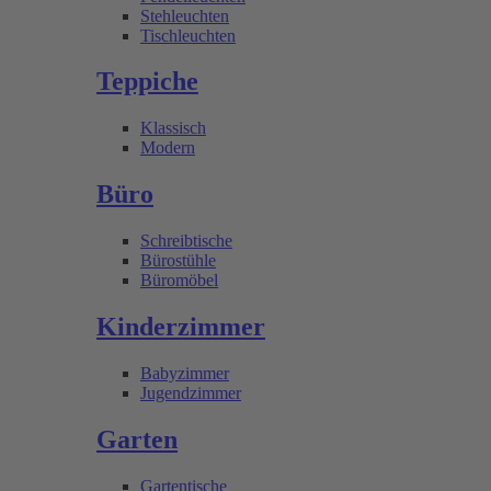
Stehleuchten
Tischleuchten
Teppiche
Klassisch
Modern
Büro
Schreibtische
Bürostühle
Büromöbel
Kinderzimmer
Babyzimmer
Jugendzimmer
Garten
Gartentische