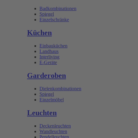
Badkombinationen
Spiegel
Einzelschränke
Küchen
Einbauküchen
Landhaus
Interliving
E-Geräte
Garderoben
Dielenkombinationen
Spiegel
Einzelmöbel
Leuchten
Deckenleuchten
Wandleuchten
Pendelleuchten