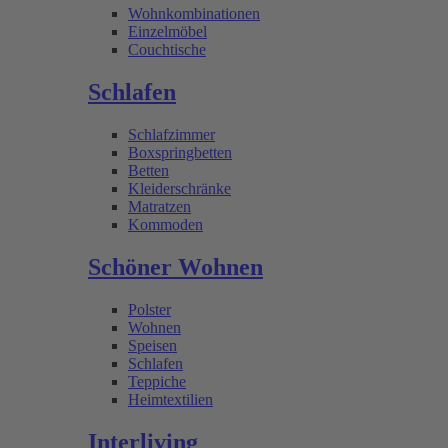
Wohnkombinationen
Einzelmöbel
Couchtische
Schlafen
Schlafzimmer
Boxspringbetten
Betten
Kleiderschränke
Matratzen
Kommoden
Schöner Wohnen
Polster
Wohnen
Speisen
Schlafen
Teppiche
Heimtextilien
Interliving