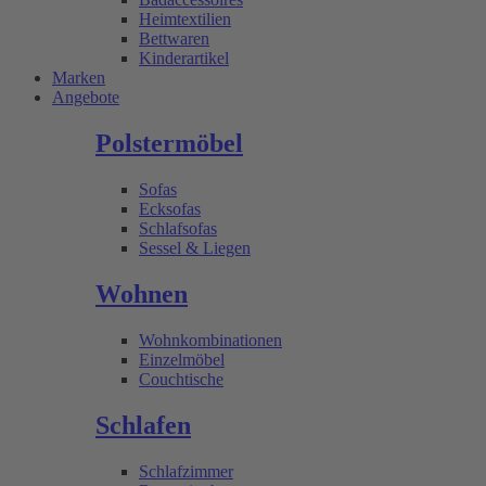
Heimtextilien
Bettwaren
Kinderartikel
Marken
Angebote
Polstermöbel
Sofas
Ecksofas
Schlafsofas
Sessel & Liegen
Wohnen
Wohnkombinationen
Einzelmöbel
Couchtische
Schlafen
Schlafzimmer