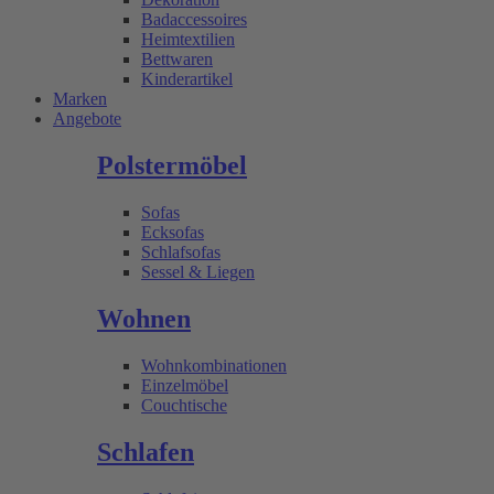
Badaccessoires
Heimtextilien
Bettwaren
Kinderartikel
Marken
Angebote
Polstermöbel
Sofas
Ecksofas
Schlafsofas
Sessel & Liegen
Wohnen
Wohnkombinationen
Einzelmöbel
Couchtische
Schlafen