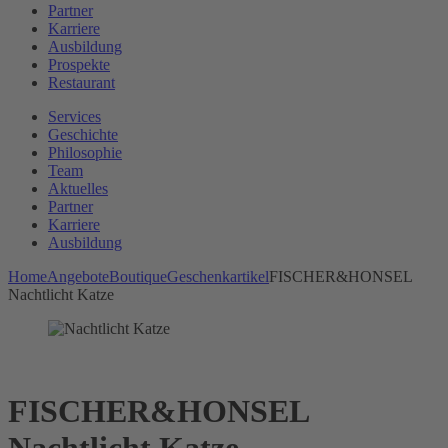
Partner
Karriere
Ausbildung
Prospekte
Restaurant
Services
Geschichte
Philosophie
Team
Aktuelles
Partner
Karriere
Ausbildung
Home
Angebote
Boutique
Geschenkartikel
FISCHER&HONSEL
Nachtlicht Katze
FISCHER&HONSEL