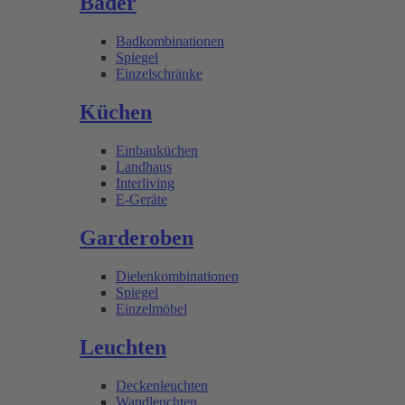
Bäder
Badkombinationen
Spiegel
Einzelschränke
Küchen
Einbauküchen
Landhaus
Interliving
E-Geräte
Garderoben
Dielenkombinationen
Spiegel
Einzelmöbel
Leuchten
Deckenleuchten
Wandleuchten