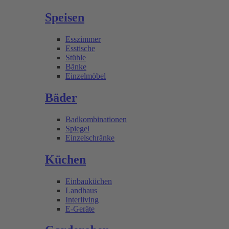
Speisen
Esszimmer
Esstische
Stühle
Bänke
Einzelmöbel
Bäder
Badkombinationen
Spiegel
Einzelschränke
Küchen
Einbauküchen
Landhaus
Interliving
E-Geräte