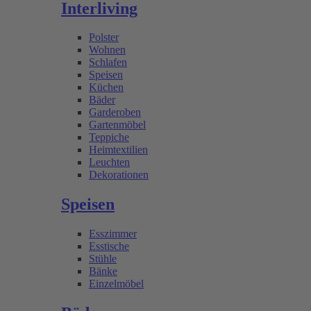
Interliving
Polster
Wohnen
Schlafen
Speisen
Küchen
Bäder
Garderoben
Gartenmöbel
Teppiche
Heimtextilien
Leuchten
Dekorationen
Speisen
Esszimmer
Esstische
Stühle
Bänke
Einzelmöbel