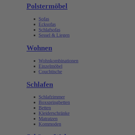
Polstermöbel
Sofas
Ecksofas
Schlafsofas
Sessel & Liegen
Wohnen
Wohnkombinationen
Einzelmöbel
Couchtische
Schlafen
Schlafzimmer
Boxspringbetten
Betten
Kleiderschränke
Matratzen
Kommoden