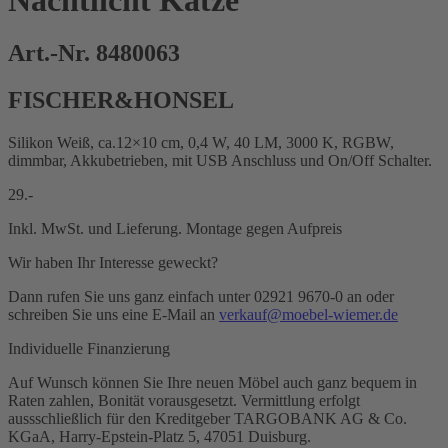
Nachtlicht Katze
Art.-Nr. 8480063
FISCHER&HONSEL
Silikon Weiß, ca.12×10 cm, 0,4 W, 40 LM, 3000 K, RGBW,
dimmbar, Akkubetrieben, mit USB Anschluss und On/Off Schalter.
29.-
Inkl. MwSt. und Lieferung. Montage gegen Aufpreis
Wir haben Ihr Interesse geweckt?
Dann rufen Sie uns ganz einfach unter 02921 9670-0 an oder
schreiben Sie uns eine E-Mail an
verkauf@moebel-wiemer.de
Individuelle Finanzierung
Auf Wunsch können Sie Ihre neuen Möbel auch ganz bequem in
Raten zahlen, Bonität vorausgesetzt. Vermittlung erfolgt
aussschließlich für den Kreditgeber TARGOBANK AG & Co.
KGaA, Harry-Epstein-Platz 5, 47051 Duisburg.