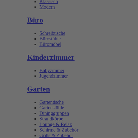
Klassisch
Modern
Büro
Schreibtische
Bürostühle
Büromöbel
Kinderzimmer
Babyzimmer
Jugendzimmer
Garten
Gartentische
Gartenstühle
Dininggruppen
Strandkörbe
Lounge & Relax
Schirme & Zubehör
Grills & Zubehör