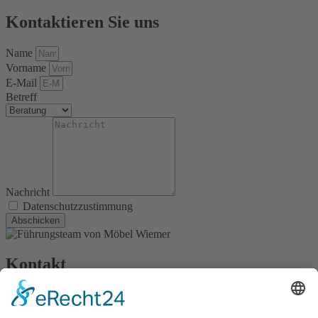
Kontaktieren Sie uns
Name
Vorname
E-Mail
Betreff
Nachricht
Datenschutzzustimmung
Abschicken
Kontakt
Möbel Wiemer GmbH & Co. KG
Martin-Opitz-Straße 2