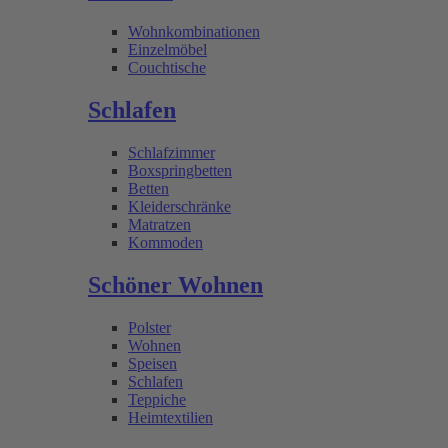
Wohnkombinationen
Einzelmöbel
Couchtische
Schlafen
Schlafzimmer
Boxspringbetten
Betten
Kleiderschränke
Matratzen
Kommoden
Schöner Wohnen
Polster
Wohnen
Speisen
Schlafen
Teppiche
Heimtextilien