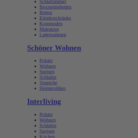
Schlafzimmer
Boxspringbetten
Betten
Kleiderschränke
Kommoden
Matratzen
Lattenrahmen
Schöner Wohnen
Polster
Wohnen
Speisen
Schlafen
Teppiche
Heimtextilien
Interliving
Polster
Wohnen
Schlafen
Speisen
Küchen