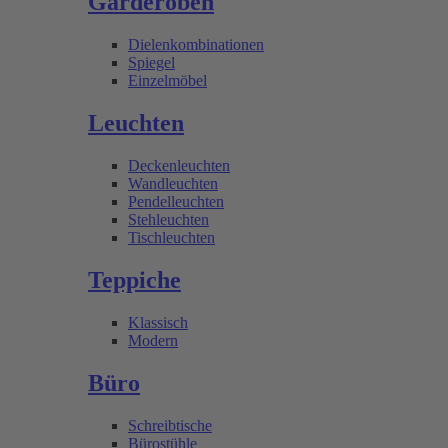
Garderoben
Dielenkombinationen
Spiegel
Einzelmöbel
Leuchten
Deckenleuchten
Wandleuchten
Pendelleuchten
Stehleuchten
Tischleuchten
Teppiche
Klassisch
Modern
Büro
Schreibtische
Bürostühle