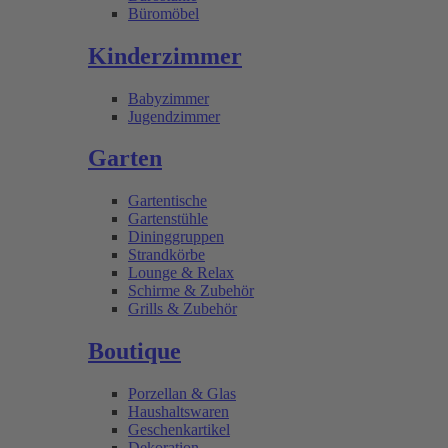
Büromöbel
Kinderzimmer
Babyzimmer
Jugendzimmer
Garten
Gartentische
Gartenstühle
Dininggruppen
Strandkörbe
Lounge & Relax
Schirme & Zubehör
Grills & Zubehör
Boutique
Porzellan & Glas
Haushaltswaren
Geschenkartikel
Dekoration