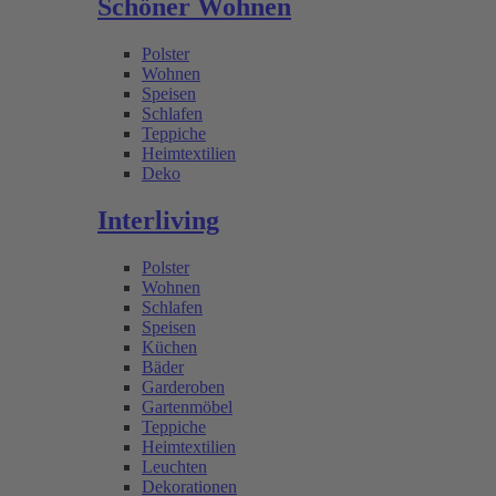
Schöner Wohnen
Polster
Wohnen
Speisen
Schlafen
Teppiche
Heimtextilien
Deko
Interliving
Polster
Wohnen
Schlafen
Speisen
Küchen
Bäder
Garderoben
Gartenmöbel
Teppiche
Heimtextilien
Leuchten
Dekorationen