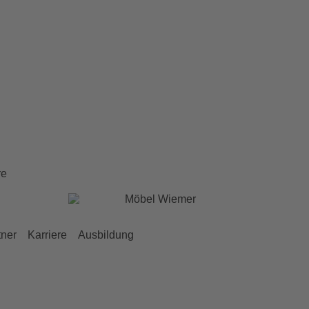
re
tner
Karriere
Ausbildung