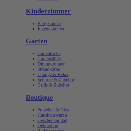
Kinderzimmer
Babyzimmer
Jugendzimmer
Garten
Gartentische
Gartenstühle
Dininggruppen
Strandkörbe
Lounge & Relax
Schirme & Zubehör
Grills & Zubehör
Boutique
Porzellan & Glas
Haushaltswaren
Geschenkartikel
Dekoration
Badaccessoires