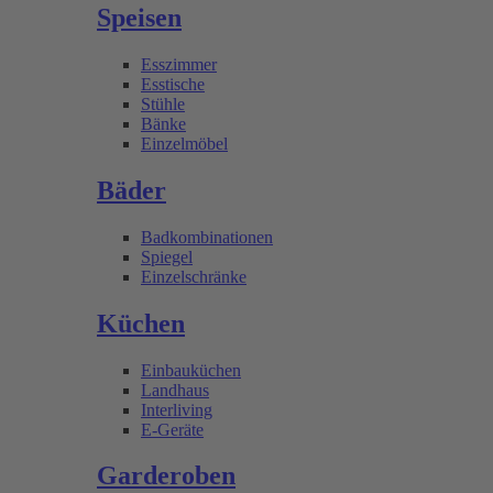
Speisen
Esszimmer
Esstische
Stühle
Bänke
Einzelmöbel
Bäder
Badkombinationen
Spiegel
Einzelschränke
Küchen
Einbauküchen
Landhaus
Interliving
E-Geräte
Garderoben