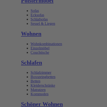
Polstermöbel
Sofas
Ecksofas
Schlafsofas
Sessel & Liegen
Wohnen
Wohnkombinationen
Einzelmöbel
Couchtische
Schlafen
Schlafzimmer
Boxspringbetten
Betten
Kleiderschränke
Matratzen
Kommoden
Schöner Wohnen