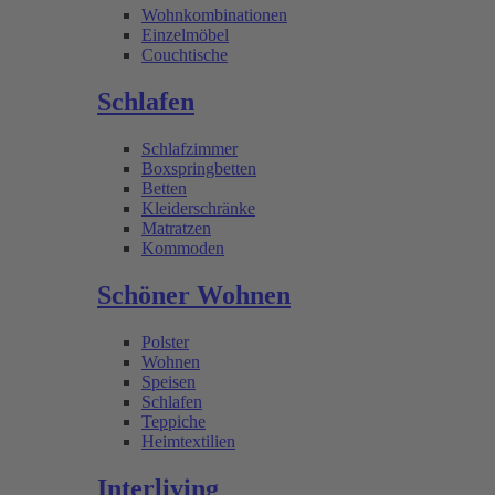
Wohnkombinationen
Einzelmöbel
Couchtische
Schlafen
Schlafzimmer
Boxspringbetten
Betten
Kleiderschränke
Matratzen
Kommoden
Schöner Wohnen
Polster
Wohnen
Speisen
Schlafen
Teppiche
Heimtextilien
Interliving