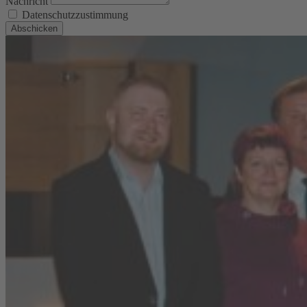
Nachricht
Datenschutzzustimmung
Abschicken