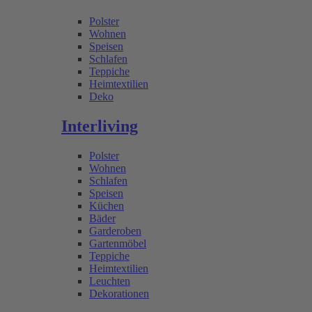
Polster
Wohnen
Speisen
Schlafen
Teppiche
Heimtextilien
Deko
Interliving
Polster
Wohnen
Schlafen
Speisen
Küchen
Bäder
Garderoben
Gartenmöbel
Teppiche
Heimtextilien
Leuchten
Dekorationen