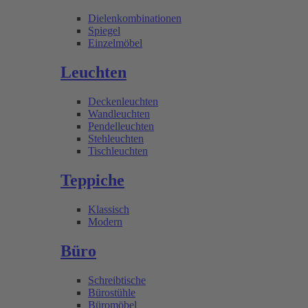
Dielenkombinationen
Spiegel
Einzelmöbel
Leuchten
Deckenleuchten
Wandleuchten
Pendelleuchten
Stehleuchten
Tischleuchten
Teppiche
Klassisch
Modern
Büro
Schreibtische
Bürostühle
Büromöbel