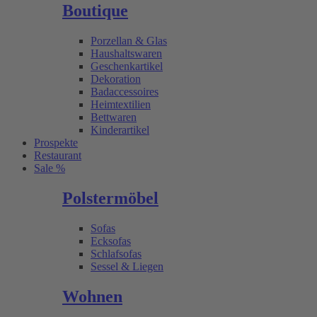
Boutique
Porzellan & Glas
Haushaltswaren
Geschenkartikel
Dekoration
Badaccessoires
Heimtextilien
Bettwaren
Kinderartikel
Prospekte
Restaurant
Sale %
Polstermöbel
Sofas
Ecksofas
Schlafsofas
Sessel & Liegen
Wohnen