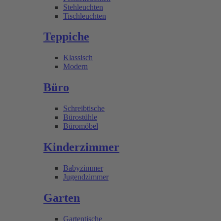
Stehleuchten
Tischleuchten
Teppiche
Klassisch
Modern
Büro
Schreibtische
Bürostühle
Büromöbel
Kinderzimmer
Babyzimmer
Jugendzimmer
Garten
Gartentische