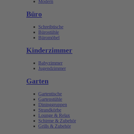
Modern
Büro
Schreibtische
Bürostühle
Büromöbel
Kinderzimmer
Babyzimmer
Jugendzimmer
Garten
Gartentische
Gartenstühle
Dininggruppen
Strandkörbe
Lounge & Relax
Schirme & Zubehör
Grills & Zubehör