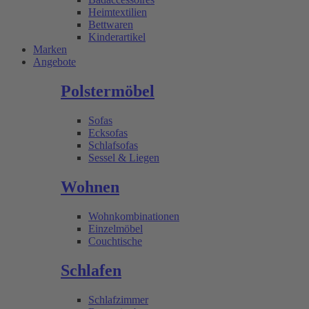
Heimtextilien
Bettwaren
Kinderartikel
Marken
Angebote
Polstermöbel
Sofas
Ecksofas
Schlafsofas
Sessel & Liegen
Wohnen
Wohnkombinationen
Einzelmöbel
Couchtische
Schlafen
Schlafzimmer