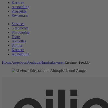
Karriere
Ausbildung
Prospekte
Restaurant
Services
Geschichte
Philosophie
Team
Aktuelles
Partner
Karriere
Ausbildung
Home
Angebote
Boutique
Haushaltswaren
Eiseimer Freddo