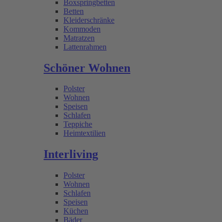
Boxspringbetten
Betten
Kleiderschränke
Kommoden
Matratzen
Lattenrahmen
Schöner Wohnen
Polster
Wohnen
Speisen
Schlafen
Teppiche
Heimtextilien
Interliving
Polster
Wohnen
Schlafen
Speisen
Küchen
Bäder