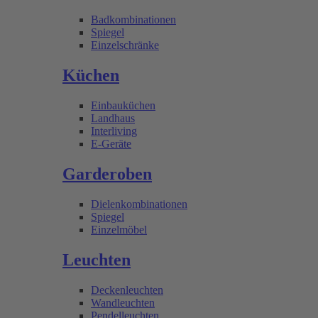
Badkombinationen
Spiegel
Einzelschränke
Küchen
Einbauküchen
Landhaus
Interliving
E-Geräte
Garderoben
Dielenkombinationen
Spiegel
Einzelmöbel
Leuchten
Deckenleuchten
Wandleuchten
Pendelleuchten