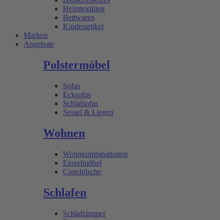
Heimtextilien
Bettwaren
Kinderartikel
Marken
Angebote
Polstermöbel
Sofas
Ecksofas
Schlafsofas
Sessel & Liegen
Wohnen
Wohnkombinationen
Einzelmöbel
Couchtische
Schlafen
Schlafzimmer