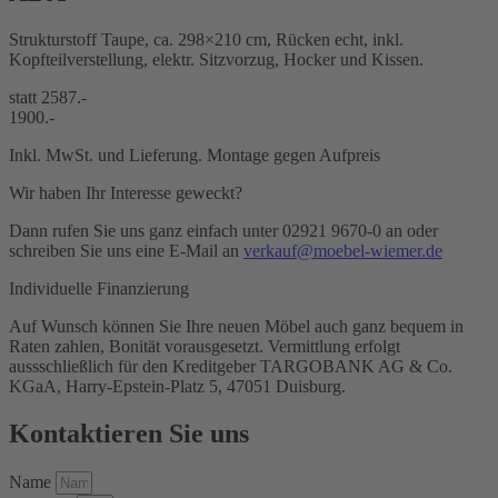
Strukturstoff Taupe, ca. 298×210 cm, Rücken echt, inkl.
Kopfteilverstellung, elektr. Sitzvorzug, Hocker und Kissen.
statt 2587.-
1900.-
Inkl. MwSt. und Lieferung. Montage gegen Aufpreis
Wir haben Ihr Interesse geweckt?
Dann rufen Sie uns ganz einfach unter 02921 9670-0 an oder
schreiben Sie uns eine E-Mail an
verkauf@moebel-wiemer.de
Individuelle Finanzierung
Auf Wunsch können Sie Ihre neuen Möbel auch ganz bequem in
Raten zahlen, Bonität vorausgesetzt. Vermittlung erfolgt
aussschließlich für den Kreditgeber TARGOBANK AG & Co.
KGaA, Harry-Epstein-Platz 5, 47051 Duisburg.
Kontaktieren Sie uns
Name