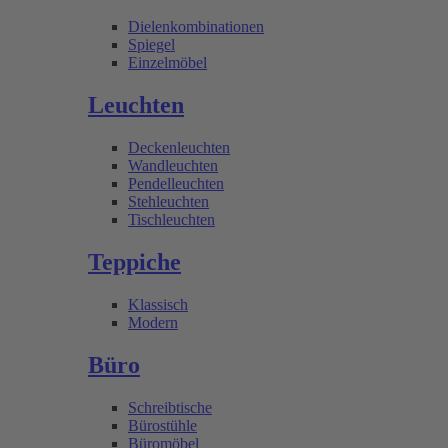
Dielenkombinationen
Spiegel
Einzelmöbel
Leuchten
Deckenleuchten
Wandleuchten
Pendelleuchten
Stehleuchten
Tischleuchten
Teppiche
Klassisch
Modern
Büro
Schreibtische
Bürostühle
Büromöbel