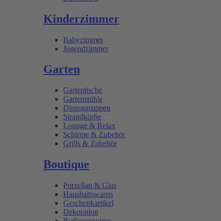
Kinderzimmer
Babyzimmer
Jugendzimmer
Garten
Gartentische
Gartenstühle
Dininggruppen
Strandkörbe
Lounge & Relax
Schirme & Zubehör
Grills & Zubehör
Boutique
Porzellan & Glas
Haushaltswaren
Geschenkartikel
Dekoration
Badaccessoires