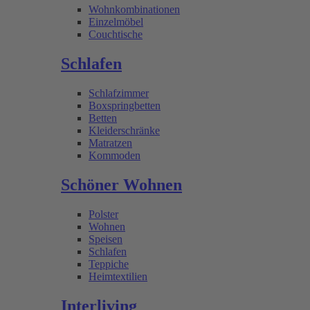
Wohnkombinationen
Einzelmöbel
Couchtische
Schlafen
Schlafzimmer
Boxspringbetten
Betten
Kleiderschränke
Matratzen
Kommoden
Schöner Wohnen
Polster
Wohnen
Speisen
Schlafen
Teppiche
Heimtextilien
Interliving