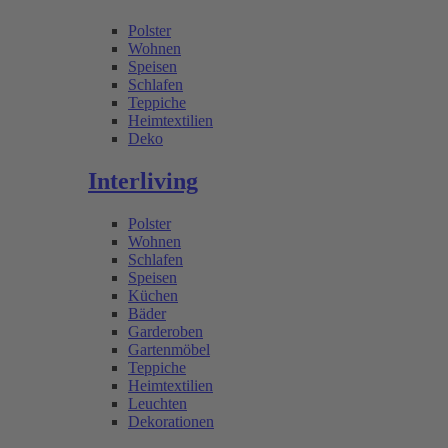
Polster
Wohnen
Speisen
Schlafen
Teppiche
Heimtextilien
Deko
Interliving
Polster
Wohnen
Schlafen
Speisen
Küchen
Bäder
Garderoben
Gartenmöbel
Teppiche
Heimtextilien
Leuchten
Dekorationen