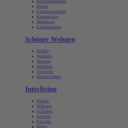
Boxspringbetten
Betten
Kleiderschränke
Kommoden
Matratzen
Lattenrahmen
Schöner Wohnen
Polster
Wohnen
Speisen
Schlafen
Teppiche
Heimtextilien
Interliving
Polster
Wohnen
Schlafen
Speisen
Küchen
Bäder