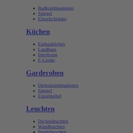
Badkombinationen
Spiegel
Einzelschränke
Küchen
Einbauküchen
Landhaus
Interliving
E-Geräte
Garderoben
Dielenkombinationen
Spiegel
Einzelmöbel
Leuchten
Deckenleuchten
Wandleuchten
Pendelleuchten