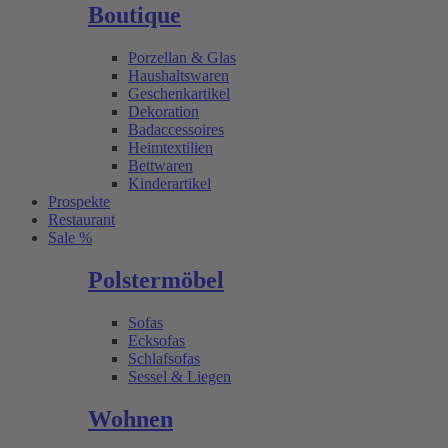
Boutique
Porzellan & Glas
Haushaltswaren
Geschenkartikel
Dekoration
Badaccessoires
Heimtextilien
Bettwaren
Kinderartikel
Prospekte
Restaurant
Sale %
Polstermöbel
Sofas
Ecksofas
Schlafsofas
Sessel & Liegen
Wohnen