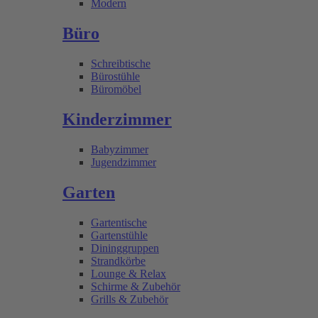
Modern
Büro
Schreibtische
Bürostühle
Büromöbel
Kinderzimmer
Babyzimmer
Jugendzimmer
Garten
Gartentische
Gartenstühle
Dininggruppen
Strandkörbe
Lounge & Relax
Schirme & Zubehör
Grills & Zubehör