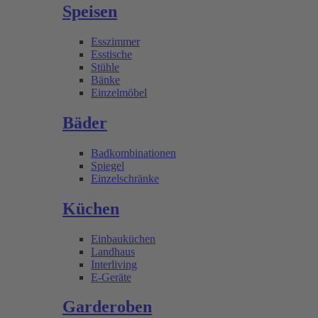
Speisen
Esszimmer
Esstische
Stühle
Bänke
Einzelmöbel
Bäder
Badkombinationen
Spiegel
Einzelschränke
Küchen
Einbauküchen
Landhaus
Interliving
E-Geräte
Garderoben