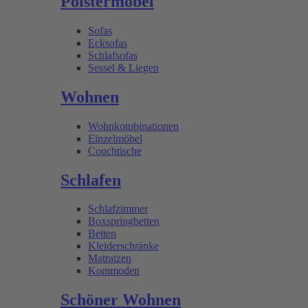
Polstermöbel
Sofas
Ecksofas
Schlafsofas
Sessel & Liegen
Wohnen
Wohnkombinationen
Einzelmöbel
Couchtische
Schlafen
Schlafzimmer
Boxspringbetten
Betten
Kleiderschränke
Matratzen
Kommoden
Schöner Wohnen