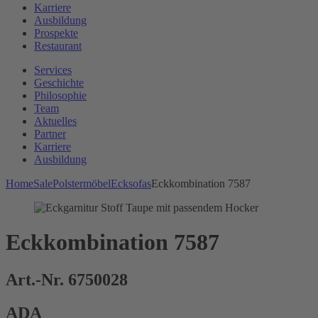
Karriere
Ausbildung
Prospekte
Restaurant
Services
Geschichte
Philosophie
Team
Aktuelles
Partner
Karriere
Ausbildung
Home
Sale
Polstermöbel
Ecksofas
Eckkombination 7587
Eckkombination 7587
Art.-Nr. 6750028
ADA