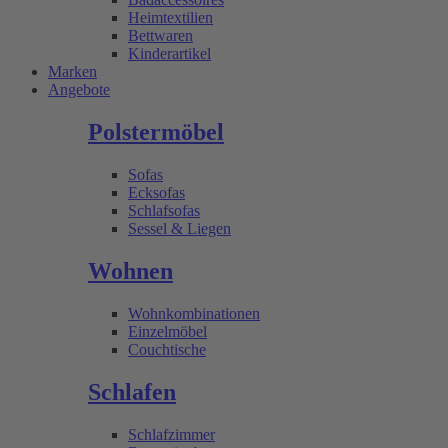
Heimtextilien
Bettwaren
Kinderartikel
Marken
Angebote
Polstermöbel
Sofas
Ecksofas
Schlafsofas
Sessel & Liegen
Wohnen
Wohnkombinationen
Einzelmöbel
Couchtische
Schlafen
Schlafzimmer