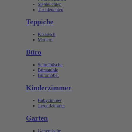
Stehleuchten
Tischleuchten
Teppiche
Klassisch
Modern
Büro
Schreibtische
Bürostühle
Büromöbel
Kinderzimmer
Babyzimmer
Jugendzimmer
Garten
Gartentische