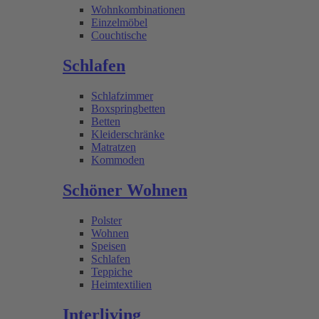
Wohnkombinationen
Einzelmöbel
Couchtische
Schlafen
Schlafzimmer
Boxspringbetten
Betten
Kleiderschränke
Matratzen
Kommoden
Schöner Wohnen
Polster
Wohnen
Speisen
Schlafen
Teppiche
Heimtextilien
Interliving