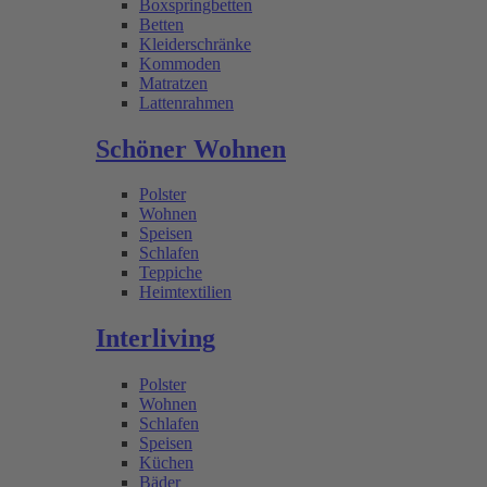
Boxspringbetten
Betten
Kleiderschränke
Kommoden
Matratzen
Lattenrahmen
Schöner Wohnen
Polster
Wohnen
Speisen
Schlafen
Teppiche
Heimtextilien
Interliving
Polster
Wohnen
Schlafen
Speisen
Küchen
Bäder