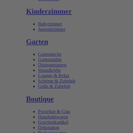
Kinderzimmer
Babyzimmer
Jugendzimmer
Garten
Gartentische
Gartenstühle
Dininggruppen
Strandkörbe
Lounge & Relax
Schirme & Zubehör
Grills & Zubehör
Boutique
Porzellan & Glas
Haushaltswaren
Geschenkartikel
Dekoration
Badaccessoires