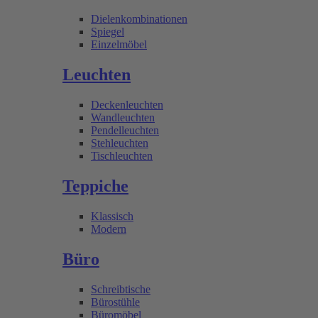
Dielenkombinationen
Spiegel
Einzelmöbel
Leuchten
Deckenleuchten
Wandleuchten
Pendelleuchten
Stehleuchten
Tischleuchten
Teppiche
Klassisch
Modern
Büro
Schreibtische
Bürostühle
Büromöbel