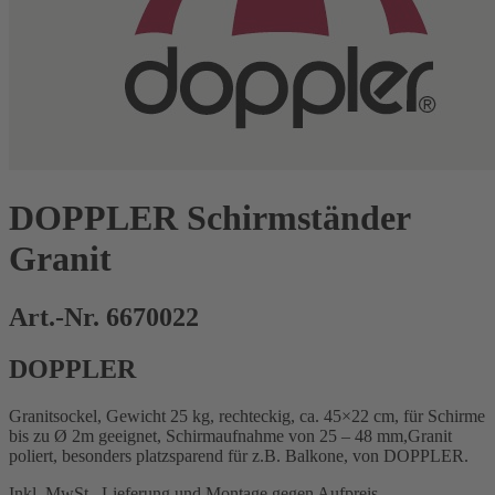
DOPPLER Schirmständer
Granit
Art.-Nr. 6670022
DOPPLER
Granitsockel, Gewicht 25 kg, rechteckig, ca. 45×22 cm, für Schirme
bis zu Ø 2m geeignet, Schirmaufnahme von 25 – 48 mm,Granit
poliert, besonders platzsparend für z.B. Balkone, von DOPPLER.
Inkl. MwSt., Lieferung und Montage gegen Aufpreis