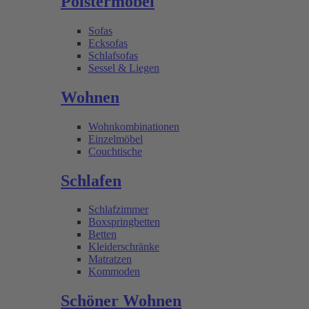
Polstermöbel
Sofas
Ecksofas
Schlafsofas
Sessel & Liegen
Wohnen
Wohnkombinationen
Einzelmöbel
Couchtische
Schlafen
Schlafzimmer
Boxspringbetten
Betten
Kleiderschränke
Matratzen
Kommoden
Schöner Wohnen