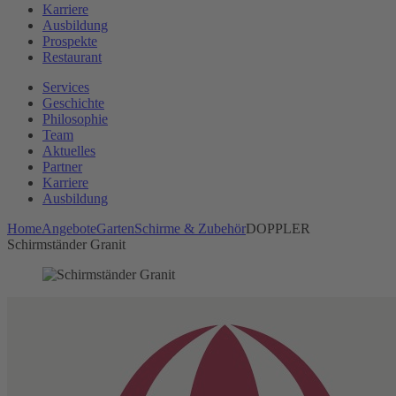
Karriere
Ausbildung
Prospekte
Restaurant
Services
Geschichte
Philosophie
Team
Aktuelles
Partner
Karriere
Ausbildung
Home
Angebote
Garten
Schirme & Zubehör
DOPPLER
Schirmständer Granit