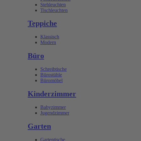
Stehleuchten
Tischleuchten
Teppiche
Klassisch
Modern
Büro
Schreibtische
Bürostühle
Büromöbel
Kinderzimmer
Babyzimmer
Jugendzimmer
Garten
Gartentische