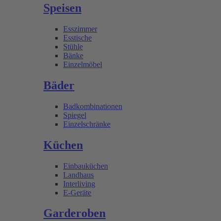
Speisen
Esszimmer
Esstische
Stühle
Bänke
Einzelmöbel
Bäder
Badkombinationen
Spiegel
Einzelschränke
Küchen
Einbauküchen
Landhaus
Interliving
E-Geräte
Garderoben