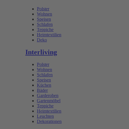
Polster
Wohnen
Speisen
Schlafen
Teppiche
Heimtextilien
Deko
Interliving
Polster
Wohnen
Schlafen
Speisen
Küchen
Bäder
Garderoben
Gartenmöbel
Teppiche
Heimtextilien
Leuchten
Dekorationen