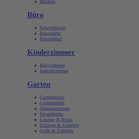
Modern
Büro
Schreibtische
Bürostühle
Büromöbel
Kinderzimmer
Babyzimmer
Jugendzimmer
Garten
Gartentische
Gartenstühle
Dininggruppen
Strandkörbe
Lounge & Relax
Schirme & Zubehör
Grills & Zubehör