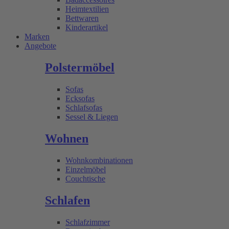
Heimtextilien
Bettwaren
Kinderartikel
Marken
Angebote
Polstermöbel
Sofas
Ecksofas
Schlafsofas
Sessel & Liegen
Wohnen
Wohnkombinationen
Einzelmöbel
Couchtische
Schlafen
Schlafzimmer