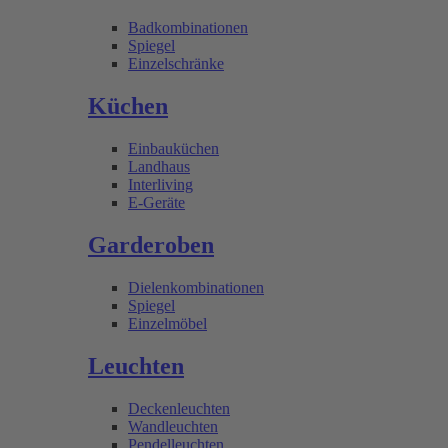
Badkombinationen
Spiegel
Einzelschränke
Küchen
Einbauküchen
Landhaus
Interliving
E-Geräte
Garderoben
Dielenkombinationen
Spiegel
Einzelmöbel
Leuchten
Deckenleuchten
Wandleuchten
Pendelleuchten