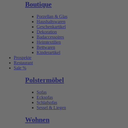
Boutique
Porzellan & Glas
Haushaltswaren
Geschenkartikel
Dekoration
Badaccessoires
Heimtextilien
Bettwaren
Kinderartikel
Prospekte
Restaurant
Sale %
Polstermöbel
Sofas
Ecksofas
Schlafsofas
Sessel & Liegen
Wohnen