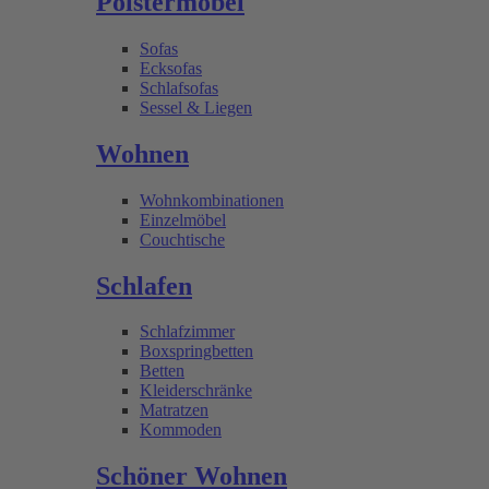
Polstermöbel
Sofas
Ecksofas
Schlafsofas
Sessel & Liegen
Wohnen
Wohnkombinationen
Einzelmöbel
Couchtische
Schlafen
Schlafzimmer
Boxspringbetten
Betten
Kleiderschränke
Matratzen
Kommoden
Schöner Wohnen