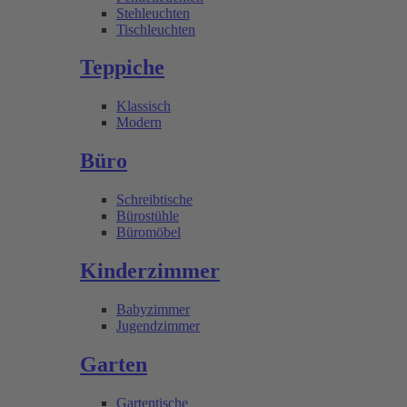
Stehleuchten
Tischleuchten
Teppiche
Klassisch
Modern
Büro
Schreibtische
Bürostühle
Büromöbel
Kinderzimmer
Babyzimmer
Jugendzimmer
Garten
Gartentische