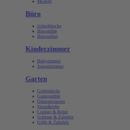
Modern
Büro
Schreibtische
Bürostühle
Büromöbel
Kinderzimmer
Babyzimmer
Jugendzimmer
Garten
Gartentische
Gartenstühle
Dininggruppen
Strandkörbe
Lounge & Relax
Schirme & Zubehör
Grills & Zubehör