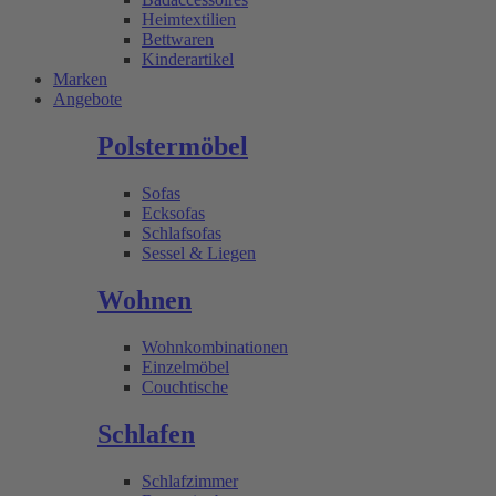
Heimtextilien
Bettwaren
Kinderartikel
Marken
Angebote
Polstermöbel
Sofas
Ecksofas
Schlafsofas
Sessel & Liegen
Wohnen
Wohnkombinationen
Einzelmöbel
Couchtische
Schlafen
Schlafzimmer