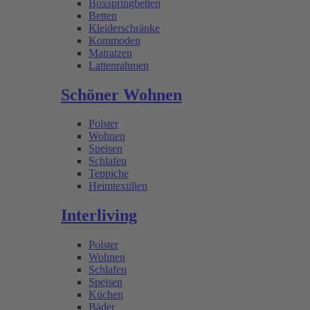
Boxspringbetten
Betten
Kleiderschränke
Kommoden
Matratzen
Lattenrahmen
Schöner Wohnen
Polster
Wohnen
Speisen
Schlafen
Teppiche
Heimtextilien
Interliving
Polster
Wohnen
Schlafen
Speisen
Küchen
Bäder