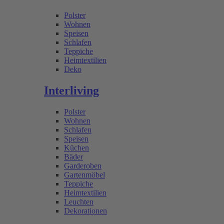
Polster
Wohnen
Speisen
Schlafen
Teppiche
Heimtextilien
Deko
Interliving
Polster
Wohnen
Schlafen
Speisen
Küchen
Bäder
Garderoben
Gartenmöbel
Teppiche
Heimtextilien
Leuchten
Dekorationen