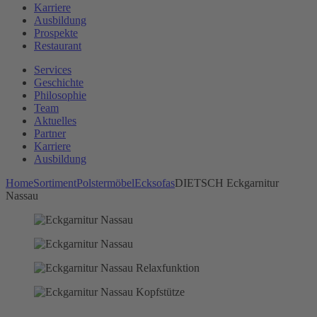
Karriere
Ausbildung
Prospekte
Restaurant
Services
Geschichte
Philosophie
Team
Aktuelles
Partner
Karriere
Ausbildung
Home
Sortiment
Polstermöbel
Ecksofas
DIETSCH Eckgarnitur
Nassau