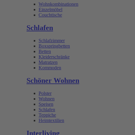
Wohnkombinationen
Einzelmöbel
Couchtische
Schlafen
Schlafzimmer
Boxspringbetten
Betten
Kleiderschränke
Matratzen
Kommoden
Schöner Wohnen
Polster
Wohnen
Speisen
Schlafen
Teppiche
Heimtextilien
Interliving