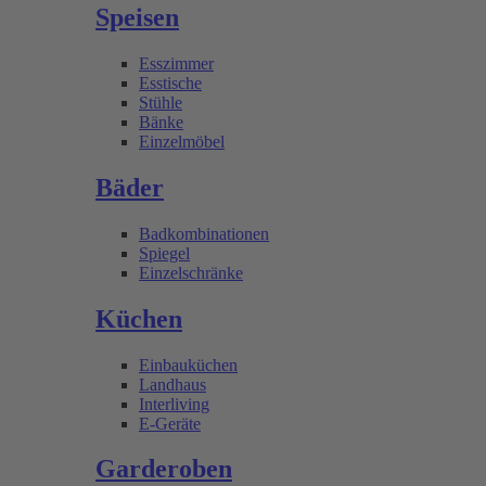
Speisen
Esszimmer
Esstische
Stühle
Bänke
Einzelmöbel
Bäder
Badkombinationen
Spiegel
Einzelschränke
Küchen
Einbauküchen
Landhaus
Interliving
E-Geräte
Garderoben