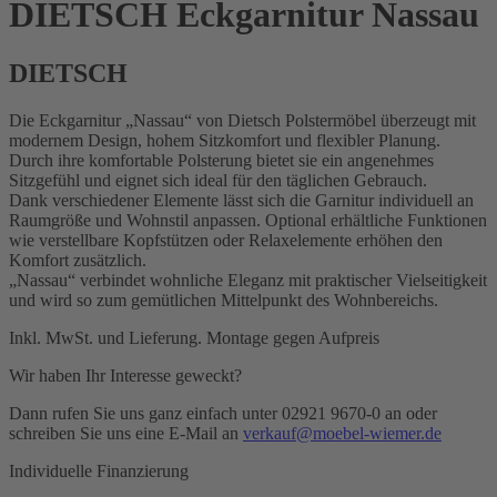
DIETSCH Eckgarnitur Nassau
DIETSCH
Die Eckgarnitur „Nassau“ von Dietsch Polstermöbel überzeugt mit
modernem Design, hohem Sitzkomfort und flexibler Planung.
Durch ihre komfortable Polsterung bietet sie ein angenehmes
Sitzgefühl und eignet sich ideal für den täglichen Gebrauch.
Dank verschiedener Elemente lässt sich die Garnitur individuell an
Raumgröße und Wohnstil anpassen. Optional erhältliche Funktionen
wie verstellbare Kopfstützen oder Relaxelemente erhöhen den
Komfort zusätzlich.
„Nassau“ verbindet wohnliche Eleganz mit praktischer Vielseitigkeit
und wird so zum gemütlichen Mittelpunkt des Wohnbereichs.
Inkl. MwSt. und Lieferung. Montage gegen Aufpreis
Wir haben Ihr Interesse geweckt?
Dann rufen Sie uns ganz einfach unter 02921 9670-0 an oder
schreiben Sie uns eine E-Mail an
verkauf@moebel-wiemer.de
Individuelle Finanzierung