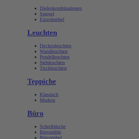
Dielenkombinationen
Spiegel
Einzelmöbel
Leuchten
Deckenleuchten
Wandleuchten
Pendelleuchten
Stehleuchten
Tischleuchten
Teppiche
Klassisch
Modern
Büro
Schreibtische
Bürostühle
Büromöbel