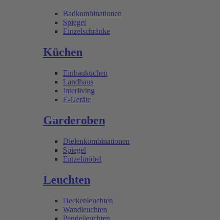
Badkombinationen
Spiegel
Einzelschränke
Küchen
Einbauküchen
Landhaus
Interliving
E-Geräte
Garderoben
Dielenkombinationen
Spiegel
Einzelmöbel
Leuchten
Deckenleuchten
Wandleuchten
Pendelleuchten