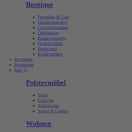
Boutique
Porzellan & Glas
Haushaltswaren
Geschenkartikel
Dekoration
Badaccessoires
Heimtextilien
Bettwaren
Kinderartikel
Prospekte
Restaurant
Sale %
Polstermöbel
Sofas
Ecksofas
Schlafsofas
Sessel & Liegen
Wohnen