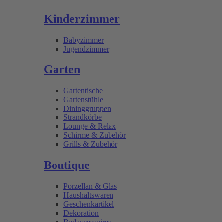
Kinderzimmer
Babyzimmer
Jugendzimmer
Garten
Gartentische
Gartenstühle
Dininggruppen
Strandkörbe
Lounge & Relax
Schirme & Zubehör
Grills & Zubehör
Boutique
Porzellan & Glas
Haushaltswaren
Geschenkartikel
Dekoration
Badaccessoires