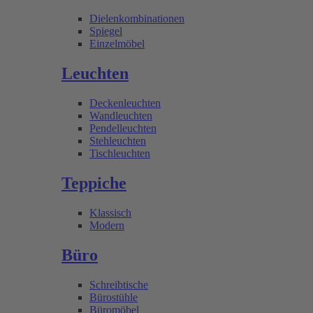
Dielenkombinationen
Spiegel
Einzelmöbel
Leuchten
Deckenleuchten
Wandleuchten
Pendelleuchten
Stehleuchten
Tischleuchten
Teppiche
Klassisch
Modern
Büro
Schreibtische
Bürostühle
Büromöbel