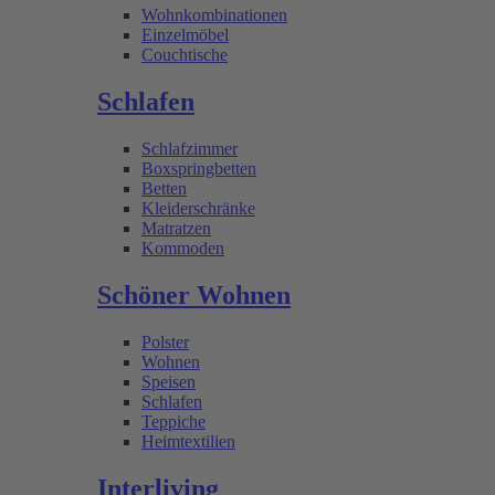
Wohnkombinationen
Einzelmöbel
Couchtische
Schlafen
Schlafzimmer
Boxspringbetten
Betten
Kleiderschränke
Matratzen
Kommoden
Schöner Wohnen
Polster
Wohnen
Speisen
Schlafen
Teppiche
Heimtextilien
Interliving