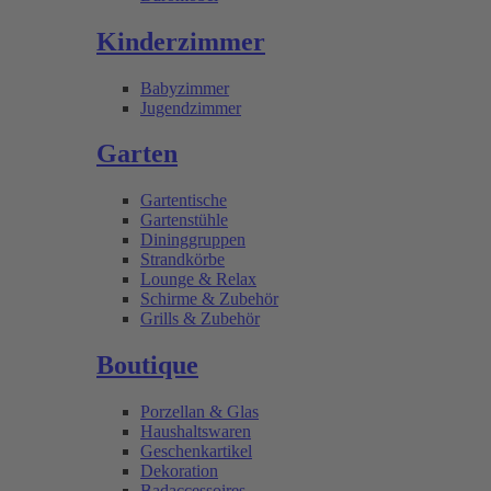
Kinderzimmer
Babyzimmer
Jugendzimmer
Garten
Gartentische
Gartenstühle
Dininggruppen
Strandkörbe
Lounge & Relax
Schirme & Zubehör
Grills & Zubehör
Boutique
Porzellan & Glas
Haushaltswaren
Geschenkartikel
Dekoration
Badaccessoires