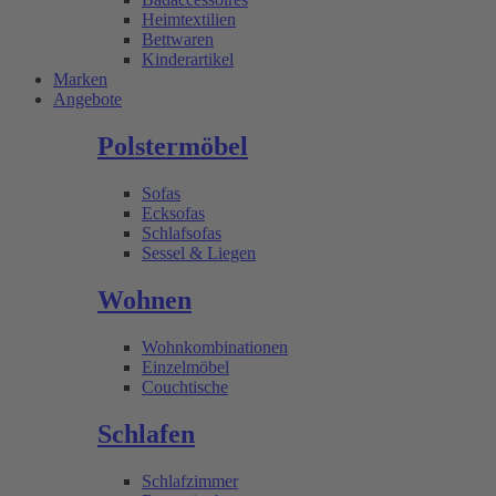
Heimtextilien
Bettwaren
Kinderartikel
Marken
Angebote
Polstermöbel
Sofas
Ecksofas
Schlafsofas
Sessel & Liegen
Wohnen
Wohnkombinationen
Einzelmöbel
Couchtische
Schlafen
Schlafzimmer