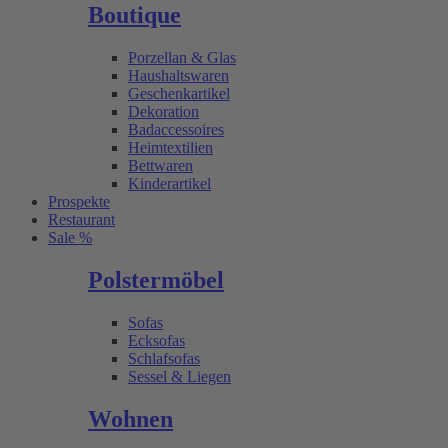
Boutique
Porzellan & Glas
Haushaltswaren
Geschenkartikel
Dekoration
Badaccessoires
Heimtextilien
Bettwaren
Kinderartikel
Prospekte
Restaurant
Sale %
Polstermöbel
Sofas
Ecksofas
Schlafsofas
Sessel & Liegen
Wohnen