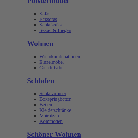
Polstermöbel
Sofas
Ecksofas
Schlafsofas
Sessel & Liegen
Wohnen
Wohnkombinationen
Einzelmöbel
Couchtische
Schlafen
Schlafzimmer
Boxspringbetten
Betten
Kleiderschränke
Matratzen
Kommoden
Schöner Wohnen