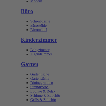
Modern
Büro
Schreibtische
Bürostühle
Büromöbel
Kinderzimmer
Babyzimmer
Jugendzimmer
Garten
Gartentische
Gartenstühle
Dininggruppen
Strandkörbe
Lounge & Relax
Schirme & Zubehör
Grills & Zubehör