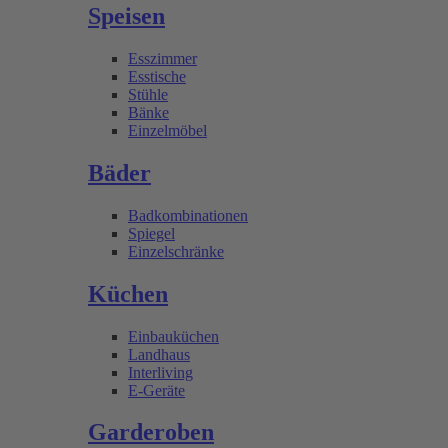
Speisen
Esszimmer
Esstische
Stühle
Bänke
Einzelmöbel
Bäder
Badkombinationen
Spiegel
Einzelschränke
Küchen
Einbauküchen
Landhaus
Interliving
E-Geräte
Garderoben