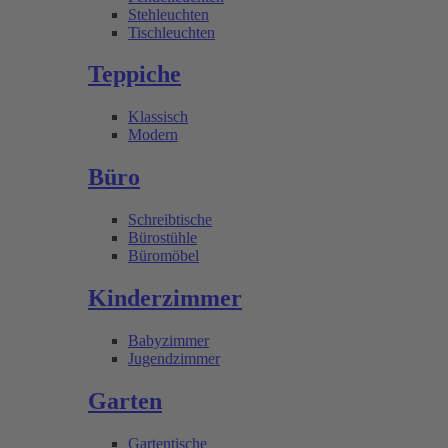
Stehleuchten
Tischleuchten
Teppiche
Klassisch
Modern
Büro
Schreibtische
Bürostühle
Büromöbel
Kinderzimmer
Babyzimmer
Jugendzimmer
Garten
Gartentische