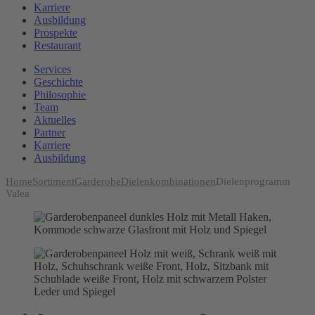
Karriere
Ausbildung
Prospekte
Restaurant
Services
Geschichte
Philosophie
Team
Aktuelles
Partner
Karriere
Ausbildung
Home
Sortiment
Garderobe
Dielenkombinationen
Dielenprogramm
Valea