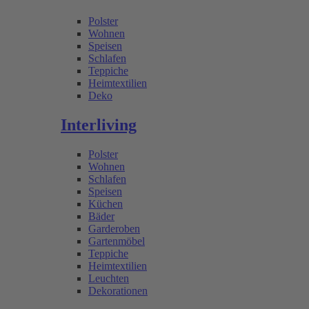
Polster
Wohnen
Speisen
Schlafen
Teppiche
Heimtextilien
Deko
Interliving
Polster
Wohnen
Schlafen
Speisen
Küchen
Bäder
Garderoben
Gartenmöbel
Teppiche
Heimtextilien
Leuchten
Dekorationen