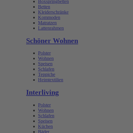
Boxspringbetten
Betten
Kleiderschränke
Kommoden
Matratzen
Lattenrahmen
Schöner Wohnen
Polster
Wohnen
Speisen
Schlafen
Teppiche
Heimtextilien
Interliving
Polster
Wohnen
Schlafen
Speisen
Küchen
Bäder