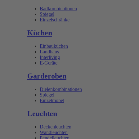
Badkombinationen
Spiegel
Einzelschränke
Küchen
Einbauküchen
Landhaus
Interliving
E-Geräte
Garderoben
Dielenkombinationen
Spiegel
Einzelmöbel
Leuchten
Deckenleuchten
Wandleuchten
Pendelleuchten