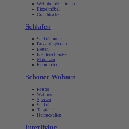
Wohnkombinationen
Einzelmöbel
Couchtische
Schlafen
Schlafzimmer
Boxspringbetten
Betten
Kleiderschränke
Matratzen
Kommoden
Schöner Wohnen
Polster
Wohnen
Speisen
Schlafen
Teppiche
Heimtextilien
Interliving