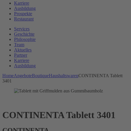
Karriere
Ausbildung
Prospekte
Restaurant
Services
Geschichte
Philosophie
Team
Aktuelles
Partner
Karriere
Ausbildung
Home
Angebote
Boutique
Haushaltswaren
CONTINENTA Tablett
3401
CONTINENTA Tablett 3401
CONTINENTA