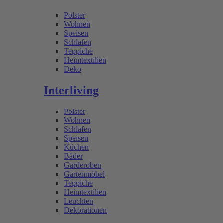
Polster
Wohnen
Speisen
Schlafen
Teppiche
Heimtextilien
Deko
Interliving
Polster
Wohnen
Schlafen
Speisen
Küchen
Bäder
Garderoben
Gartenmöbel
Teppiche
Heimtextilien
Leuchten
Dekorationen