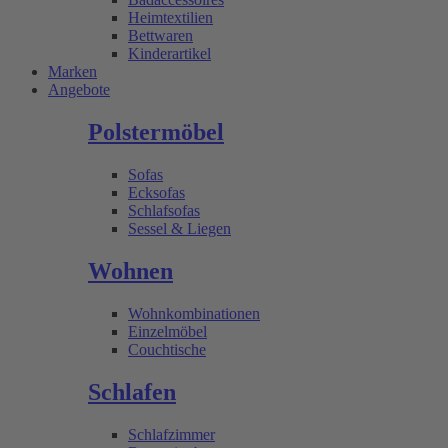
Heimtextilien
Bettwaren
Kinderartikel
Marken
Angebote
Polstermöbel
Sofas
Ecksofas
Schlafsofas
Sessel & Liegen
Wohnen
Wohnkombinationen
Einzelmöbel
Couchtische
Schlafen
Schlafzimmer