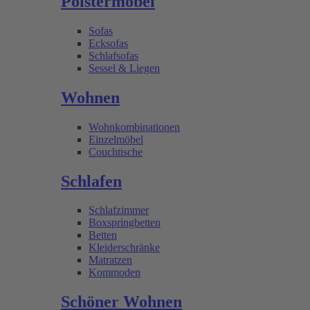
Polstermöbel
Sofas
Ecksofas
Schlafsofas
Sessel & Liegen
Wohnen
Wohnkombinationen
Einzelmöbel
Couchtische
Schlafen
Schlafzimmer
Boxspringbetten
Betten
Kleiderschränke
Matratzen
Kommoden
Schöner Wohnen