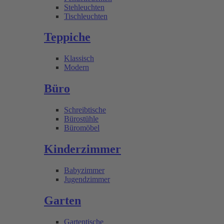
Stehleuchten
Tischleuchten
Teppiche
Klassisch
Modern
Büro
Schreibtische
Bürostühle
Büromöbel
Kinderzimmer
Babyzimmer
Jugendzimmer
Garten
Gartentische