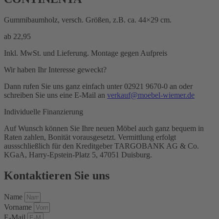
Gummibaumholz, versch. Größen, z.B. ca. 44×29 cm.
ab
22,95
Inkl. MwSt. und Lieferung. Montage gegen Aufpreis
Wir haben Ihr Interesse geweckt?
Dann rufen Sie uns ganz einfach unter 02921 9670-0 an oder
schreiben Sie uns eine E-Mail an
verkauf@moebel-wiemer.de
Individuelle Finanzierung
Auf Wunsch können Sie Ihre neuen Möbel auch ganz bequem in
Raten zahlen, Bonität vorausgesetzt. Vermittlung erfolgt
aussschließlich für den Kreditgeber TARGOBANK AG & Co.
KGaA, Harry-Epstein-Platz 5, 47051 Duisburg.
Kontaktieren Sie uns
Name
Vorname
E-Mail