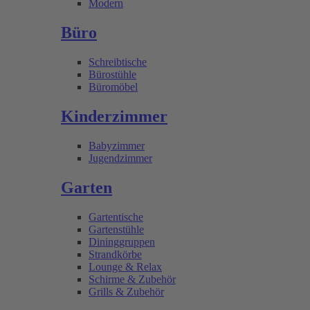
Modern
Büro
Schreibtische
Bürostühle
Büromöbel
Kinderzimmer
Babyzimmer
Jugendzimmer
Garten
Gartentische
Gartenstühle
Dininggruppen
Strandkörbe
Lounge & Relax
Schirme & Zubehör
Grills & Zubehör