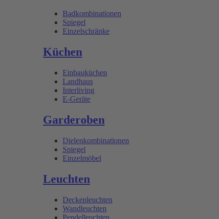
Badkombinationen
Spiegel
Einzelschränke
Küchen
Einbauküchen
Landhaus
Interliving
E-Geräte
Garderoben
Dielenkombinationen
Spiegel
Einzelmöbel
Leuchten
Deckenleuchten
Wandleuchten
Pendelleuchten