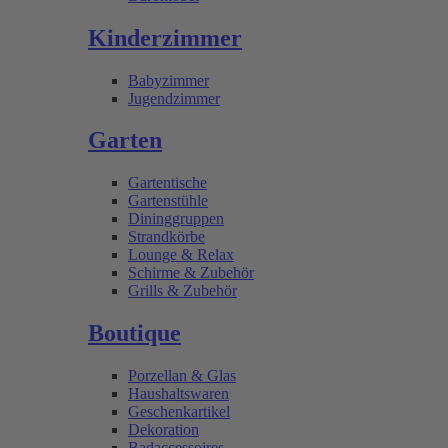
Kinderzimmer
Babyzimmer
Jugendzimmer
Garten
Gartentische
Gartenstühle
Dininggruppen
Strandkörbe
Lounge & Relax
Schirme & Zubehör
Grills & Zubehör
Boutique
Porzellan & Glas
Haushaltswaren
Geschenkartikel
Dekoration
Badaccessoires