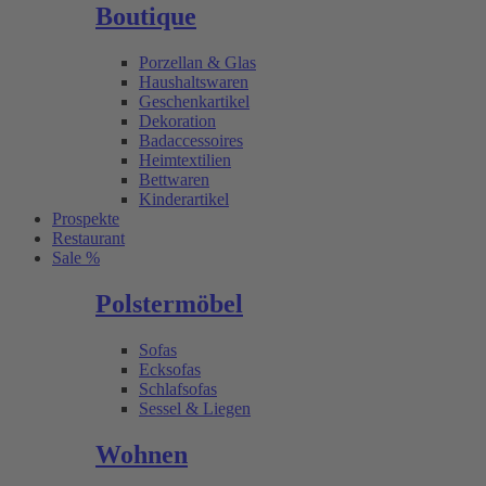
Boutique
Porzellan & Glas
Haushaltswaren
Geschenkartikel
Dekoration
Badaccessoires
Heimtextilien
Bettwaren
Kinderartikel
Prospekte
Restaurant
Sale %
Polstermöbel
Sofas
Ecksofas
Schlafsofas
Sessel & Liegen
Wohnen