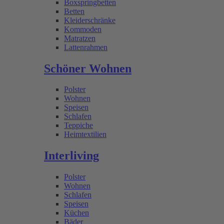
Boxspringbetten
Betten
Kleiderschränke
Kommoden
Matratzen
Lattenrahmen
Schöner Wohnen
Polster
Wohnen
Speisen
Schlafen
Teppiche
Heimtextilien
Interliving
Polster
Wohnen
Schlafen
Speisen
Küchen
Bäder