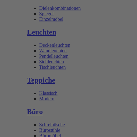
Dielenkombinationen
Spiegel
Einzelmöbel
Leuchten
Deckenleuchten
Wandleuchten
Pendelleuchten
Stehleuchten
Tischleuchten
Teppiche
Klassisch
Modern
Büro
Schreibtische
Bürostühle
Büromöbel