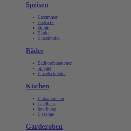
Speisen
Esszimmer
Esstische
Stühle
Bänke
Einzelmöbel
Bäder
Badkombinationen
Spiegel
Einzelschränke
Küchen
Einbauküchen
Landhaus
Interliving
E-Geräte
Garderoben