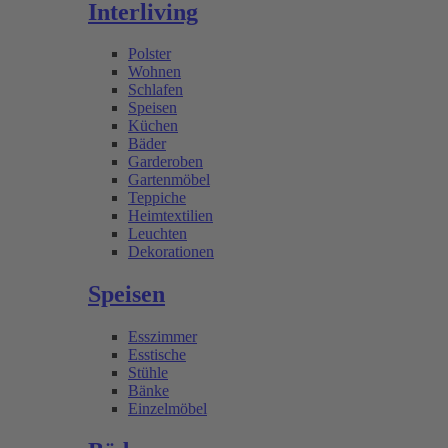
Interliving
Polster
Wohnen
Schlafen
Speisen
Küchen
Bäder
Garderoben
Gartenmöbel
Teppiche
Heimtextilien
Leuchten
Dekorationen
Speisen
Esszimmer
Esstische
Stühle
Bänke
Einzelmöbel