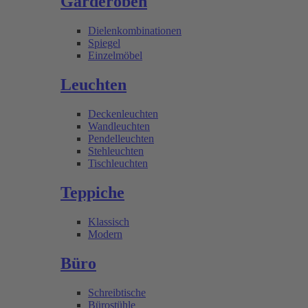
Garderoben
Dielenkombinationen
Spiegel
Einzelmöbel
Leuchten
Deckenleuchten
Wandleuchten
Pendelleuchten
Stehleuchten
Tischleuchten
Teppiche
Klassisch
Modern
Büro
Schreibtische
Bürostühle