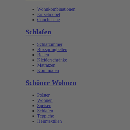
Wohnkombinationen
Einzelmöbel
Couchtische
Schlafen
Schlafzimmer
Boxspringbetten
Betten
Kleiderschränke
Matratzen
Kommoden
Schöner Wohnen
Polster
Wohnen
Speisen
Schlafen
Teppiche
Heimtextilien