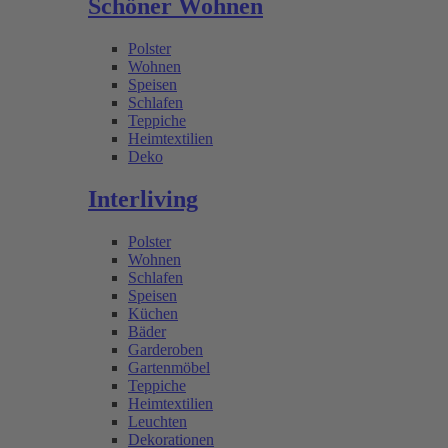
Schöner Wohnen
Polster
Wohnen
Speisen
Schlafen
Teppiche
Heimtextilien
Deko
Interliving
Polster
Wohnen
Schlafen
Speisen
Küchen
Bäder
Garderoben
Gartenmöbel
Teppiche
Heimtextilien
Leuchten
Dekorationen