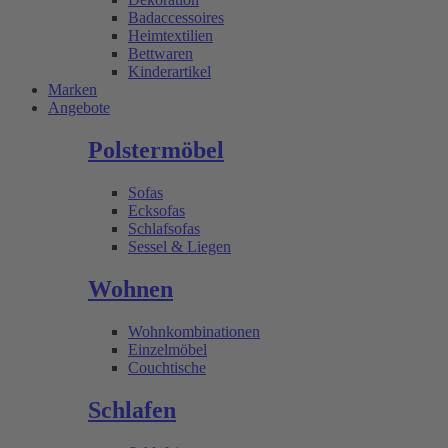
Badaccessoires
Heimtextilien
Bettwaren
Kinderartikel
Marken
Angebote
Polstermöbel
Sofas
Ecksofas
Schlafsofas
Sessel & Liegen
Wohnen
Wohnkombinationen
Einzelmöbel
Couchtische
Schlafen