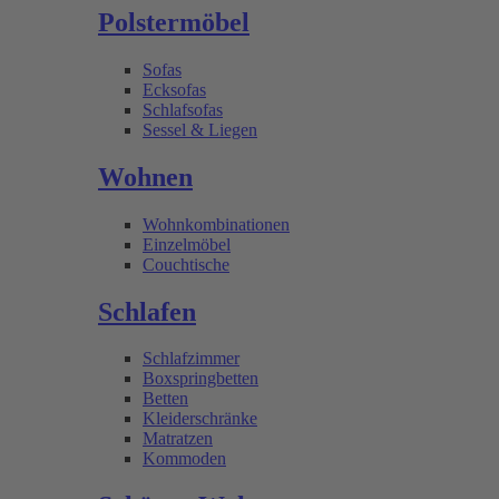
Polstermöbel
Sofas
Ecksofas
Schlafsofas
Sessel & Liegen
Wohnen
Wohnkombinationen
Einzelmöbel
Couchtische
Schlafen
Schlafzimmer
Boxspringbetten
Betten
Kleiderschränke
Matratzen
Kommoden