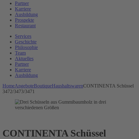
Partner
Karriere
Ausbildung
Prospekte
Restaurant
Services
Geschichte
Philosophie
Team
Aktuelles
Partner
Karriere
Ausbildung
Home
Angebote
Boutique
Haushaltswaren
CONTINENTA Schüssel
3472/3473/3471
CONTINENTA Schüssel