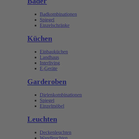
Bäder
Badkombinationen
Spiegel
Einzelschränke
Küchen
Einbauküchen
Landhaus
Interliving
E-Geräte
Garderoben
Dielenkombinationen
Spiegel
Einzelmöbel
Leuchten
Deckenleuchten
Wandleuchten