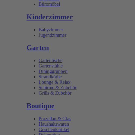
Büromöbel
Kinderzimmer
Babyzimmer
Jugendzimmer
Garten
Gartentische
Gartenstühle
Dininggruppen
Strandkörbe
Lounge & Relax
Schirme & Zubehör
Grills & Zubehör
Boutique
Porzellan & Glas
Haushaltswaren
Geschenkartikel
Dekoration