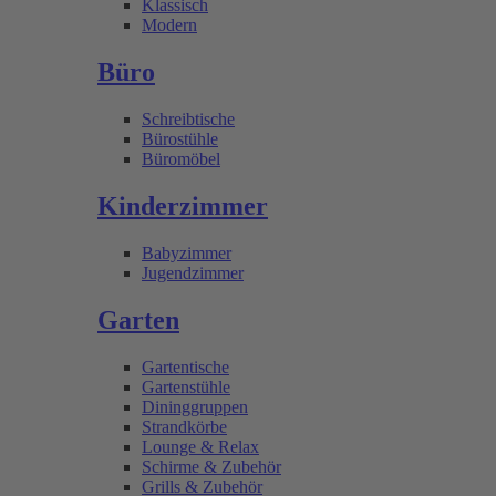
Klassisch
Modern
Büro
Schreibtische
Bürostühle
Büromöbel
Kinderzimmer
Babyzimmer
Jugendzimmer
Garten
Gartentische
Gartenstühle
Dininggruppen
Strandkörbe
Lounge & Relax
Schirme & Zubehör
Grills & Zubehör