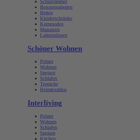
Schlafzimmer
Boxspringbetten
Betten
Kleiderschränke
Kommoden
Matratzen
Lattenrahmen
Schöner Wohnen
Polster
Wohnen
Speisen
Schlafen
Teppiche
Heimtextilien
Interliving
Polster
Wohnen
Schlafen
Speisen
Küchen