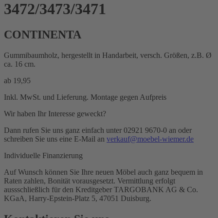
3472/3473/3471
CONTINENTA
Gummibaumholz, hergestellt in Handarbeit, versch. Größen, z.B. Ø
ca. 16 cm.
ab
19,95
Inkl. MwSt. und Lieferung. Montage gegen Aufpreis
Wir haben Ihr Interesse geweckt?
Dann rufen Sie uns ganz einfach unter 02921 9670-0 an oder
schreiben Sie uns eine E-Mail an
verkauf@moebel-wiemer.de
Individuelle Finanzierung
Auf Wunsch können Sie Ihre neuen Möbel auch ganz bequem in
Raten zahlen, Bonität vorausgesetzt. Vermittlung erfolgt
aussschließlich für den Kreditgeber TARGOBANK AG & Co.
KGaA, Harry-Epstein-Platz 5, 47051 Duisburg.