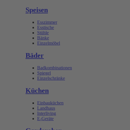
Speisen
Esszimmer
Esstische
Stühle
Bänke
Einzelmöbel
Bäder
Badkombinationen
Spiegel
Einzelschränke
Küchen
Einbauküchen
Landhaus
Interliving
E-Geräte