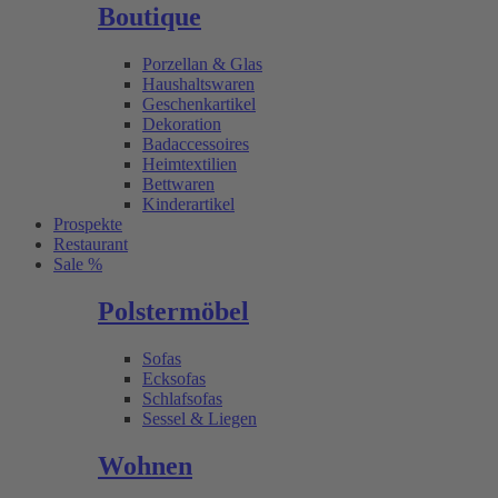
Boutique
Porzellan & Glas
Haushaltswaren
Geschenkartikel
Dekoration
Badaccessoires
Heimtextilien
Bettwaren
Kinderartikel
Prospekte
Restaurant
Sale %
Polstermöbel
Sofas
Ecksofas
Schlafsofas
Sessel & Liegen
Wohnen