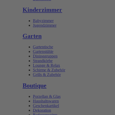
Kinderzimmer
Babyzimmer
Jugendzimmer
Garten
Gartentische
Gartenstühle
Dininggruppen
Strandkörbe
Lounge & Relax
Schirme & Zubehör
Grills & Zubehör
Boutique
Porzellan & Glas
Haushaltswaren
Geschenkartikel
Dekoration
Badaccessoires