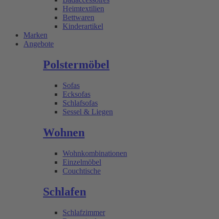
Heimtextilien
Bettwaren
Kinderartikel
Marken
Angebote
Polstermöbel
Sofas
Ecksofas
Schlafsofas
Sessel & Liegen
Wohnen
Wohnkombinationen
Einzelmöbel
Couchtische
Schlafen
Schlafzimmer