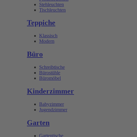
Stehleuchten
Tischleuchten
Teppiche
Klassisch
Modern
Büro
Schreibtische
Bürostühle
Büromöbel
Kinderzimmer
Babyzimmer
Jugendzimmer
Garten
Gartentische