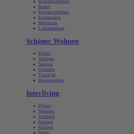
Boxspringbetten
Betten
Kleiderschränke
Kommoden
Matratzen
Lattenrahmen
Schöner Wohnen
Polster
Wohnen
Speisen
Schlafen
Teppiche
Heimtextilien
Interliving
Polster
Wohnen
Schlafen
Speisen
Küchen
Bäder