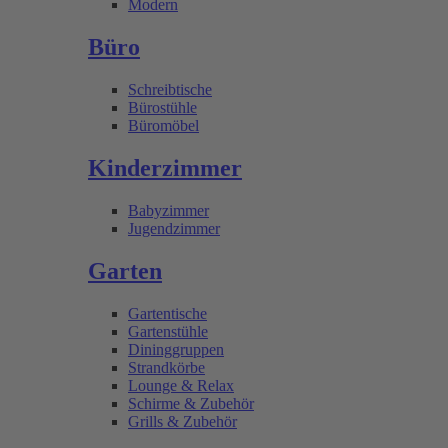
Modern
Büro
Schreibtische
Bürostühle
Büromöbel
Kinderzimmer
Babyzimmer
Jugendzimmer
Garten
Gartentische
Gartenstühle
Dininggruppen
Strandkörbe
Lounge & Relax
Schirme & Zubehör
Grills & Zubehör