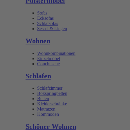
Polstermöbel
Sofas
Ecksofas
Schlafsofas
Sessel & Liegen
Wohnen
Wohnkombinationen
Einzelmöbel
Couchtische
Schlafen
Schlafzimmer
Boxspringbetten
Betten
Kleiderschränke
Matratzen
Kommoden
Schöner Wohnen