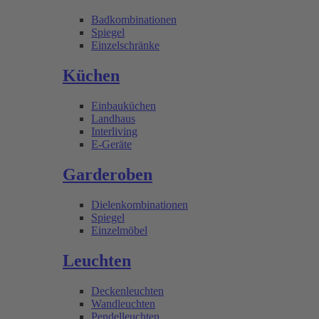
Badkombinationen
Spiegel
Einzelschränke
Küchen
Einbauküchen
Landhaus
Interliving
E-Geräte
Garderoben
Dielenkombinationen
Spiegel
Einzelmöbel
Leuchten
Deckenleuchten
Wandleuchten
Pendelleuchten