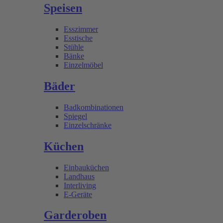
Speisen
Esszimmer
Esstische
Stühle
Bänke
Einzelmöbel
Bäder
Badkombinationen
Spiegel
Einzelschränke
Küchen
Einbauküchen
Landhaus
Interliving
E-Geräte
Garderoben