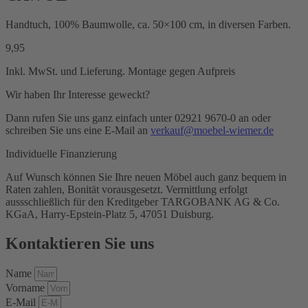
Handtuch, 100% Baumwolle, ca. 50×100 cm, in diversen Farben.
9,95
Inkl. MwSt. und Lieferung. Montage gegen Aufpreis
Wir haben Ihr Interesse geweckt?
Dann rufen Sie uns ganz einfach unter 02921 9670-0 an oder
schreiben Sie uns eine E-Mail an
verkauf@moebel-wiemer.de
Individuelle Finanzierung
Auf Wunsch können Sie Ihre neuen Möbel auch ganz bequem in
Raten zahlen, Bonität vorausgesetzt. Vermittlung erfolgt
aussschließlich für den Kreditgeber TARGOBANK AG & Co.
KGaA, Harry-Epstein-Platz 5, 47051 Duisburg.
Kontaktieren Sie uns
Name
Vorname
E-Mail