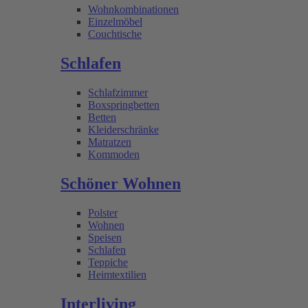
Wohnkombinationen
Einzelmöbel
Couchtische
Schlafen
Schlafzimmer
Boxspringbetten
Betten
Kleiderschränke
Matratzen
Kommoden
Schöner Wohnen
Polster
Wohnen
Speisen
Schlafen
Teppiche
Heimtextilien
Interliving