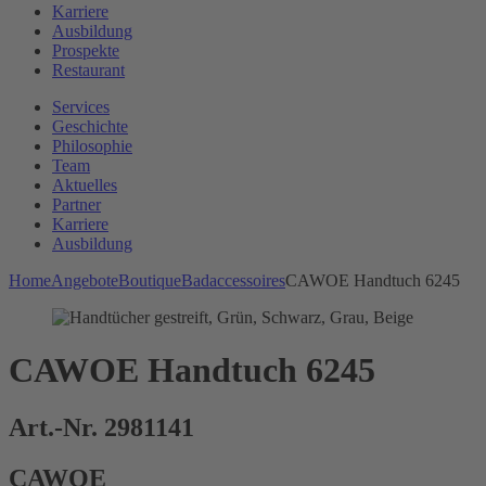
Karriere
Ausbildung
Prospekte
Restaurant
Services
Geschichte
Philosophie
Team
Aktuelles
Partner
Karriere
Ausbildung
Home
Angebote
Boutique
Badaccessoires
CAWOE Handtuch 6245
CAWOE Handtuch 6245
Art.-Nr. 2981141
CAWOE