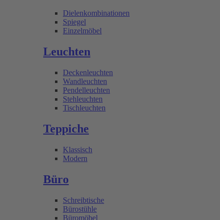
Dielenkombinationen
Spiegel
Einzelmöbel
Leuchten
Deckenleuchten
Wandleuchten
Pendelleuchten
Stehleuchten
Tischleuchten
Teppiche
Klassisch
Modern
Büro
Schreibtische
Bürostühle
Büromöbel