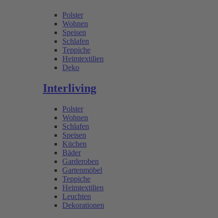
Polster
Wohnen
Speisen
Schlafen
Teppiche
Heimtextilien
Deko
Interliving
Polster
Wohnen
Schlafen
Speisen
Küchen
Bäder
Garderoben
Gartenmöbel
Teppiche
Heimtextilien
Leuchten
Dekorationen