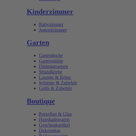
Kinderzimmer
Babyzimmer
Jugendzimmer
Garten
Gartentische
Gartenstühle
Dininggruppen
Strandkörbe
Lounge & Relax
Schirme & Zubehör
Grills & Zubehör
Boutique
Porzellan & Glas
Haushaltswaren
Geschenkartikel
Dekoration
Badaccessoires