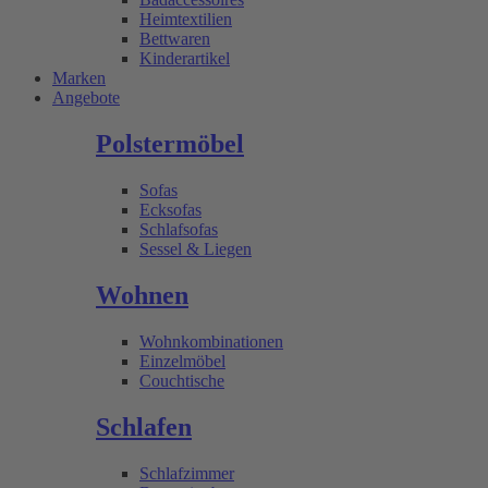
Heimtextilien
Bettwaren
Kinderartikel
Marken
Angebote
Polstermöbel
Sofas
Ecksofas
Schlafsofas
Sessel & Liegen
Wohnen
Wohnkombinationen
Einzelmöbel
Couchtische
Schlafen
Schlafzimmer