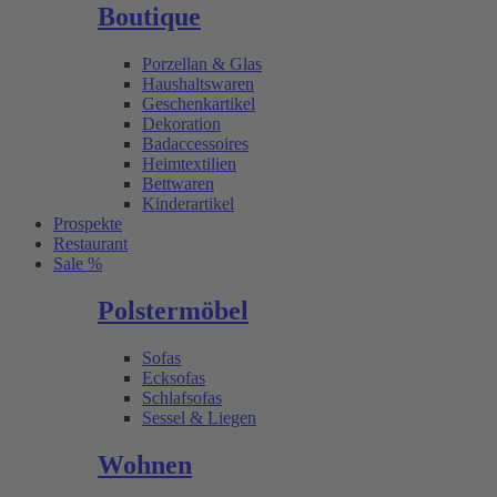
Boutique
Porzellan & Glas
Haushaltswaren
Geschenkartikel
Dekoration
Badaccessoires
Heimtextilien
Bettwaren
Kinderartikel
Prospekte
Restaurant
Sale %
Polstermöbel
Sofas
Ecksofas
Schlafsofas
Sessel & Liegen
Wohnen