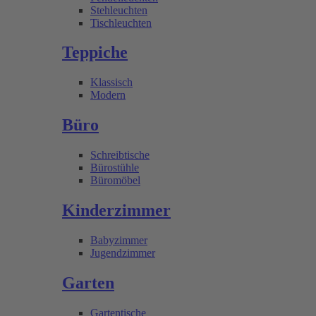
Stehleuchten
Tischleuchten
Teppiche
Klassisch
Modern
Büro
Schreibtische
Bürostühle
Büromöbel
Kinderzimmer
Babyzimmer
Jugendzimmer
Garten
Gartentische