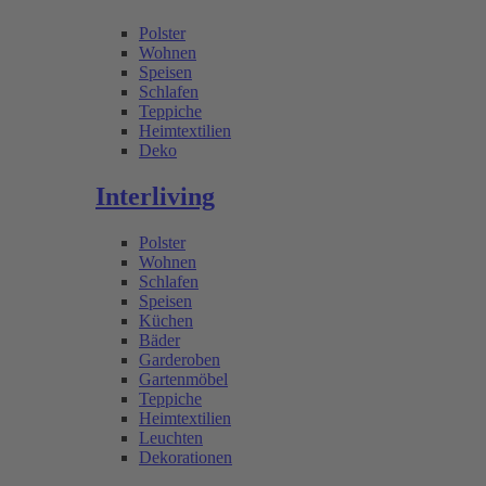
Polster
Wohnen
Speisen
Schlafen
Teppiche
Heimtextilien
Deko
Interliving
Polster
Wohnen
Schlafen
Speisen
Küchen
Bäder
Garderoben
Gartenmöbel
Teppiche
Heimtextilien
Leuchten
Dekorationen