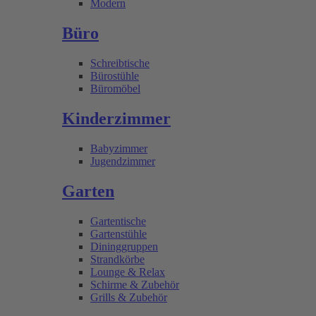
Modern
Büro
Schreibtische
Bürostühle
Büromöbel
Kinderzimmer
Babyzimmer
Jugendzimmer
Garten
Gartentische
Gartenstühle
Dininggruppen
Strandkörbe
Lounge & Relax
Schirme & Zubehör
Grills & Zubehör