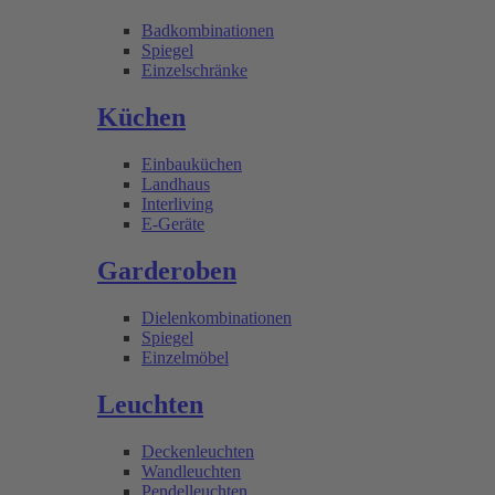
Badkombinationen
Spiegel
Einzelschränke
Küchen
Einbauküchen
Landhaus
Interliving
E-Geräte
Garderoben
Dielenkombinationen
Spiegel
Einzelmöbel
Leuchten
Deckenleuchten
Wandleuchten
Pendelleuchten