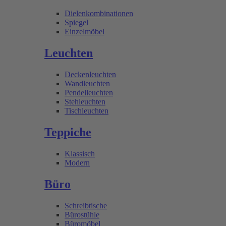
Dielenkombinationen
Spiegel
Einzelmöbel
Leuchten
Deckenleuchten
Wandleuchten
Pendelleuchten
Stehleuchten
Tischleuchten
Teppiche
Klassisch
Modern
Büro
Schreibtische
Bürostühle
Büromöbel