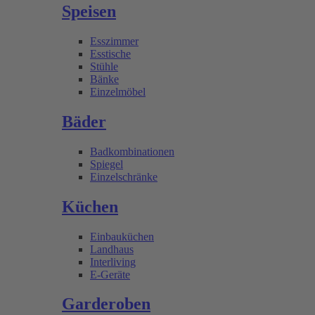
Speisen
Esszimmer
Esstische
Stühle
Bänke
Einzelmöbel
Bäder
Badkombinationen
Spiegel
Einzelschränke
Küchen
Einbauküchen
Landhaus
Interliving
E-Geräte
Garderoben