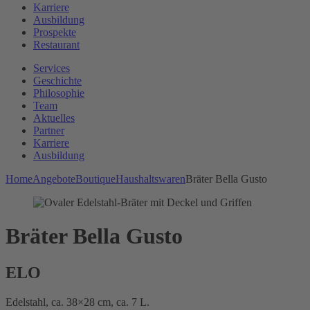
Karriere
Ausbildung
Prospekte
Restaurant
Services
Geschichte
Philosophie
Team
Aktuelles
Partner
Karriere
Ausbildung
Home
Angebote
Boutique
Haushaltswaren
Bräter Bella Gusto
Bräter Bella Gusto
ELO
Edelstahl, ca. 38×28 cm, ca. 7 L.