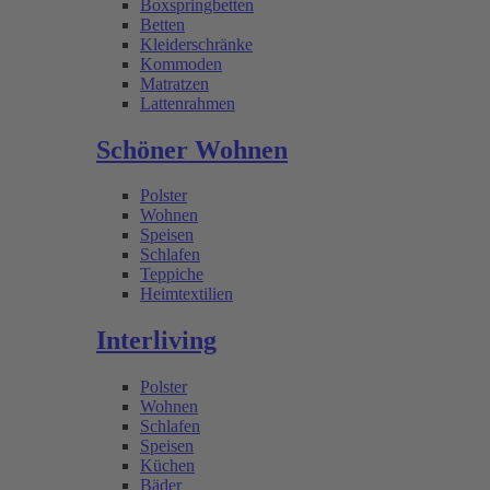
Boxspringbetten
Betten
Kleiderschränke
Kommoden
Matratzen
Lattenrahmen
Schöner Wohnen
Polster
Wohnen
Speisen
Schlafen
Teppiche
Heimtextilien
Interliving
Polster
Wohnen
Schlafen
Speisen
Küchen
Bäder