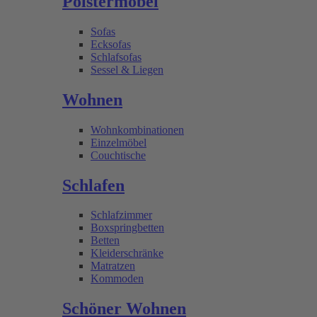
Polstermöbel
Sofas
Ecksofas
Schlafsofas
Sessel & Liegen
Wohnen
Wohnkombinationen
Einzelmöbel
Couchtische
Schlafen
Schlafzimmer
Boxspringbetten
Betten
Kleiderschränke
Matratzen
Kommoden
Schöner Wohnen