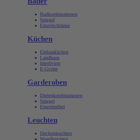
Bäder
Badkombinationen
Spiegel
Einzelschränke
Küchen
Einbauküchen
Landhaus
Interliving
E-Geräte
Garderoben
Dielenkombinationen
Spiegel
Einzelmöbel
Leuchten
Deckenleuchten
Wandleuchten