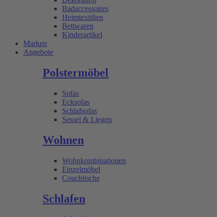
Badaccessoires
Heimtextilien
Bettwaren
Kinderartikel
Marken
Angebote
Polstermöbel
Sofas
Ecksofas
Schlafsofas
Sessel & Liegen
Wohnen
Wohnkombinationen
Einzelmöbel
Couchtische
Schlafen