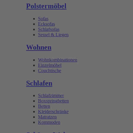
Polstermöbel
Sofas
Ecksofas
Schlafsofas
Sessel & Liegen
Wohnen
Wohnkombinationen
Einzelmöbel
Couchtische
Schlafen
Schlafzimmer
Boxspringbetten
Betten
Kleiderschränke
Matratzen
Kommoden