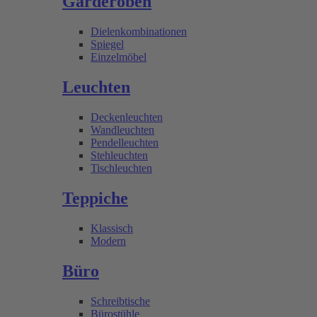
Garderoben
Dielenkombinationen
Spiegel
Einzelmöbel
Leuchten
Deckenleuchten
Wandleuchten
Pendelleuchten
Stehleuchten
Tischleuchten
Teppiche
Klassisch
Modern
Büro
Schreibtische
Bürostühle