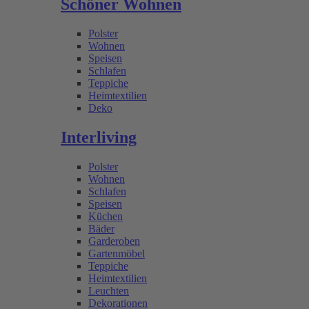
Schöner Wohnen
Polster
Wohnen
Speisen
Schlafen
Teppiche
Heimtextilien
Deko
Interliving
Polster
Wohnen
Schlafen
Speisen
Küchen
Bäder
Garderoben
Gartenmöbel
Teppiche
Heimtextilien
Leuchten
Dekorationen