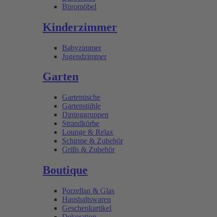
Büromöbel
Kinderzimmer
Babyzimmer
Jugendzimmer
Garten
Gartentische
Gartenstühle
Dininggruppen
Strandkörbe
Lounge & Relax
Schirme & Zubehör
Grills & Zubehör
Boutique
Porzellan & Glas
Haushaltswaren
Geschenkartikel
Dekoration