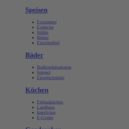
Speisen
Esszimmer
Esstische
Stühle
Bänke
Einzelmöbel
Bäder
Badkombinationen
Spiegel
Einzelschränke
Küchen
Einbauküchen
Landhaus
Interliving
E-Geräte