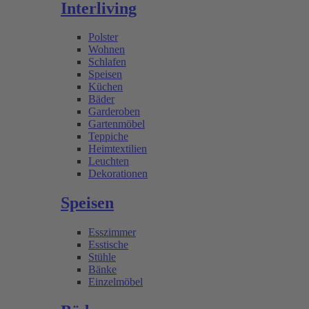
Interliving
Polster
Wohnen
Schlafen
Speisen
Küchen
Bäder
Garderoben
Gartenmöbel
Teppiche
Heimtextilien
Leuchten
Dekorationen
Speisen
Esszimmer
Esstische
Stühle
Bänke
Einzelmöbel