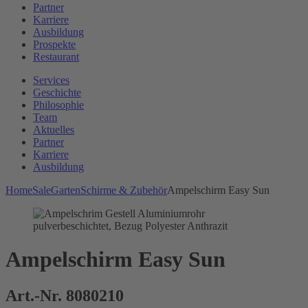
Partner
Karriere
Ausbildung
Prospekte
Restaurant
Services
Geschichte
Philosophie
Team
Aktuelles
Partner
Karriere
Ausbildung
Home
Sale
Garten
Schirme & Zubehör
Ampelschirm Easy Sun
Ampelschirm Easy Sun
Art.-Nr. 8080210