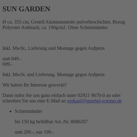
SUN GARDEN
Ø ca. 355 cm, Gestell Aluminiumrohr pulverbeschichtet, Bezug
Polyester Anthrazit, ca. 190g/m2. Ohne Schirmständer.
Inkl. MwSt., Lieferung und Montage gegen Aufpreis
statt 849.-
699.-
Inkl. MwSt. und Lieferung. Montage gegen Aufpreis
Wir haben Ihr Interesse geweckt?
Dann rufen Sie uns ganz einfach unter 02921 9670-0 an oder
schreiben Sie uns eine E-Mail an
verkauf@moebel-wiemer.de
Schirmständer
bis 150 kg befüllbar Art.-Nr. 8080207
statt 299.-, nur 199.-