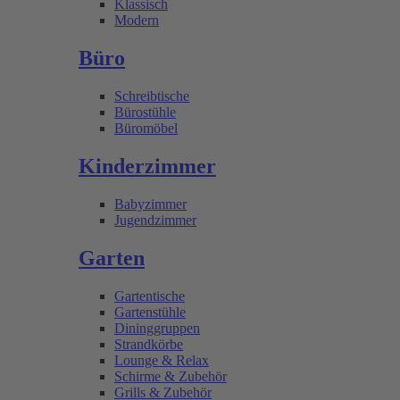
Klassisch
Modern
Büro
Schreibtische
Bürostühle
Büromöbel
Kinderzimmer
Babyzimmer
Jugendzimmer
Garten
Gartentische
Gartenstühle
Dininggruppen
Strandkörbe
Lounge & Relax
Schirme & Zubehör
Grills & Zubehör