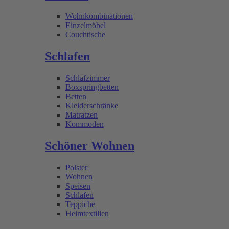
Wohnkombinationen
Einzelmöbel
Couchtische
Schlafen
Schlafzimmer
Boxspringbetten
Betten
Kleiderschränke
Matratzen
Kommoden
Schöner Wohnen
Polster
Wohnen
Speisen
Schlafen
Teppiche
Heimtextilien