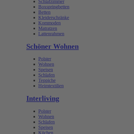
Schlafzimmer
Boxspringbetten
Betten
Kleiderschränke
Kommoden
Matratzen
Lattenrahmen
Schöner Wohnen
Polster
Wohnen
Speisen
Schlafen
Teppiche
Heimtextilien
Interliving
Polster
Wohnen
Schlafen
Speisen
Küchen