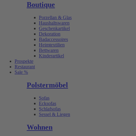
Boutique
Porzellan & Glas
Haushaltswaren
Geschenkartikel
Dekoration
Badaccessoires
Heimtextilien
Bettwaren
Kinderartikel
Prospekte
Restaurant
Sale %
Polstermöbel
Sofas
Ecksofas
Schlafsofas
Sessel & Liegen
Wohnen