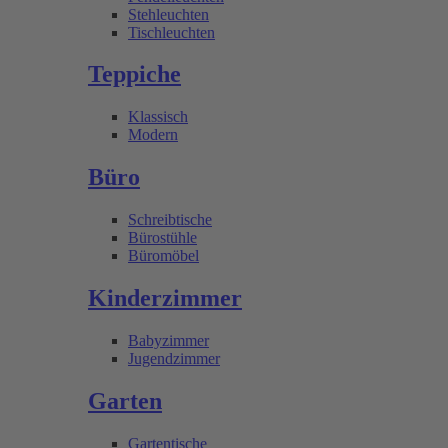
Stehleuchten
Tischleuchten
Teppiche
Klassisch
Modern
Büro
Schreibtische
Bürostühle
Büromöbel
Kinderzimmer
Babyzimmer
Jugendzimmer
Garten
Gartentische