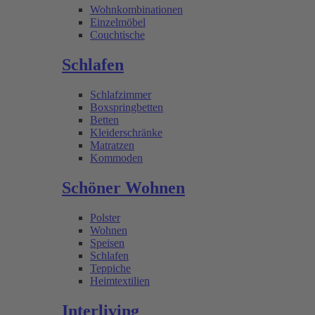
Wohnkombinationen
Einzelmöbel
Couchtische
Schlafen
Schlafzimmer
Boxspringbetten
Betten
Kleiderschränke
Matratzen
Kommoden
Schöner Wohnen
Polster
Wohnen
Speisen
Schlafen
Teppiche
Heimtextilien
Interliving