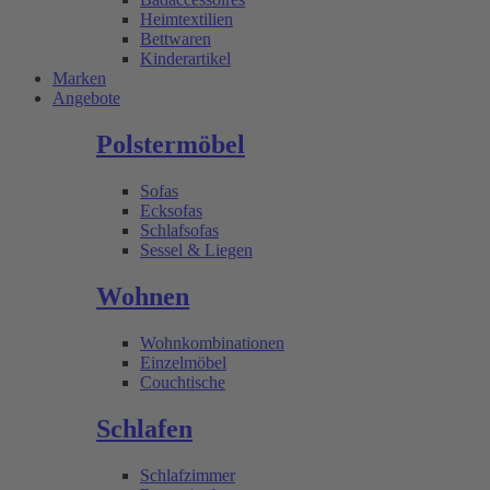
Heimtextilien
Bettwaren
Kinderartikel
Marken
Angebote
Polstermöbel
Sofas
Ecksofas
Schlafsofas
Sessel & Liegen
Wohnen
Wohnkombinationen
Einzelmöbel
Couchtische
Schlafen
Schlafzimmer