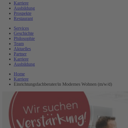
Karriere
Ausbildung
Prospekte
Restaurant
Services
Geschichte
Philosophie
Team
Aktuelles
Partner
Karriere
Ausbildung
Home
Karriere
Einrichtungsfachberater/in Modernes Wohnen (m/w/d)