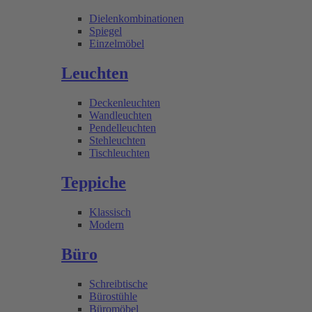
Dielenkombinationen
Spiegel
Einzelmöbel
Leuchten
Deckenleuchten
Wandleuchten
Pendelleuchten
Stehleuchten
Tischleuchten
Teppiche
Klassisch
Modern
Büro
Schreibtische
Bürostühle
Büromöbel