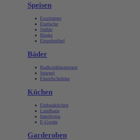
Speisen
Esszimmer
Esstische
Stühle
Bänke
Einzelmöbel
Bäder
Badkombinationen
Spiegel
Einzelschränke
Küchen
Einbauküchen
Landhaus
Interliving
E-Geräte
Garderoben