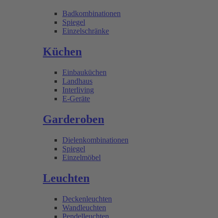
Badkombinationen
Spiegel
Einzelschränke
Küchen
Einbauküchen
Landhaus
Interliving
E-Geräte
Garderoben
Dielenkombinationen
Spiegel
Einzelmöbel
Leuchten
Deckenleuchten
Wandleuchten
Pendelleuchten