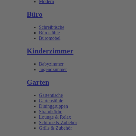
Modern
Büro
Schreibtische
Bürostühle
Büromöbel
Kinderzimmer
Babyzimmer
Jugendzimmer
Garten
Gartentische
Gartenstühle
Dininggruppen
Strandkörbe
Lounge & Relax
Schirme & Zubehör
Grills & Zubehör