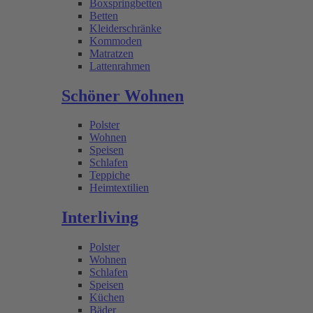
Boxspringbetten
Betten
Kleiderschränke
Kommoden
Matratzen
Lattenrahmen
Schöner Wohnen
Polster
Wohnen
Speisen
Schlafen
Teppiche
Heimtextilien
Interliving
Polster
Wohnen
Schlafen
Speisen
Küchen
Bäder