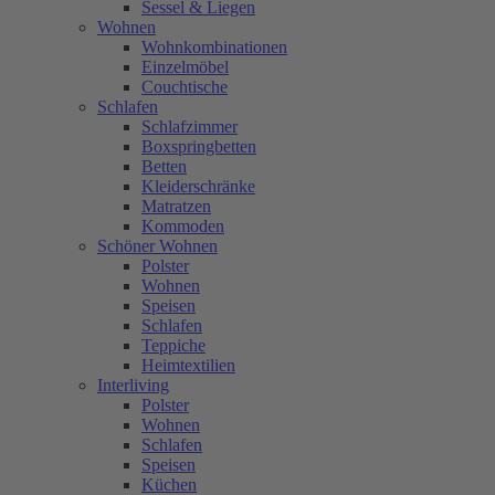
Sessel & Liegen
Wohnen
Wohnkombinationen
Einzelmöbel
Couchtische
Schlafen
Schlafzimmer
Boxspringbetten
Betten
Kleiderschränke
Matratzen
Kommoden
Schöner Wohnen
Polster
Wohnen
Speisen
Schlafen
Teppiche
Heimtextilien
Interliving
Polster
Wohnen
Schlafen
Speisen
Küchen