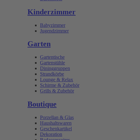
Kinderzimmer
Babyzimmer
Jugendzimmer
Garten
Gartentische
Gartenstühle
Dininggruppen
Strandkörbe
Lounge & Relax
Schirme & Zubehör
Grills & Zubehör
Boutique
Porzellan & Glas
Haushaltswaren
Geschenkartikel
Dekoration
Badaccessoires