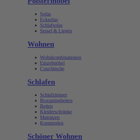
Polstermöbel
Sofas
Ecksofas
Schlafsofas
Sessel & Liegen
Wohnen
Wohnkombinationen
Einzelmöbel
Couchtische
Schlafen
Schlafzimmer
Boxspringbetten
Betten
Kleiderschränke
Matratzen
Kommoden
Schöner Wohnen