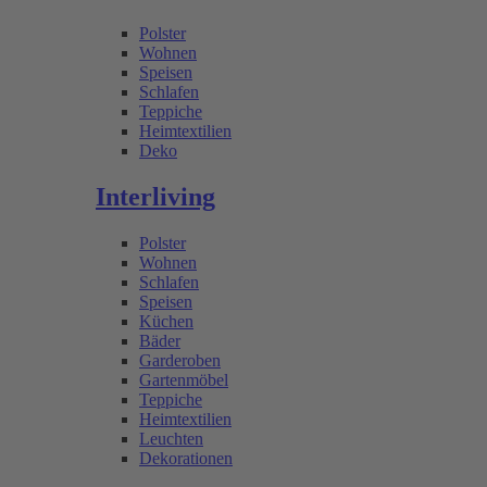
Polster
Wohnen
Speisen
Schlafen
Teppiche
Heimtextilien
Deko
Interliving
Polster
Wohnen
Schlafen
Speisen
Küchen
Bäder
Garderoben
Gartenmöbel
Teppiche
Heimtextilien
Leuchten
Dekorationen