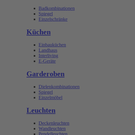
Badkombinationen
Spiegel
Einzelschränke
Küchen
Einbauküchen
Landhaus
Interliving
E-Geräte
Garderoben
Dielenkombinationen
Spiegel
Einzelmöbel
Leuchten
Deckenleuchten
Wandleuchten
Pendelleuchten