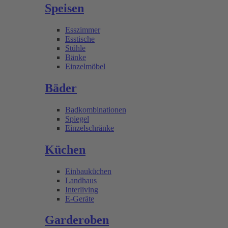
Speisen
Esszimmer
Esstische
Stühle
Bänke
Einzelmöbel
Bäder
Badkombinationen
Spiegel
Einzelschränke
Küchen
Einbauküchen
Landhaus
Interliving
E-Geräte
Garderoben