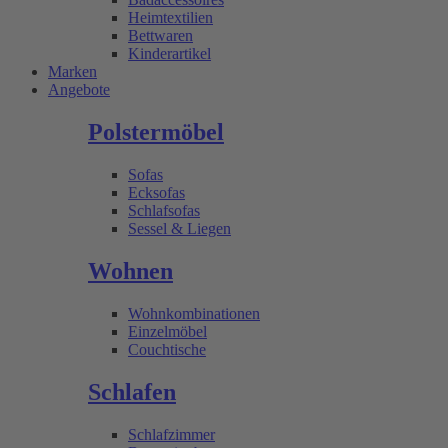
Heimtextilien
Bettwaren
Kinderartikel
Marken
Angebote
Polstermöbel
Sofas
Ecksofas
Schlafsofas
Sessel & Liegen
Wohnen
Wohnkombinationen
Einzelmöbel
Couchtische
Schlafen
Schlafzimmer