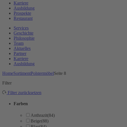
Karriere
Ausbildung
Prospekte
Restaurant
Services
Geschichte
Philosophie
Team
Aktuelles
Partner
Karriere
Ausbildung
Home
Sortiment
Polstermöbel
Seite 8
Filter
Filter zurücksetzen
Farben
Anthrazit
(84)
Beige
(88)
Blau
(84)