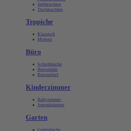
Stehleuchten
Tischleuchten
Teppiche
Klassisch
Modern
Büro
Schreibtische
Bürostühle
Büromöbel
Kinderzimmer
Babyzimmer
Jugendzimmer
Garten
Gartentische