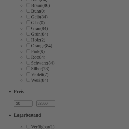
Braun
(86)
Bunt
(0)
Gelb
(84)
Glas
(0)
Grau
(84)
Grün
(84)
Holz
(2)
Orange
(84)
Pink
(9)
Rot
(84)
Schwarz
(84)
Silber
(78)
Violett
(7)
Weiß
(84)
Preis
Preis
Preis
-
Lagerbestand
Verfügbar
(1)