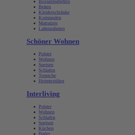
Boxspringbetten
Betten
Kleiderschränke
Kommoden
Matratzen
Lattenrahmen
Schöner Wohnen
Polster
Wohnen
Speisen
Schlafen
Teppiche
Heimtextilien
Interliving
Polster
Wohnen
Schlafen
Speisen
Küchen
Bäder