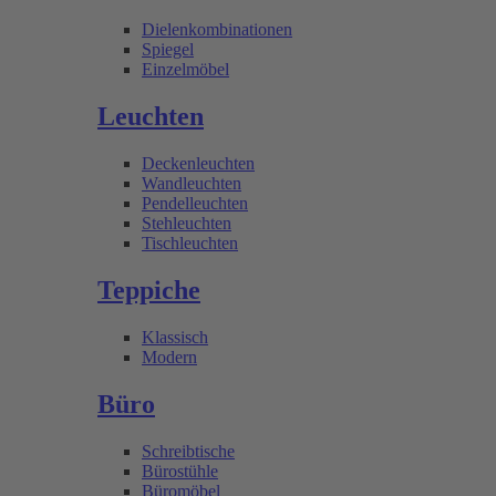
Dielenkombinationen
Spiegel
Einzelmöbel
Leuchten
Deckenleuchten
Wandleuchten
Pendelleuchten
Stehleuchten
Tischleuchten
Teppiche
Klassisch
Modern
Büro
Schreibtische
Bürostühle
Büromöbel