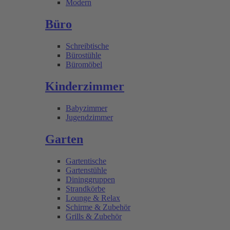
Modern
Büro
Schreibtische
Bürostühle
Büromöbel
Kinderzimmer
Babyzimmer
Jugendzimmer
Garten
Gartentische
Gartenstühle
Dininggruppen
Strandkörbe
Lounge & Relax
Schirme & Zubehör
Grills & Zubehör