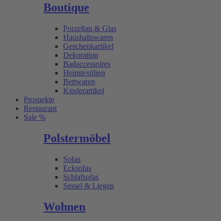
Boutique
Porzellan & Glas
Haushaltswaren
Geschenkartikel
Dekoration
Badaccessoires
Heimtextilien
Bettwaren
Kinderartikel
Prospekte
Restaurant
Sale %
Polstermöbel
Sofas
Ecksofas
Schlafsofas
Sessel & Liegen
Wohnen