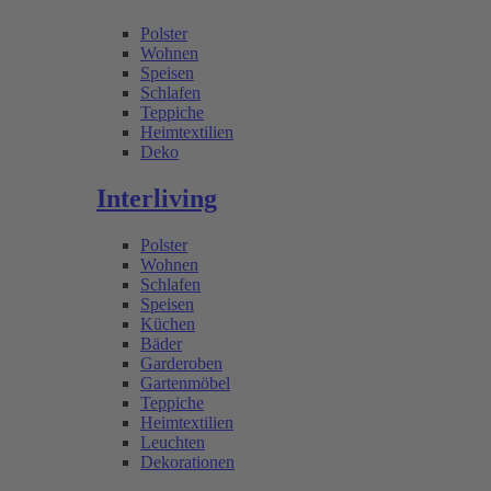
Polster
Wohnen
Speisen
Schlafen
Teppiche
Heimtextilien
Deko
Interliving
Polster
Wohnen
Schlafen
Speisen
Küchen
Bäder
Garderoben
Gartenmöbel
Teppiche
Heimtextilien
Leuchten
Dekorationen