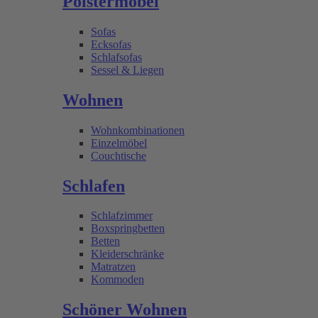
Polstermöbel
Sofas
Ecksofas
Schlafsofas
Sessel & Liegen
Wohnen
Wohnkombinationen
Einzelmöbel
Couchtische
Schlafen
Schlafzimmer
Boxspringbetten
Betten
Kleiderschränke
Matratzen
Kommoden
Schöner Wohnen