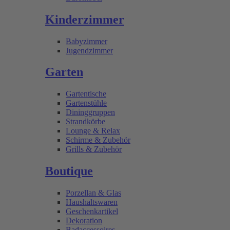
Kinderzimmer
Babyzimmer
Jugendzimmer
Garten
Gartentische
Gartenstühle
Dininggruppen
Strandkörbe
Lounge & Relax
Schirme & Zubehör
Grills & Zubehör
Boutique
Porzellan & Glas
Haushaltswaren
Geschenkartikel
Dekoration
Badaccessoires