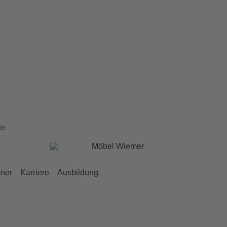
re
tner
Karriere
Ausbildung